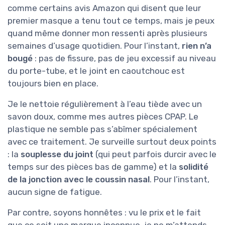
comme certains avis Amazon qui disent que leur
premier masque a tenu tout ce temps, mais je peux
quand même donner mon ressenti après plusieurs
semaines d’usage quotidien. Pour l’instant,
rien n’a
bougé
: pas de fissure, pas de jeu excessif au niveau
du porte-tube, et le joint en caoutchouc est
toujours bien en place.
Je le nettoie régulièrement à l’eau tiède avec un
savon doux, comme mes autres pièces CPAP. Le
plastique ne semble pas s’abîmer spécialement
avec ce traitement. Je surveille surtout deux points
: la
souplesse du joint
(qui peut parfois durcir avec le
temps sur des pièces bas de gamme) et la
solidité
de la jonction avec le coussin nasal
. Pour l’instant,
aucun signe de fatigue.
Par contre, soyons honnêtes : vu le prix et le fait