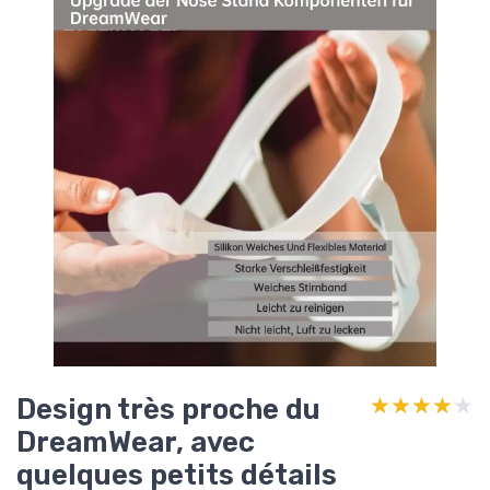
Design très proche du
★★★★★
★★★★★
DreamWear, avec
quelques petits détails