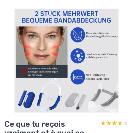
Ce que tu reçois
★★★★★
★★★★★