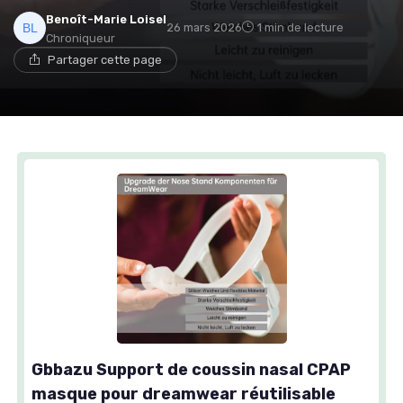
Benoît-Marie Loisel
26 mars 2026
1 min de lecture
Chroniqueur
Partager cette page
Gbbazu Support de coussin nasal CPAP
masque pour dreamwear réutilisable