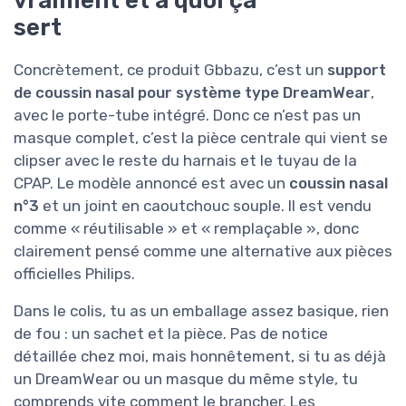
vraiment et à quoi ça
sert
Concrètement, ce produit Gbbazu, c’est un
support
de coussin nasal pour système type DreamWear
,
avec le porte-tube intégré. Donc ce n’est pas un
masque complet, c’est la pièce centrale qui vient se
clipser avec le reste du harnais et le tuyau de la
CPAP. Le modèle annoncé est avec un
coussin nasal
n°3
et un joint en caoutchouc souple. Il est vendu
comme « réutilisable » et « remplaçable », donc
clairement pensé comme une alternative aux pièces
officielles Philips.
Dans le colis, tu as un emballage assez basique, rien
de fou : un sachet et la pièce. Pas de notice
détaillée chez moi, mais honnêtement, si tu as déjà
un DreamWear ou un masque du même style, tu
comprends vite comment le brancher. Les