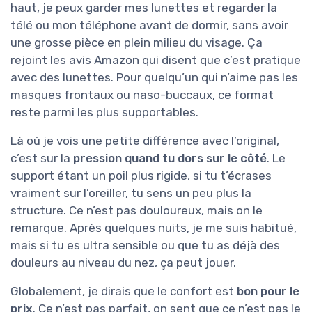
haut, je peux garder mes lunettes et regarder la
télé ou mon téléphone avant de dormir, sans avoir
une grosse pièce en plein milieu du visage. Ça
rejoint les avis Amazon qui disent que c’est pratique
avec des lunettes. Pour quelqu’un qui n’aime pas les
masques frontaux ou naso-buccaux, ce format
reste parmi les plus supportables.
Là où je vois une petite différence avec l’original,
c’est sur la
pression quand tu dors sur le côté
. Le
support étant un poil plus rigide, si tu t’écrases
vraiment sur l’oreiller, tu sens un peu plus la
structure. Ce n’est pas douloureux, mais on le
remarque. Après quelques nuits, je me suis habitué,
mais si tu es ultra sensible ou que tu as déjà des
douleurs au niveau du nez, ça peut jouer.
Globalement, je dirais que le confort est
bon pour le
prix
. Ce n’est pas parfait, on sent que ce n’est pas le