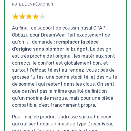
NOTE DE LA RÉDACTION
★★★★★
★★★★★
Au final, ce support de coussin nasal CPAP
Gbbazu pour DreamWear fait exactement ce
qu’on lui demande :
remplacer la pièce
d’origine sans plomber le budget
. Le design
est très proche de l’original, les matériaux sont
corrects, le confort est globalement bon, et
surtout l’efficacité est au rendez-vous : pas de
grosses fuites, une bonne stabilité, et des nuits
de sommeil qui restent dans les clous. On sent
que ce n’est pas la même qualité de finition
qu’un modèle de marque, mais pour une pièce
compatible, c’est franchement propre.
Pour moi, ce produit s’adresse surtout à ceux
qui utilisent déjà un masque type DreamWear,
qui savent l’ajuster, et qui veulent
une