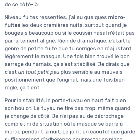
de ce côté-là.
Niveau fuites ressenties, j’ai eu quelques
micro-
fuites
les deux premières nuits, surtout quand je
bougeais beaucoup ou si le coussin nasal n’était pas
parfaitement aligné. Rien de dramatique, c’était le
genre de petite fuite que tu corriges en réajustant
légèrement le masque. Une fois bien trouvé le bon
serrage du harnais, ça s’est stabilisé. Je dirais que
c’est
un tout petit peu
plus sensible au mauvais
positionnement que l’original, mais une fois bien
réglé, ça tient.
Pour la stabilité, le porte-tuyau en haut fait bien
son boulot. Le tuyau ne tire pas trop, même quand
je change de côté. Je n’ai pas eu de décrochage
complet ni de situation où le masque se barre à
moitié pendant la nuit. Le joint en caoutchouc garde
suffisamment d’adhérence pour rester en place