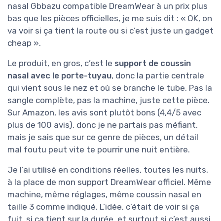
nasal Gbbazu compatible DreamWear à un prix plus
bas que les pièces officielles, je me suis dit : « OK, on
va voir si ça tient la route ou si c’est juste un gadget
cheap ».
Le produit, en gros, c’est le
support de coussin
nasal avec le porte-tuyau
, donc la partie centrale
qui vient sous le nez et où se branche le tube. Pas la
sangle complète, pas la machine, juste cette pièce.
Sur Amazon, les avis sont plutôt bons (4,4/5 avec
plus de 100 avis), donc je ne partais pas méfiant,
mais je sais que sur ce genre de pièces, un détail
mal foutu peut vite te pourrir une nuit entière.
Je l’ai utilisé en conditions réelles, toutes les nuits,
à la place de mon support DreamWear officiel. Même
machine, même réglages, même coussin nasal en
taille 3 comme indiqué. L’idée, c’était de voir si ça
fuit, si ça tient sur la durée, et surtout si c’est aussi