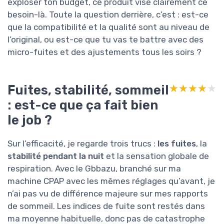
exploser ton budget, ce produit vise clairement ce
besoin-là. Toute la question derrière, c’est : est-ce
que la compatibilité et la qualité sont au niveau de
l’original, ou est-ce que tu vas te battre avec des
micro-fuites et des ajustements tous les soirs ?
Fuites, stabilité, sommeil
★★★★★
★★★★★
: est-ce que ça fait bien
le job ?
Sur l’efficacité, je regarde trois trucs :
les fuites
, la
stabilité pendant la nuit
et la sensation globale de
respiration. Avec le Gbbazu, branché sur ma
machine CPAP avec les mêmes réglages qu’avant, je
n’ai pas vu de différence majeure sur mes rapports
de sommeil. Les indices de fuite sont restés dans
ma moyenne habituelle, donc pas de catastrophe