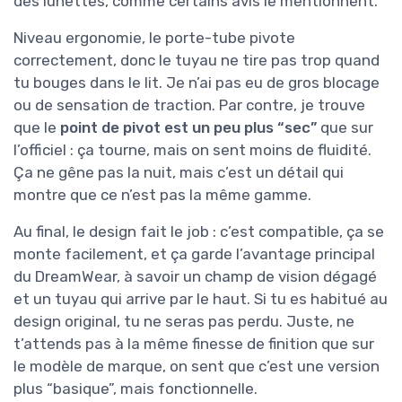
des lunettes, comme certains avis le mentionnent.
Niveau ergonomie, le porte-tube pivote
correctement, donc le tuyau ne tire pas trop quand
tu bouges dans le lit. Je n’ai pas eu de gros blocage
ou de sensation de traction. Par contre, je trouve
que le
point de pivot est un peu plus “sec”
que sur
l’officiel : ça tourne, mais on sent moins de fluidité.
Ça ne gêne pas la nuit, mais c’est un détail qui
montre que ce n’est pas la même gamme.
Au final, le design fait le job : c’est compatible, ça se
monte facilement, et ça garde l’avantage principal
du DreamWear, à savoir un champ de vision dégagé
et un tuyau qui arrive par le haut. Si tu es habitué au
design original, tu ne seras pas perdu. Juste, ne
t’attends pas à la même finesse de finition que sur
le modèle de marque, on sent que c’est une version
plus “basique”, mais fonctionnelle.