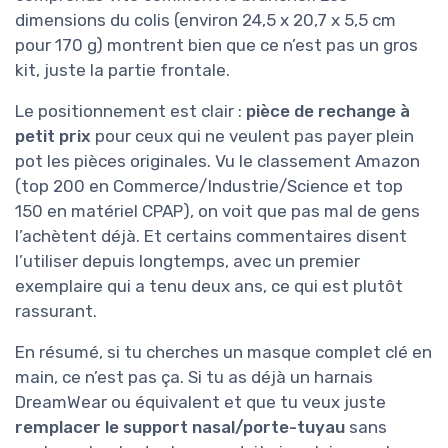
dimensions du colis (environ 24,5 x 20,7 x 5,5 cm
pour 170 g) montrent bien que ce n’est pas un gros
kit, juste la partie frontale.
Le positionnement est clair :
pièce de rechange à
petit prix
pour ceux qui ne veulent pas payer plein
pot les pièces originales. Vu le classement Amazon
(top 200 en Commerce/Industrie/Science et top
150 en matériel CPAP), on voit que pas mal de gens
l’achètent déjà. Et certains commentaires disent
l’utiliser depuis longtemps, avec un premier
exemplaire qui a tenu deux ans, ce qui est plutôt
rassurant.
En résumé, si tu cherches un masque complet clé en
main, ce n’est pas ça. Si tu as déjà un harnais
DreamWear ou équivalent et que tu veux juste
remplacer le support nasal/porte-tuyau
sans