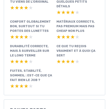
TU VIENS DE L’ORIGINAL
QUELQUES PETITS
DÉTAILS
★★★★★
★★★★★
★★★★★
★★★★★
CONFORT GLOBALEMENT
MATÉRIAUX CORRECTS,
BON, SURTOUT SI TU
PAS PREMIUM MAIS PAS
PORTES DES LUNETTES
CHEAP NON PLUS
★★★★★
★★★★★
★★★★★
★★★★★
DURABILITÉ CORRECTE,
CE QUE TU REÇOIS
MAIS À SURVEILLER SUR
VRAIMENT ET À QUOI ÇA
LE LONG TERME
SERT
★★★★★
★★★★★
★★★★★
★★★★★
FUITES, STABILITÉ,
SOMMEIL : EST-CE QUE ÇA
FAIT BIEN LE JOB ?
★★★★★
★★★★★