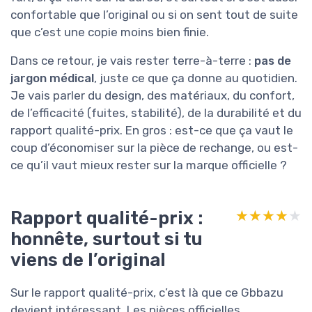
confortable que l’original ou si on sent tout de suite
que c’est une copie moins bien finie.
Dans ce retour, je vais rester terre-à-terre :
pas de
jargon médical
, juste ce que ça donne au quotidien.
Je vais parler du design, des matériaux, du confort,
de l’efficacité (fuites, stabilité), de la durabilité et du
rapport qualité-prix. En gros : est-ce que ça vaut le
coup d’économiser sur la pièce de rechange, ou est-
ce qu’il vaut mieux rester sur la marque officielle ?
Rapport qualité-prix :
★★★★★
★★★★★
honnête, surtout si tu
viens de l’original
Sur le rapport qualité-prix, c’est là que ce Gbbazu
devient intéressant. Les pièces officielles