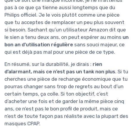
que ce soit une marque inconnue, je ne m’attends
pas à ce que ça tienne aussi longtemps que du
Philips officiel. Je le vois plutôt comme une pièce
que tu acceptes de remplacer un peu plus souvent
si besoin. Sachant qu’un utilisateur Amazon dit que
le sien a tenu deux ans, on peut espérer au moins
un
bon an d’utilisation régulière
sans souci majeur, ce
qui est déjà pas mal pour une pièce de ce type.
En résumé, sur la durabilité, je dirais :
rien
d’alarmant, mais ce n’est pas un tank non plus
. Si tu
cherches une pièce de rechange économique que tu
pourras changer sans trop de regrets au bout d’un
certain temps, ça colle. Si ton objectif, c’est
d’acheter une fois et de garder la même pièce cinq
ans, ce n’est pas le bon profil de produit, mais ce
n’est de toute façon pas réaliste avec la plupart des
masques CPAP.