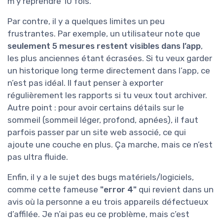
m’y reprendre 10 fois.
Par contre, il y a quelques limites un peu
frustrantes. Par exemple, un utilisateur note que
seulement 5 mesures restent visibles dans l’app
,
les plus anciennes étant écrasées. Si tu veux garder
un historique long terme directement dans l’app, ce
n’est pas idéal. Il faut penser à exporter
régulièrement les rapports si tu veux tout archiver.
Autre point : pour avoir certains détails sur le
sommeil (sommeil léger, profond, apnées), il faut
parfois passer par un site web associé, ce qui
ajoute une couche en plus. Ça marche, mais ce n’est
pas ultra fluide.
Enfin, il y a le sujet des bugs matériels/logiciels,
comme cette fameuse
"error 4"
qui revient dans un
avis où la personne a eu trois appareils défectueux
d’affilée. Je n’ai pas eu ce problème, mais c’est