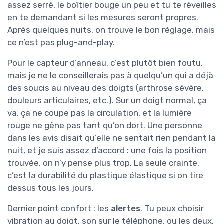
assez serré, le boîtier bouge un peu et tu te réveilles
en te demandant si les mesures seront propres.
Après quelques nuits, on trouve le bon réglage, mais
ce n’est pas plug-and-play.
Pour le capteur d’anneau, c’est plutôt bien foutu,
mais je ne le conseillerais pas à quelqu’un qui a déjà
des soucis au niveau des doigts (arthrose sévère,
douleurs articulaires, etc.). Sur un doigt normal, ça
va, ça ne coupe pas la circulation, et la lumière
rouge ne gêne pas tant qu’on dort. Une personne
dans les avis disait qu’elle ne sentait rien pendant la
nuit, et je suis assez d’accord : une fois la position
trouvée, on n’y pense plus trop. La seule crainte,
c’est la durabilité du plastique élastique si on tire
dessus tous les jours.
Dernier point confort : les
alertes
. Tu peux choisir
vibration au doigt, son sur le téléphone, ou les deux.