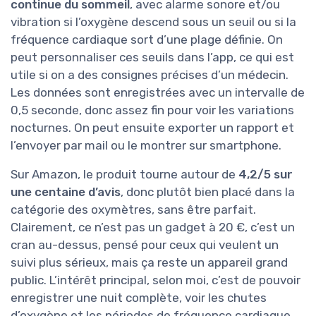
continue du sommeil
, avec alarme sonore et/ou
vibration si l’oxygène descend sous un seuil ou si la
fréquence cardiaque sort d’une plage définie. On
peut personnaliser ces seuils dans l’app, ce qui est
utile si on a des consignes précises d’un médecin.
Les données sont enregistrées avec un intervalle de
0,5 seconde, donc assez fin pour voir les variations
nocturnes. On peut ensuite exporter un rapport et
l’envoyer par mail ou le montrer sur smartphone.
Sur Amazon, le produit tourne autour de
4,2/5 sur
une centaine d’avis
, donc plutôt bien placé dans la
catégorie des oxymètres, sans être parfait.
Clairement, ce n’est pas un gadget à 20 €, c’est un
cran au-dessus, pensé pour ceux qui veulent un
suivi plus sérieux, mais ça reste un appareil grand
public. L’intérêt principal, selon moi, c’est de pouvoir
enregistrer une nuit complète, voir les chutes
d’oxygène et les périodes de fréquence cardiaque