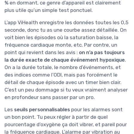
% en dormant, ce genre d’appareil est clairement
plus utile qu’un simple test ponctuel.
L’app ViHealth enregistre les données toutes les 0,5
seconde, donc tu as une courbe assez détaillée. On
voit bien les épisodes où la saturation baisse, la
fréquence cardiaque monte, etc. Par contre, un
point qui revient dans les avis :
on n’a pas toujours
la durée exacte de chaque événement hypoxique
.
On a la durée totale, le nombre d’événements, et
des indices comme l’ODI, mais pas forcément le
détail de chaque épisode avec un timer bien clair.
C’est un peu dommage si tu veux vraiment analyser
en profondeur sans passer par un pro.
Les
seuils personnalisables
pour les alarmes sont
un bon point. Tu peux régler à partir de quel
pourcentage d’oxygène ça doit vibrer, et pareil pour
la fréquence cardiaque. L’alarme par vibration au