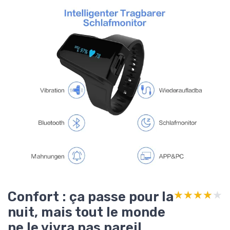
Confort : ça passe pour la
★★★★★
★★★★★
nuit, mais tout le monde
ne le vivra pas pareil