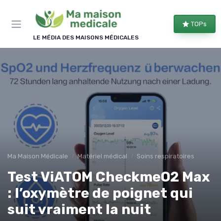
Panneau de gestion des cookies
TOPs
LE MÉDIA DES MAISONS MÉDICALES
Ma Maison Médicale
Matériel médical
Soins respiratoires
Test ViATOM CheckmeO2 Max
: l’oxymètre de poignet qui
suit vraiment la nuit