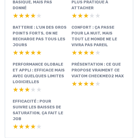
BASIQUE, MAIS PAS
PLUS PRATIQUE À
DONNÉ
ATTACHER
★★★★★
★★★★★
★★★★★
★★★★★
BATTERIE : L’UN DES GROS
CONFORT : ÇA PASSE
POINTS FORTS, ON NE
POUR LA NUIT, MAIS
RECHARGE PAS TOUS LES
TOUT LE MONDE NE LE
JOURS
VIVRA PAS PAREIL
★★★★★
★★★★★
★★★★★
★★★★★
PERFORMANCE GLOBALE
PRÉSENTATION : CE QUE
ET APPLI : EFFICACE MAIS
PROPOSE VRAIMENT CE
AVEC QUELQUES LIMITES
VIATOM CHECKMEO2 MAX
LOGICIELLES
★★★★★
★★★★★
★★★★★
★★★★★
EFFICACITÉ : POUR
SUIVRE LES BAISSES DE
SATURATION, ÇA FAIT LE
JOB
★★★★★
★★★★★