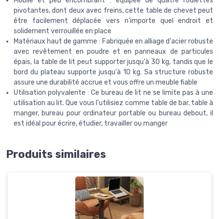
Mobile et peu encombrant : équipée de quatre roulettes
pivotantes, dont deux avec freins, cette table de chevet peut
être facilement déplacée vers n'importe quel endroit et
solidement verrouillée en place
Matériaux haut de gamme : Fabriquée en alliage d'acier robuste
avec revêtement en poudre et en panneaux de particules
épais, la table de lit peut supporter jusqu'à 30 kg, tandis que le
bord du plateau supporte jusqu'à 10 kg. Sa structure robuste
assure une durabilité accrue et vous offre un meuble fiable
Utilisation polyvalente : Ce bureau de lit ne se limite pas à une
utilisation au lit. Que vous l'utilisiez comme table de bar, table à
manger, bureau pour ordinateur portable ou bureau debout, il
est idéal pour écrire, étudier, travailler ou manger
Produits similaires