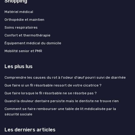
Shopping
Matériel médical
Orthopédie et maintien
Soins respiratoires
Confort et thermothérapie
Équipement médical du domicile
Mobilité senior et PMR
Les plus lus
Comprendre les causes du rot à l'odeur d'œuf pourri suivi de diarrhée
Que faire si un fil résorbable ressort de votre cicatrice ?
Que faire lorsque le fil résorbable ne se résorbe pas ?
Quand la douleur dentaire persiste mais le dentiste ne trouve rien
Comment se faire rembourser une table de lit médicalisée par la
sécurité sociale
Les derniers articles