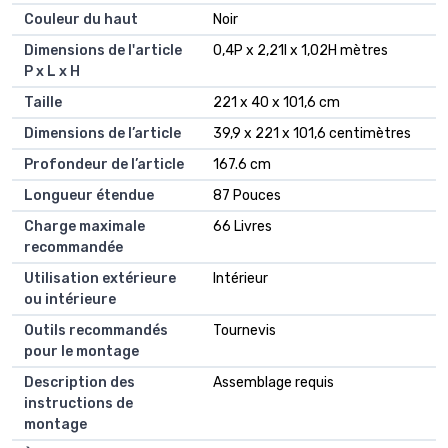
Couleur du haut
Noir
Dimensions de l'article
0,4P x 2,21l x 1,02H mètres
P x L x H
Taille
221 x 40 x 101,6 cm
Dimensions de l’article
39,9 x 221 x 101,6 centimètres
Profondeur de l’article
167.6 cm
Longueur étendue
87 Pouces
Charge maximale
66 Livres
recommandée
Utilisation extérieure
Intérieur
ou intérieure
Outils recommandés
Tournevis
pour le montage
Description des
Assemblage requis
instructions de
montage