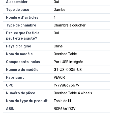
À assembler
Oui
Type de base
Jambe
Nombre d' articles
1
Type de chambre
Chambre à coucher
Est-ce que l’article
Oui
peut être ajusté?
Pays d'origine
Chine
Nom du modèle
Overbed Table
Composants inclus
Port USB intégrée
Numéro de modèle
GT-JS-0005-US
Fabricant
VEVOR
UPC
197988675679
Numéro de pièce
Overbed Table 4 Wheels
Nom du type du produit
Table de lit
ASIN
B0F6661R3V