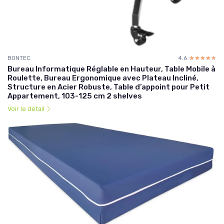
BONTEC
4.6
☆☆☆☆☆
★★★★★
Bureau Informatique Réglable en Hauteur, Table Mobile à
Roulette, Bureau Ergonomique avec Plateau Incliné,
Structure en Acier Robuste, Table d’appoint pour Petit
Appartement, 103-125 cm 2 shelves
Voir le détail