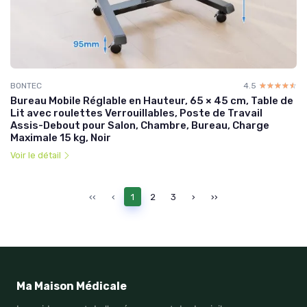
BONTEC
4.5
☆☆☆☆☆
★★★★★
Bureau Mobile Réglable en Hauteur, 65 × 45 cm, Table de
Lit avec roulettes Verrouillables, Poste de Travail
Assis-Debout pour Salon, Chambre, Bureau, Charge
Maximale 15 kg, Noir
Voir le détail
‹‹
‹
1
2
3
›
››
Ma Maison Médicale