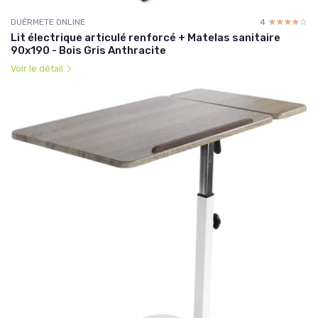
DUÉRMETE ONLINE
4
☆☆☆☆☆
★★★★★
Lit électrique articulé renforcé + Matelas sanitaire
90x190 - Bois Gris Anthracite
Voir le détail