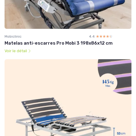
Mobiclinic
4.4
☆☆☆☆☆
★★★★★
Matelas anti-escarres Pro Mobi 3 198x86x12 cm
Voir le détail