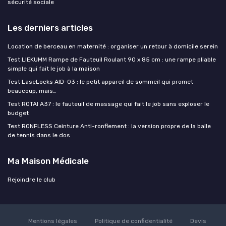
sécurité sociale
Les derniers articles
Location de berceau en maternité : organiser un retour à domicile serein
Test LIEKUMM Rampe de Fauteuil Roulant 90 x 85 cm : une rampe pliable
simple qui fait le job à la maison
Test LaseLocks AID-03 : le petit appareil de sommeil qui promet
beaucoup, mais…
Test ROTAI A37 : le fauteuil de massage qui fait le job sans exploser le
budget
Test RONFLESS Ceinture Anti-ronflement : la version propre de la balle
de tennis dans le dos
Ma Maison Médicale
Rejoindre le club
Mentions légales
Politique de confidentialité
Devis