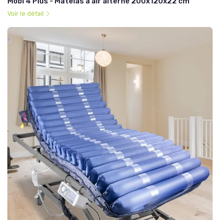
Mobi 4 Plus - Matelas à air alterné 200x120x22 cm
Voir le détail