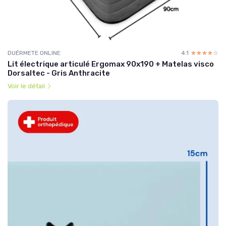
DUÉRMETE ONLINE
4.1
☆☆☆☆☆
★★★★★
Lit électrique articulé Ergomax 90x190 + Matelas visco
Dorsaltec - Gris Anthracite
Voir le détail