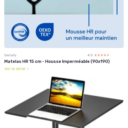
Geriafy
4.5
☆☆☆☆☆
★★★★★
Matelas HR 15 cm - Housse Imperméable (90x190)
Voir le détail