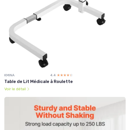
KMINA
4.4
☆☆☆☆☆
★★★★★
Table de Lit Médicale à Roulette
Voir le détail