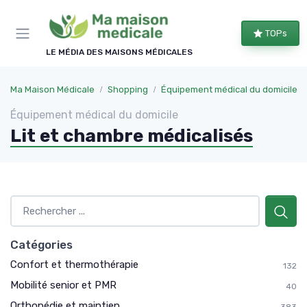
Panneau de gestion des cookies
TOPs
LE MÉDIA DES MAISONS MÉDICALES
Ma Maison Médicale
Shopping
Équipement médical du domicile
Équipement médical du domicile
Lit et chambre médicalisés
Catégories
Confort et thermothérapie
132
Mobilité senior et PMR
40
Orthopédie et maintien