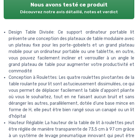
Nous avons testé ce produit
Découvrez notre avis détaillé, notes et verdict
Design Table Divisée: Ce support ordinateur portable lit
présente une conception des plateaux de table modulaire avec
un plateau fixe pour les porte-gobelets et un grand plateau
mobile pour un ordinateur portable ou une tablette, en outre,
vous pouvez facilement incliner et verrouiller à un angle le
grand plateau de table pour augmenter votre productivité et
commodité
Conception à Roulettes: Les quatre roulettes pivotantes de la
table roulante pour lit sont astucieusement dissimulées, ce qui
vous permet de déplacer facilement la table d'appoint pliante
où vous le souhaitez, tout en ne faisant aucun bruit et sans
déranger les autres, parallèlement, dotée d’une base mince en
forme de H, elle peut être bien rangé sous un canapé ou un lit
d’hôpital
Hauteur Réglable: La hauteur de la table de lit à roulettes peut
être réglée de manière transparente de 73,5 cm à 97 cm grâce
à un système de levage pneumatique innovant qui peut être