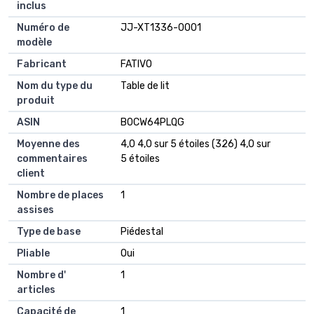
inclus
Numéro de
JJ-XT1336-0001
modèle
Fabricant
FATIVO
Nom du type du
Table de lit
produit
ASIN
B0CW64PLQG
Moyenne des
4,0 4,0 sur 5 étoiles (326) 4,0 sur
commentaires
5 étoiles
client
Nombre de places
1
assises
Type de base
Piédestal
Pliable
Oui
Nombre d'
1
articles
Capacité de
1