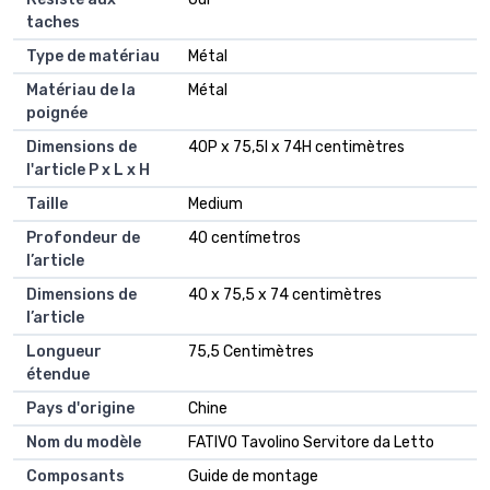
taches
Type de matériau
Métal
Matériau de la
Métal
poignée
Dimensions de
40P x 75,5l x 74H centimètres
l'article P x L x H
Taille
Medium
Profondeur de
40 centímetros
l’article
Dimensions de
40 x 75,5 x 74 centimètres
l’article
Longueur
75,5 Centimètres
étendue
Pays d'origine
Chine
Nom du modèle
FATIVO Tavolino Servitore da Letto
Composants
Guide de montage