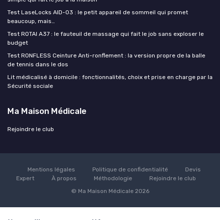
Test LaseLocks AID-03 : le petit appareil de sommeil qui promet
beaucoup, mais…
Test ROTAI A37 : le fauteuil de massage qui fait le job sans exploser le
budget
Test RONFLESS Ceinture Anti-ronflement : la version propre de la balle
de tennis dans le dos
Lit médicalisé à domicile : fonctionnalités, choix et prise en charge par la
Sécurité sociale
Ma Maison Médicale
Rejoindre le club
Mentions légales
Politique de confidentialité
Devis
Expert
À propos
Méthodologie
Rejoindre le club
© Ma Maison Médicale 2026