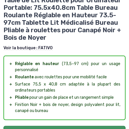
Table de Lit Roulette pour Ordinateur
Portable: 75.5x40.8cm Table Bureau
Roulante Réglable en Hauteur 73.5-
97cm Tablette Lit Médicalisé Bureau
Pliable à roulettes pour Canapé Noir +
Bois de Noyer
Voir la boutique :
FATIVO
＋
Réglable en hauteur
(73,5–97 cm) pour un usage
personnalisé
＋
Roulante
avec roulettes pour une mobilité facile
＋
Surface 75,5 x 40,8 cm adaptée à la plupart des
ordinateurs portables
＋
Pliable
pour un gain de place et un rangement simple
＋
Finition Noir + bois de noyer, design polyvalent pour lit,
canapé ou bureau