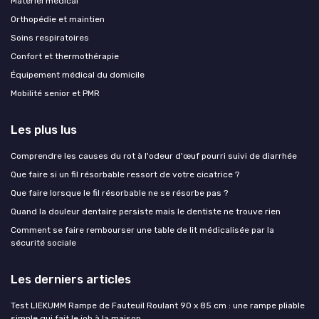
Matériel médical
Orthopédie et maintien
Soins respiratoires
Confort et thermothérapie
Équipement médical du domicile
Mobilité senior et PMR
Les plus lus
Comprendre les causes du rot à l'odeur d'œuf pourri suivi de diarrhée
Que faire si un fil résorbable ressort de votre cicatrice ?
Que faire lorsque le fil résorbable ne se résorbe pas ?
Quand la douleur dentaire persiste mais le dentiste ne trouve rien
Comment se faire rembourser une table de lit médicalisée par la
sécurité sociale
Les derniers articles
Test LIEKUMM Rampe de Fauteuil Roulant 90 x 85 cm : une rampe pliable
simple qui fait le job à la maison