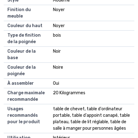
Style
Moderne
Finition du
Noyer
meuble
Couleur du haut
Noyer
Type de finition
bois
de la poignée
Couleur de la
Noir
base
Couleur de la
Noire
poignée
À assembler
Oui
Charge maximale
20 Kilogrammes
recommandée
Usages
table de chevet, table d'ordinateur
recommandés
portable, table d'appoint canapé, table
pour le produit
plateau, table de lit réglable, table de
salle à manger pour personnes âgées
Utilisation
Intérieur