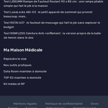
Test LIEKUMM Rampe de Fauteuil Roulant 90 x 85 cm : une rampe pliable
simple qui fait le job à la maison
Test LaseLocks AID-03 : le petit appareil de sommeil qui promet
beaucoup, mais…
Test ROTAI A37 : le fauteuil de massage qui fait le job sans exploser le
budget
Test RONFLESS Ceinture Anti-ronflement : la version propre de la balle
de tennis dans le dos
Ma Maison Médicale
Rejoindre le club
Nos outils pratiques
Data Room maintien à domicile
TOP 50 maintien à domicile
Kit média et RP
Mentions légales
Politique de confidentialité
Devis