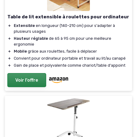
Table de lit extensible à roulettes pour ordinateur
＋
Extensible
en longueur (140–210 cm) pour s'adapter à
plusieurs usages
＋
Hauteur réglable
de 65 à 95 cm pour une meilleure
ergonomie
＋
Mobile
grâce aux roulettes, facile à déplacer
＋
Convient pour ordinateur portable et travail au lit/au canapé
＋
Gain de place et polyvalente comme chariot/table d'appoint
Voir l'offre