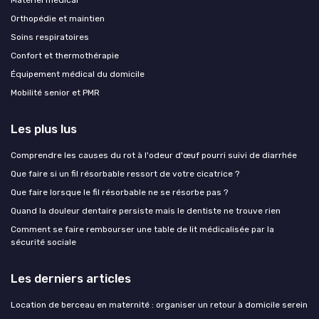
Matériel médical
Orthopédie et maintien
Soins respiratoires
Confort et thermothérapie
Équipement médical du domicile
Mobilité senior et PMR
Les plus lus
Comprendre les causes du rot à l'odeur d'œuf pourri suivi de diarrhée
Que faire si un fil résorbable ressort de votre cicatrice ?
Que faire lorsque le fil résorbable ne se résorbe pas ?
Quand la douleur dentaire persiste mais le dentiste ne trouve rien
Comment se faire rembourser une table de lit médicalisée par la
sécurité sociale
Les derniers articles
Location de berceau en maternité : organiser un retour à domicile serein