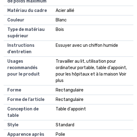
de poids maximum
Matériau du cadre
Acier allié
Couleur
Blanc
Type de matériau
Bois
supérieur
Instructions
Essuyer avec un chiffon humide
d'entretien
Usages
Travailler au lit, utilisation pour
recommandés
ordinateur portable, table d'appoint,
pour le produit
pour les hôpitaux et à la maison Voir
plus
Forme
Rectangulaire
Forme de l’article
Rectangulaire
Conception de
Table d'appoint
table
Style
Standard
Apparence après
Polie