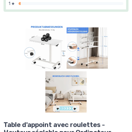
1 ★
Table d'appoint avec roulettes -