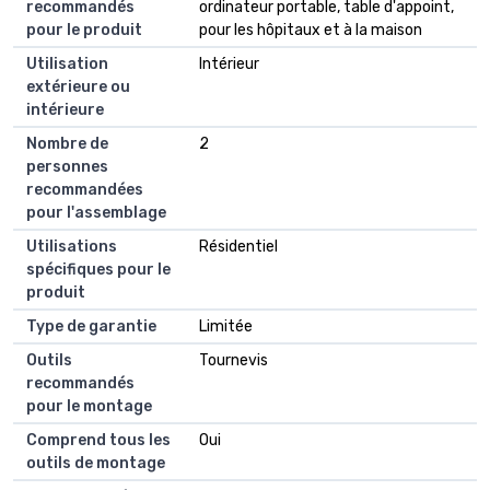
recommandés
ordinateur portable, table d'appoint,
pour le produit
pour les hôpitaux et à la maison
Utilisation
Intérieur
extérieure ou
intérieure
Nombre de
2
personnes
recommandées
pour l'assemblage
Utilisations
Résidentiel
spécifiques pour le
produit
Type de garantie
Limitée
Outils
Tournevis
recommandés
pour le montage
Comprend tous les
Oui
outils de montage