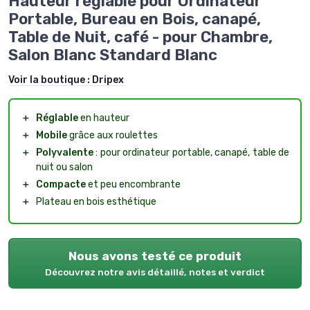
Hauteur réglable pour Ordinateur
Portable, Bureau en Bois, canapé,
Table de Nuit, café - pour Chambre,
Salon Blanc Standard Blanc
Voir la boutique :
Dripex
＋
Réglable
en hauteur
＋
Mobile
grâce aux roulettes
＋
Polyvalente
: pour ordinateur portable, canapé, table de
nuit ou salon
＋
Compacte
et peu encombrante
＋
Plateau en bois esthétique
Nous avons testé ce produit
Découvrez notre avis détaillé, notes et verdict