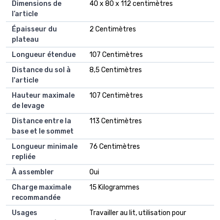
Dimensions de
40 x 80 x 112 centimètres
l’article
Épaisseur du
2 Centimètres
plateau
Longueur étendue
107 Centimètres
Distance du sol à
8,5 Centimètres
l'article
Hauteur maximale
107 Centimètres
de levage
Distance entre la
113 Centimètres
base et le sommet
Longueur minimale
76 Centimètres
repliée
À assembler
Oui
Charge maximale
15 Kilogrammes
recommandée
Usages
Travailler au lit, utilisation pour