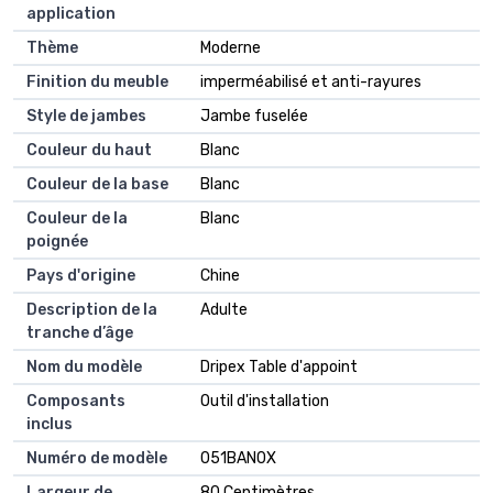
application
Thème
Moderne
Finition du meuble
imperméabilisé et anti-rayures
Style de jambes
Jambe fuselée
Couleur du haut
Blanc
Couleur de la base
Blanc
Couleur de la
Blanc
poignée
Pays d'origine
Chine
Description de la
Adulte
tranche d’âge
Nom du modèle
Dripex Table d'appoint
Composants
Outil d'installation
inclus
Numéro de modèle
051BAN0X
Largeur de
80 Centimètres