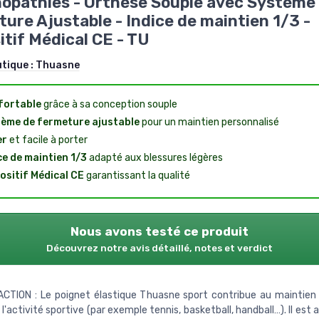
opathies - Orthèse Souple avec Système
ure Ajustable - Indice de maintien 1/3 -
itif Médical CE - TU
utique :
Thuasne
fortable
grâce à sa conception souple
ème de fermeture ajustable
pour un maintien personnalisé
er
et facile à porter
ce de maintien 1/3
adapté aux blessures légères
ositif Médical CE
garantissant la qualité
Nous avons testé ce produit
Découvrez notre avis détaillé, notes et verdict
CTION : Le poignet élastique Thuasne sport contribue au maintien
l'activité sportive (par exemple tennis, basketball, handball…). Il est