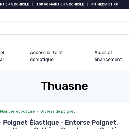
NTIEN À DOMICILE
|
TOP 50 MAINTIEN À DOMICILE
|
KIT MÉDIA ET RP
el
Accessibilité et
Aides et
al
domotique
financement
Thuasne
Maintien et posture
Orthèse de poignet
- Poignet Élastique - Entorse Poignet,