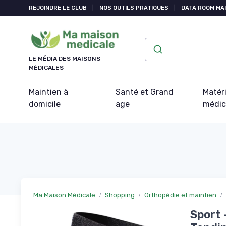
Panneau de gestion des cookies
REJOINDRE LE CLUB
|
NOS OUTILS PRATIQUES
|
DATA ROOM MAI
LE MÉDIA DES MAISONS
MÉDICALES
Maintien à
Santé et Grand
Matéri
domicile
age
médic
Ma Maison Médicale
Shopping
Orthopédie et maintien
Sport 