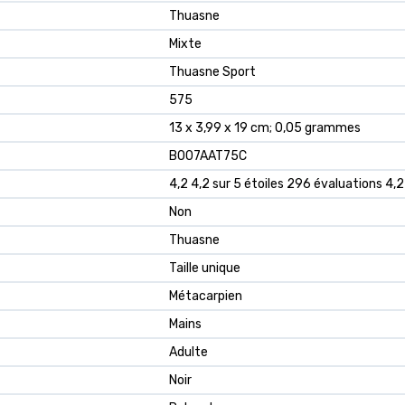
‎Thuasne
‎Mixte
‎Thuasne Sport
‎575
‎13 x 3,99 x 19 cm; 0,05 grammes
‎B007AAT75C
4,2 4,2 sur 5 étoiles 296 évaluations 4,2
Non
Thuasne
Taille unique
Métacarpien
Mains
Adulte
Noir