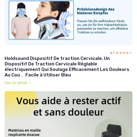
4.1
☆☆☆☆☆
★★★★★
Holdsound Dispositif De traction Cervicale, Un
Dispositif De Traction Cervicale Réglable
électriquement Qui Soulage Efficacement Les Douleurs
Au Cou， Facile à Utiliser Bleu
Voir le détail