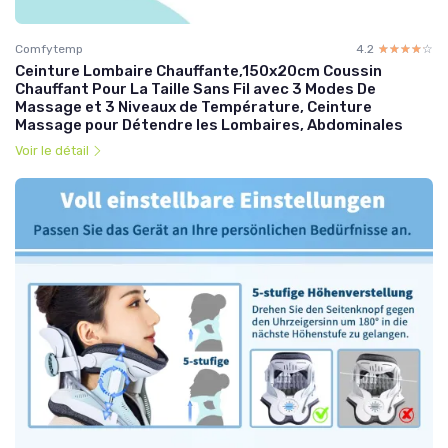
Comfytemp
4.2
☆☆☆☆☆
★★★★★
Ceinture Lombaire Chauffante,150x20cm Coussin
Chauffant Pour La Taille Sans Fil avec 3 Modes De
Massage et 3 Niveaux de Température, Ceinture
Massage pour Détendre les Lombaires, Abdominales
Voir le détail