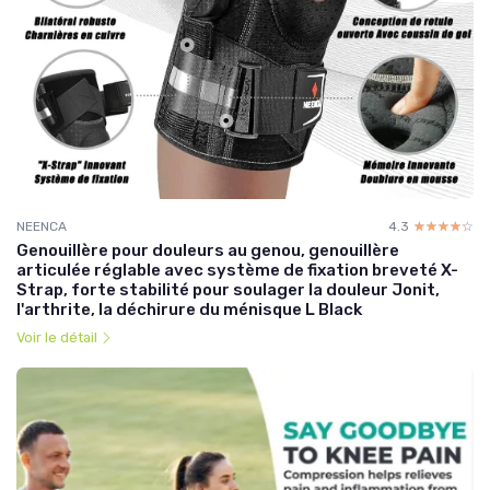
NEENCA
4.3
☆☆☆☆☆
★★★★★
Genouillère pour douleurs au genou, genouillère
articulée réglable avec système de fixation breveté X-
Strap, forte stabilité pour soulager la douleur Jonit,
l'arthrite, la déchirure du ménisque L Black
Voir le détail