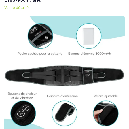
L (80-95cm) Bleu
Voir le détail