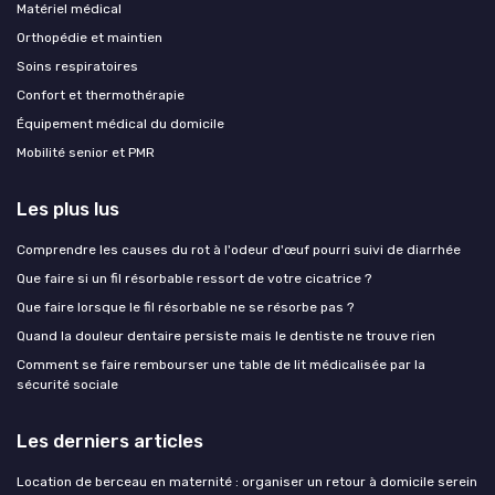
Matériel médical
Orthopédie et maintien
Soins respiratoires
Confort et thermothérapie
Équipement médical du domicile
Mobilité senior et PMR
Les plus lus
Comprendre les causes du rot à l'odeur d'œuf pourri suivi de diarrhée
Que faire si un fil résorbable ressort de votre cicatrice ?
Que faire lorsque le fil résorbable ne se résorbe pas ?
Quand la douleur dentaire persiste mais le dentiste ne trouve rien
Comment se faire rembourser une table de lit médicalisée par la
sécurité sociale
Les derniers articles
Location de berceau en maternité : organiser un retour à domicile serein