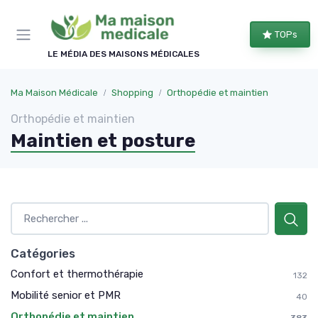
Panneau de gestion des cookies
TOPs
LE MÉDIA DES MAISONS MÉDICALES
Ma Maison Médicale
Shopping
Orthopédie et maintien
Orthopédie et maintien
Maintien et posture
Catégories
Confort et thermothérapie
132
Mobilité senior et PMR
40
Orthopédie et maintien