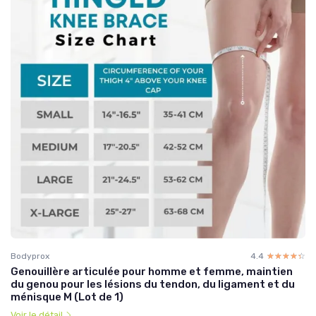
Bodyprox
4.4
☆☆☆☆☆
★★★★★
Genouillère articulée pour homme et femme, maintien
du genou pour les lésions du tendon, du ligament et du
ménisque M (Lot de 1)
Voir le détail