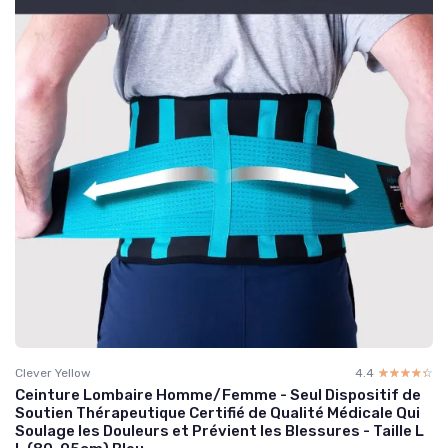
Clever Yellow
4.4
☆☆☆☆☆
★★★★★
Ceinture Lombaire Homme/Femme - Seul Dispositif de
Soutien Thérapeutique Certifié de Qualité Médicale Qui
Soulage les Douleurs et Prévient les Blessures - Taille L