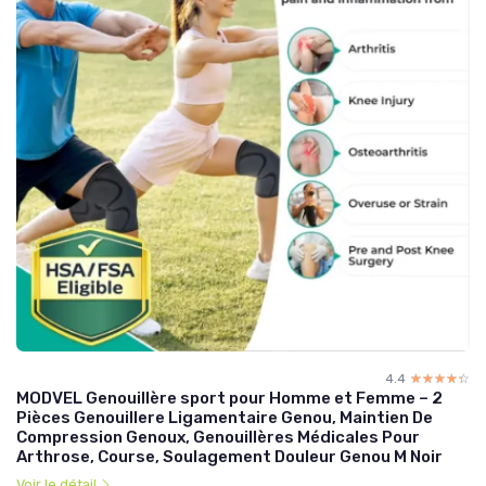
4.4
☆☆☆☆☆
★★★★★
MODVEL Genouillère sport pour Homme et Femme – 2
Pièces Genouillere Ligamentaire Genou, Maintien De
Compression Genoux, Genouillères Médicales Pour
Arthrose, Course, Soulagement Douleur Genou M Noir
Voir le détail