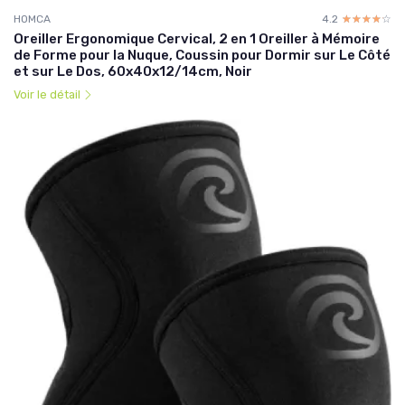
HOMCA
4.2
☆☆☆☆☆
★★★★★
Oreiller Ergonomique Cervical, 2 en 1 Oreiller à Mémoire
de Forme pour la Nuque, Coussin pour Dormir sur Le Côté
et sur Le Dos, 60x40x12/14cm, Noir
Voir le détail