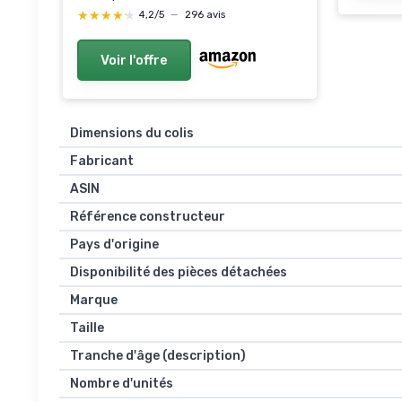
★★★★★
★★★★★
4,2/5
—
296 avis
Voir l'offre
Dimensions du colis
Fabricant
ASIN
Référence constructeur
Pays d'origine
Disponibilité des pièces détachées
Marque
Taille
Tranche d'âge (description)
Nombre d'unités