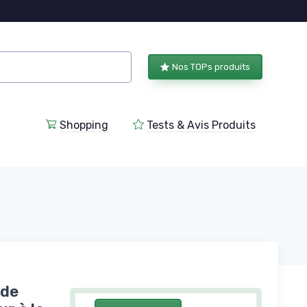
Nos TOPs produits
Shopping
Tests & Avis Produits
 de