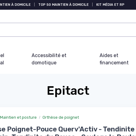
NTIEN À DOMICILE
|
TOP 50 MAINTIEN À DOMICILE
|
KIT MÉDIA ET RP
el
Accessibilité et
Aides et
al
domotique
financement
Epitact
Maintien et posture
Orthèse de poignet
e Poignet-Pouce Querv'Activ - Tendinite