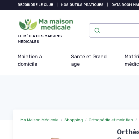
Panneau de gestion des cookies
REJOINDRE LE CLUB
|
NOS OUTILS PRATIQUES
|
DATA ROOM MAI
LE MÉDIA DES MAISONS
MÉDICALES
Maintien à
Santé et Grand
Matéri
domicile
age
médic
Ma Maison Médicale
Shopping
Orthopédie et maintien
Orthès