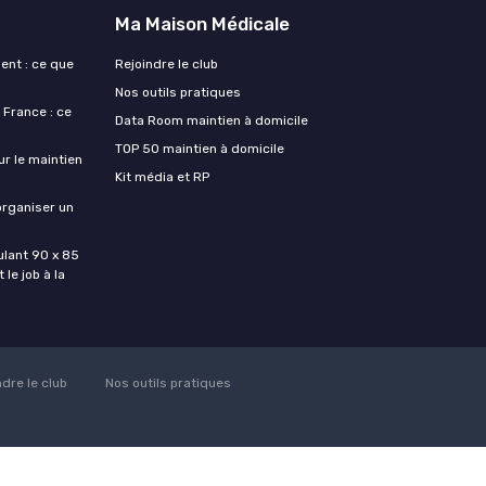
Ma Maison Médicale
ent : ce que
Rejoindre le club
Nos outils pratiques
France : ce
Data Room maintien à domicile
TOP 50 maintien à domicile
ur le maintien
Kit média et RP
organiser un
lant 90 x 85
 le job à la
ndre le club
Nos outils pratiques