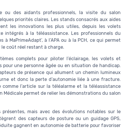
 ou des aidants professionnels, la visite du salon
ques priorités claires. Les stands consacrés aux aides
nt les innovations les plus utiles, depuis les volets
 intégrés à la téléassistance. Les professionnels du
les à MaPrimeAdapt’, à l’APA ou à la PCH, ce qui permet
 le coût réel restant à charge.
mes complets pour piloter l’éclairage, les volets et
ées pour une personne âgée ou en situation de handicap.
capteurs de présence qui allument un chemin lumineux
turne et donc la perte d’autonomie liée à une fracture.
comme l’article sur la téléalarme et la téléassistance
on Médicale permet de relier les démonstrations du salon
s présentes, mais avec des évolutions notables sur le
 intègrent des capteurs de posture ou un guidage GPS,
réduite gagnent en autonomie de batterie pour favoriser