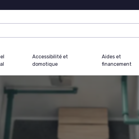
el
Accessibilité et
Aides et
al
domotique
financement