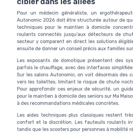
cibler dans les allées
Pour un médecin généraliste, un ergothérapeute
Autonomic 2026 doit être structurée autour de quel
techniques pour le maintien à domicile concentre
roulants connectés jusqu’aux détecteurs de chute
secteur y comparent en direct les solutions éligib
ensuite de donner un conseil précis aux familles sur
Les exposants de domotique présentent des systè
parfois le chauffage, avec des interfaces simplifi
Sur les salons Autonomic, on voit désormais des 
vers les toilettes, limitant le risque de chute noc
Pour approfondir ces enjeux de sécurité, un guide 
pour le maintien à domicile des seniors sur Ma Mais
à des recommandations médicales concrètes.
Les aides techniques plus classiques restent trè
confort et la discrétion. Les fauteuils roulants
tandis que les scooters pour personnes à mobilité 