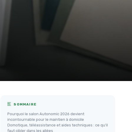
SOMMAIRE
Pourquoi le salon Autonomic 2026 devient
incontournable pour le maintien à domicile
Domotique, téléassistance et aides techniques : ce qu’il
faut cibler dans les allées