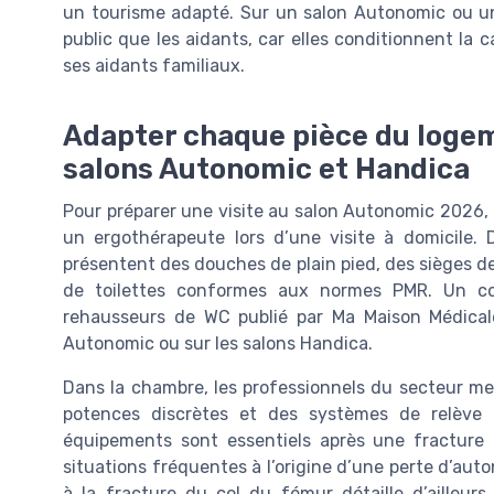
un tourisme adapté. Sur un salon Autonomic ou un
public que les aidants, car elles conditionnent la c
ses aidants familiaux.
Adapter chaque pièce du logem
salons Autonomic et Handica
Pour préparer une visite au salon Autonomic 2026, il
un ergothérapeute lors d’une visite à domicile. 
présentent des douches de plain pied, des sièges d
de toilettes conformes aux normes PMR. Un com
rehausseurs de WC publié par Ma Maison Médicale
Autonomic ou sur les salons Handica.
Dans la chambre, les professionnels du secteur me
potences discrètes et des systèmes de relève 
équipements sont essentiels après une fracture 
situations fréquentes à l’origine d’une perte d’auto
à la fracture du col du fémur détaille d’ailleu