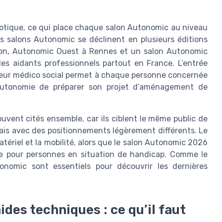
otique, ce qui place chaque salon Autonomic au niveau
 salons Autonomic se déclinent en plusieurs éditions
on, Autonomic Ouest à Rennes et un salon Autonomic
 des aidants professionnels partout en France. L’entrée
ecteur médico social permet à chaque personne concernée
autonomie de préparer son projet d’aménagement de
uvent cités ensemble, car ils ciblent le même public de
ais avec des positionnements légèrement différents. Le
tériel et la mobilité, alors que le salon Autonomic 2026
me pour personnes en situation de handicap. Comme le
tonomic sont essentiels pour découvrir les dernières
des techniques : ce qu’il faut