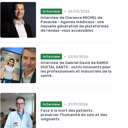
•
26/03/2026
Interview
Interview de Clarence MICHEL de
Panacée - Agenda médicaux : une
nouvelle génération de plateformes
de rendez-vous accessibles
•
27/01/2026
Interview
Interview de Gabriel David de KAMUI
DIGITAL SANTE : outils innovants pour
les professionnels et industriels de la
santé.
•
21/01/2026
Interview
Face à la mort des patients :
préserver l’humanité du soin et des
soignants