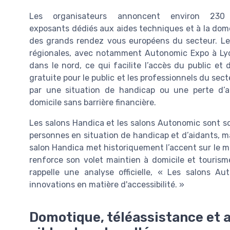
Les organisateurs annoncent environ 230
exposants dédiés aux aides techniques et à la dom
des grands rendez vous européens du secteur. Les
régionales, avec notamment Autonomic Expo à Ly
dans le nord, ce qui facilite l’accès du public et
gratuite pour le public et les professionnels du s
par une situation de handicap ou une perte d’
domicile sans barrière financière.
Les salons Handica et les salons Autonomic sont so
personnes en situation de handicap et d’aidants, m
salon Handica met historiquement l’accent sur le ma
renforce son volet maintien à domicile et touris
rappelle une analyse officielle, « Les salons Au
innovations en matière d'accessibilité. »
Domotique, téléassistance et ai