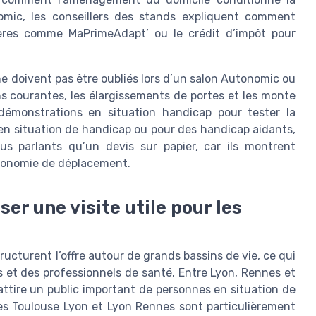
nomic, les conseillers des stands expliquent comment
ières comme MaPrimeAdapt’ ou le crédit d’impôt pour
 ne doivent pas être oubliés lors d’un salon Autonomic ou
s courantes, les élargissements de portes et les monte
démonstrations en situation handicap pour tester la
 en situation de handicap ou pour des handicap aidants,
us parlants qu’un devis sur papier, car ils montrent
utonomie de déplacement.
ser une visite utile pour les
ucturent l’offre autour de grands bassins de vie, ce qui
ts et des professionnels de santé. Entre Lyon, Rennes et
attire un public important de personnes en situation de
es Toulouse Lyon et Lyon Rennes sont particulièrement