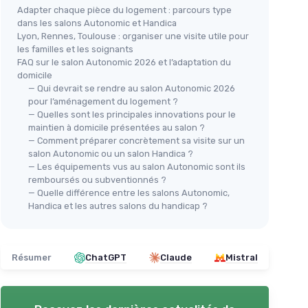
Adapter chaque pièce du logement : parcours type
dans les salons Autonomic et Handica
Lyon, Rennes, Toulouse : organiser une visite utile pour
les familles et les soignants
FAQ sur le salon Autonomic 2026 et l’adaptation du
domicile
— Qui devrait se rendre au salon Autonomic 2026
pour l’aménagement du logement ?
— Quelles sont les principales innovations pour le
maintien à domicile présentées au salon ?
— Comment préparer concrètement sa visite sur un
salon Autonomic ou un salon Handica ?
— Les équipements vus au salon Autonomic sont ils
remboursés ou subventionnés ?
— Quelle différence entre les salons Autonomic,
Handica et les autres salons du handicap ?
Résumer
ChatGPT
Claude
Mistral