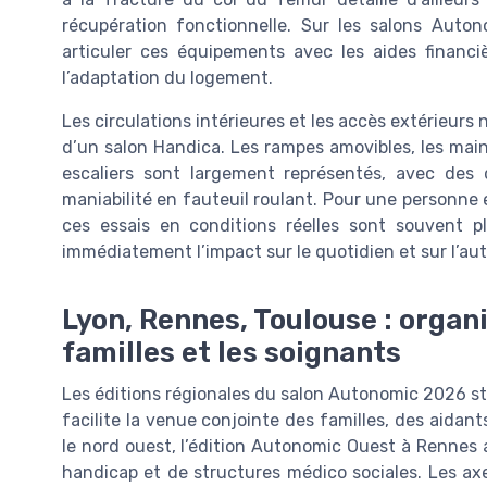
récupération fonctionnelle. Sur les salons Auto
articuler ces équipements avec les aides financ
l’adaptation du logement.
Les circulations intérieures et les accès extérieurs
d’un salon Handica. Les rampes amovibles, les main
escaliers sont largement représentés, avec des 
maniabilité en fauteuil roulant. Pour une personne
ces essais en conditions réelles sont souvent pl
immédiatement l’impact sur le quotidien et sur l’a
Lyon, Rennes, Toulouse : organi
familles et les soignants
Les éditions régionales du salon Autonomic 2026 str
facilite la venue conjointe des familles, des aidan
le nord ouest, l’édition Autonomic Ouest à Rennes 
handicap et de structures médico sociales. Les ax