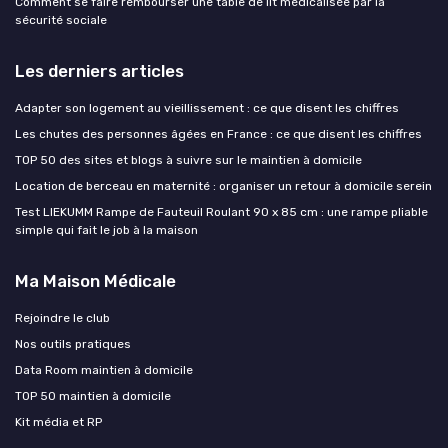
Comment se faire rembourser une table de lit médicalisée par la
sécurité sociale
Les derniers articles
Adapter son logement au vieillissement : ce que disent les chiffres
Les chutes des personnes âgées en France : ce que disent les chiffres
TOP 50 des sites et blogs à suivre sur le maintien à domicile
Location de berceau en maternité : organiser un retour à domicile serein
Test LIEKUMM Rampe de Fauteuil Roulant 90 x 85 cm : une rampe pliable
simple qui fait le job à la maison
Ma Maison Médicale
Rejoindre le club
Nos outils pratiques
Data Room maintien à domicile
TOP 50 maintien à domicile
Kit média et RP