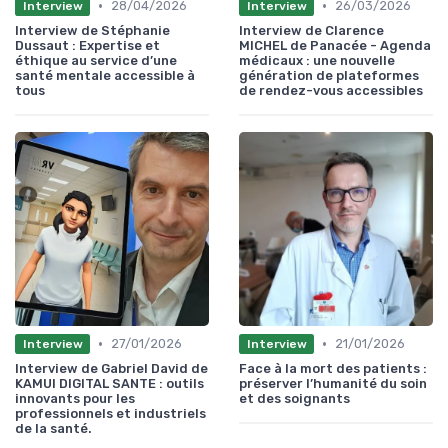
•
•
28/04/2026
26/03/2026
Interview
Interview
Interview de Stéphanie
Interview de Clarence
Dussaut : Expertise et
MICHEL de Panacée - Agenda
éthique au service d’une
médicaux : une nouvelle
santé mentale accessible à
génération de plateformes
tous
de rendez-vous accessibles
•
•
27/01/2026
21/01/2026
Interview
Interview
Interview de Gabriel David de
Face à la mort des patients :
KAMUI DIGITAL SANTE : outils
préserver l’humanité du soin
innovants pour les
et des soignants
professionnels et industriels
de la santé.