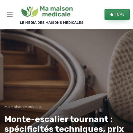
Panneau de gestion des cookies
TOPs
LE MÉDIA DES MAISONS MÉDICALES
Ma Maison Médicale
Monte-escalier tournant :
spécificités techniques, prix