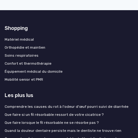
Shopping
Matériel médical
Orthopédie et maintien
Soins respiratoires
Confort et thermothérapie
Équipement médical du domicile
Mobilité senior et PMR
Les plus lus
Comprendre les causes du rot à l'odeur d'œuf pourri suivi de diarrhée
Que faire si un fil résorbable ressort de votre cicatrice ?
Que faire lorsque le fil résorbable ne se résorbe pas ?
Quand la douleur dentaire persiste mais le dentiste ne trouve rien