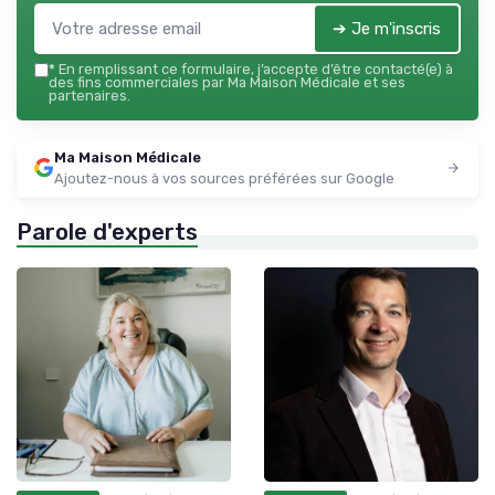
➔ Je m'inscris
*
En remplissant ce formulaire, j’accepte d’être contacté(e) à
des fins commerciales par Ma Maison Médicale et ses
partenaires.
Ma Maison Médicale
Ajoutez-nous à vos sources préférées sur Google
Parole d'experts