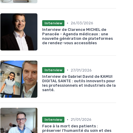
•
26/03/2026
Interview
Interview de Clarence MICHEL de
Panacée - Agenda médicaux : une
nouvelle génération de plateformes
de rendez-vous accessibles
•
27/01/2026
Interview
Interview de Gabriel David de KAMUI
DIGITAL SANTE : outils innovants pour
les professionnels et industriels de la
santé.
•
21/01/2026
Interview
Face à la mort des patients :
préserver l’humanité du soin et des