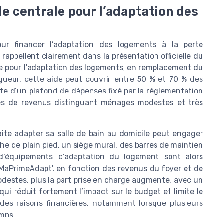
de centrale pour l’adaptation des
pour financer l’adaptation des logements à la perte
rappellent clairement dans la présentation officielle du
le pour l'adaptation des logements, en remplacement du
gueur, cette aide peut couvrir entre 50 % et 70 % des
te d’un plafond de dépenses fixé par la réglementation
hes de revenus distinguant ménages modestes et très
ite adapter sa salle de bain au domicile peut engager
e de plain pied, un siège mural, des barres de maintien
d’équipements d’adaptation du logement sont alors
 MaPrimeAdapt', en fonction des revenus du foyer et de
destes, plus la part prise en charge augmente, avec un
i réduit fortement l’impact sur le budget et limite le
des raisons financières, notamment lorsque plusieurs
mps.