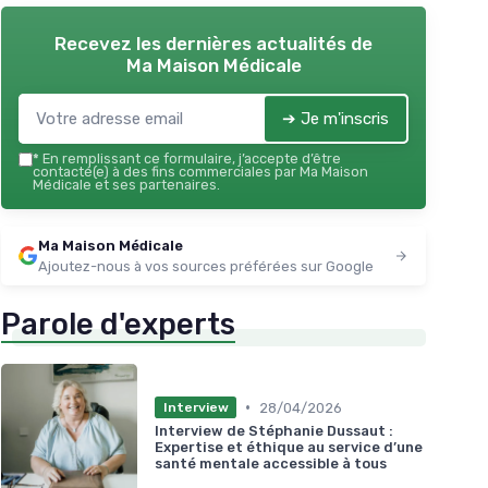
Recevez les dernières actualités de
Ma Maison Médicale
➔ Je m'inscris
*
En remplissant ce formulaire, j’accepte d’être
contacté(e) à des fins commerciales par Ma Maison
Médicale et ses partenaires.
Ma Maison Médicale
Ajoutez-nous à vos sources préférées sur Google
Parole d'experts
•
28/04/2026
Interview
Interview de Stéphanie Dussaut :
Expertise et éthique au service d’une
santé mentale accessible à tous