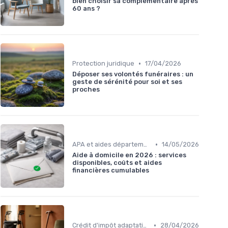
bien choisir sa complémentaire après
60 ans ?
•
Protection juridique
17/04/2026
Déposer ses volontés funéraires : un
geste de sérénité pour soi et ses
proches
•
APA et aides départementales
14/05/2026
Aide à domicile en 2026 : services
disponibles, coûts et aides
financières cumulables
•
Crédit d'impôt adaptation
28/04/2026