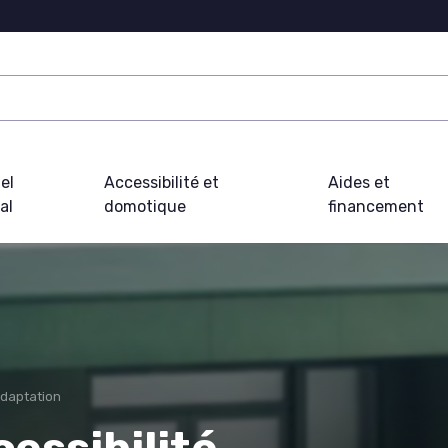
el
Accessibilité et
Aides et
al
domotique
financement
adaptation