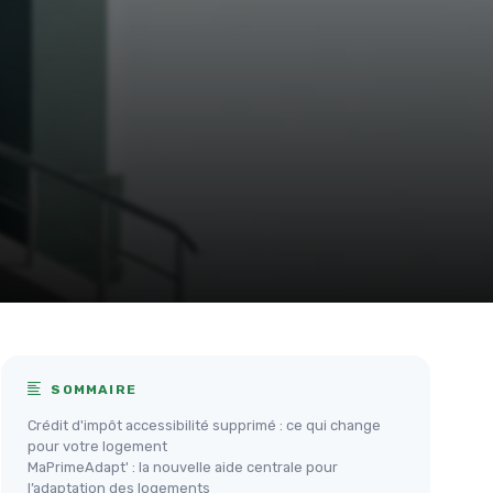
SOMMAIRE
Crédit d'impôt accessibilité supprimé : ce qui change
pour votre logement
MaPrimeAdapt' : la nouvelle aide centrale pour
l’adaptation des logements