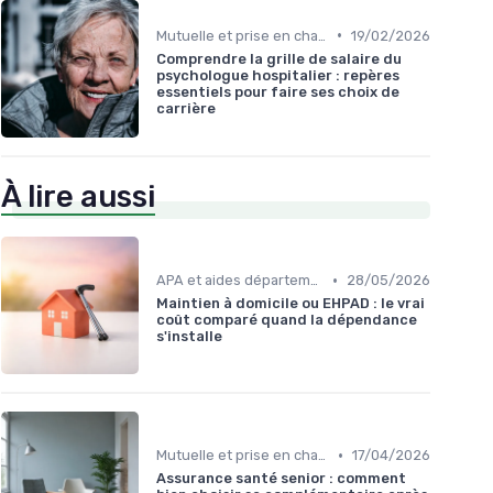
•
Mutuelle et prise en charge
19/02/2026
Comprendre la grille de salaire du
psychologue hospitalier : repères
essentiels pour faire ses choix de
carrière
À lire aussi
•
APA et aides départementales
28/05/2026
Maintien à domicile ou EHPAD : le vrai
coût comparé quand la dépendance
s'installe
•
Mutuelle et prise en charge
17/04/2026
Assurance santé senior : comment