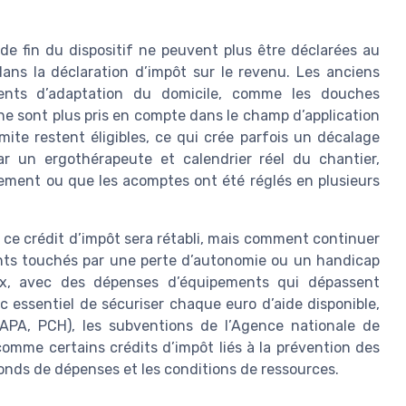
e fin du dispositif ne peuvent plus être déclarées au
dans la déclaration d’impôt sur le revenu. Les anciens
ents d’adaptation du domicile, comme les douches
 ne sont plus pris en compte dans le champ d’application
mite restent éligibles, ce qui crée parfois un décalage
par un ergothérapeute et calendrier réel du chantier,
ement ou que les acomptes ont été réglés en plusieurs
i ce crédit d’impôt sera rétabli, mais comment continuer
ents touchés par une perte d’autonomie ou un handicap
ux, avec des dépenses d’équipements qui dépassent
nc essentiel de sécuriser chaque euro d’aide disponible,
(APA, PCH), les subventions de l’Agence nationale de
 comme certains crédits d’impôt liés à la prévention des
onds de dépenses et les conditions de ressources.