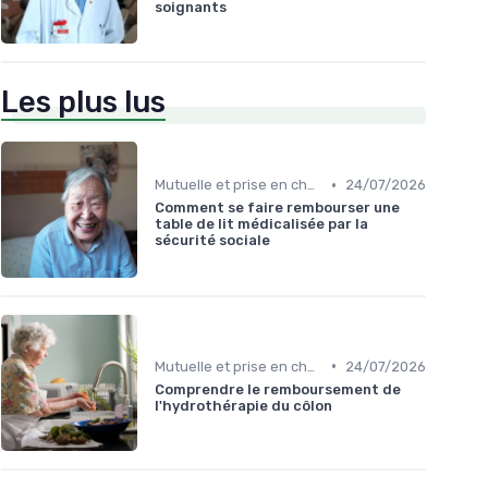
soignants
Les plus lus
•
Mutuelle et prise en charge
24/07/2026
Comment se faire rembourser une
table de lit médicalisée par la
sécurité sociale
•
Mutuelle et prise en charge
24/07/2026
Comprendre le remboursement de
l'hydrothérapie du côlon