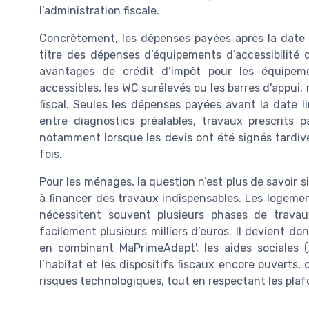
l’administration fiscale.
Concrètement, les dépenses payées après la date d
titre des dépenses d’équipements d’accessibilité 
avantages de crédit d’impôt pour les équipem
accessibles, les WC surélevés ou les barres d’appui,
fiscal. Seules les dépenses payées avant la date li
entre diagnostics préalables, travaux prescrits 
notamment lorsque les devis ont été signés tardiv
fois.
Pour les ménages, la question n’est plus de savoir s
à financer des travaux indispensables. Les logem
nécessitent souvent plusieurs phases de trava
facilement plusieurs milliers d’euros. Il devient do
en combinant MaPrimeAdapt', les aides sociales 
l’habitat et les dispositifs fiscaux encore ouverts,
risques technologiques, tout en respectant les plaf