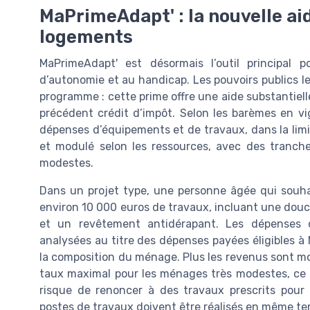
MaPrimeAdapt' : la nouvelle ai
logements
MaPrimeAdapt' est désormais l’outil principal 
d’autonomie et au handicap. Les pouvoirs publics le 
programme : cette prime offre une aide substantiel
précédent crédit d’impôt. Selon les barèmes en vi
dépenses d’équipements et de travaux, dans la limi
et modulé selon les ressources, avec des tranc
modestes.
Dans un projet type, une personne âgée qui souha
environ 10 000 euros de travaux, incluant une douch
et un revêtement antidérapant. Les dépenses 
analysées au titre des dépenses payées éligibles à
la composition du ménage. Plus les revenus sont mo
taux maximal pour les ménages très modestes, ce qu
risque de renoncer à des travaux prescrits pour 
postes de travaux doivent être réalisés en même te