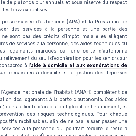
ite de plafonds pluriannuels et sous réserve du respect
 des travaux réalisés.
on personnalisée d’autonomie (APA) et la Prestation de
cer des services à la personne et une partie des
ne sont pas des crédits d’impôt, mais elles allègent
es de services à la personne, des aides techniques ou
es logements marqués par une perte d’autonomie
du relèvement du seuil d’exonération pour les seniors sur
e consacrée à
l’aide à domicile et aux exonérations de
 sur le maintien à domicile et la gestion des dépenses
et l’Agence nationale de l’habitat (ANAH) complètent ce
ation des logements à la perte d’autonomie. Ces aides
 dans la limite d’un plafond global de financement, et
a prévention des risques technologiques. Pour chaque
positifs mobilisables, afin de ne pas laisser passer une
ervices à la personne qui pourrait réduire le reste à
scal, social et local) peuvent se cumuler et nécessitent