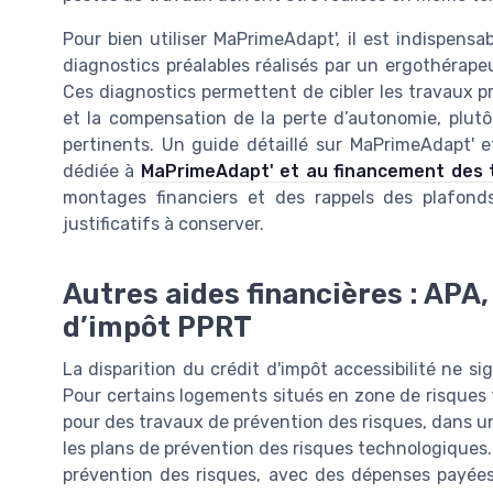
Pour bien utiliser MaPrimeAdapt', il est indispens
diagnostics préalables réalisés par un ergothérap
Ces diagnostics permettent de cibler les travaux pr
et la compensation de la perte d’autonomie, plut
pertinents. Un guide détaillé sur MaPrimeAdapt' et 
dédiée à
MaPrimeAdapt' et au financement des 
montages financiers et des rappels des plafon
justificatifs à conserver.
Autres aides financières : APA,
d’impôt PPRT
La disparition du crédit d'impôt accessibilité ne sig
Pour certains logements situés en zone de risques 
pour des travaux de prévention des risques, dans un 
les plans de prévention des risques technologiques. 
prévention des risques, avec des dépenses payées