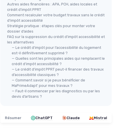
Autres aides financières : APA, PCH, aides locales et
crédit d’impôt PPRT
Comment recalculer votre budget travaux sans le crédit
d’impôt accessibilité
Stratégie pratique : étapes clés pour monter votre
dossier d’aides
FAQ sur la suppression du crédit d’impôt accessibilité et
les alternatives
— Le crédit d’impôt pour l’accessibilité du logement
est-il définitivement supprimé ?
— Quelles sont les principales aides qui remplacent le
crédit d’impôt accessibilité ?
— Le crédit d’impôt PPRT peut-il financer des travaux
d’accessibilité classiques ?
— Comment savoir si je peux bénéficier de
MaPrimeAdapt' pour mes travaux ?
— Faut-il commencer par les diagnostics ou par les
devis d’artisans ?
Résumer
ChatGPT
Claude
Mistral