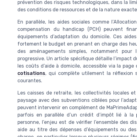
prévention des risques technologiques, dans la lim
des conditions de ressources et de la nature exacte
En parallèle, les aides sociales comme l’Allocati
compensation du handicap (PCH) peuvent finan
équipements d’adaptation du domicile. Ces aides 
fortement le budget en prenant en charge des heur
des aménagements simples, notamment pour l
progressive. Un article spécifique détaille l’impact 
les coûts d’aide à domicile, accessible via la pag
cotisations
, qui complète utilement la réflexion
courantes.
Les caisses de retraite, les collectivités locales 
paysage avec des subventions ciblées pour l’adapt
peuvent intervenir en complément de MaPrimeAdapt',
parfois en parallèle d’un crédit d’impôt lié à l
personne, l’enjeu est de vérifier l’ensemble des dis
aide au titre des dépenses d’équipements ou des s
charge, en particulier lorsque plusieurs régimes (fi