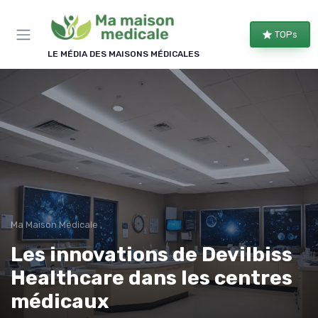
Panneau de gestion des cookies
TOPs
LE MÉDIA DES MAISONS MÉDICALES
Ma Maison Médicale
Les innovations de Devilbiss
Healthcare dans les centres
médicaux