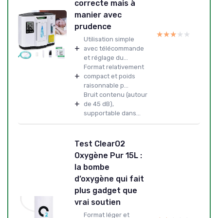
correcte mais à
manier avec
prudence
★★★★★
★★★★★
Utilisation simple
+
avec télécommande
et réglage du...
Format relativement
+
compact et poids
raisonnable p...
Bruit contenu (autour
+
de 45 dB),
supportable dans...
Test ClearO2
Oxygène Pur 15L :
la bombe
d’oxygène qui fait
plus gadget que
vrai soutien
Format léger et