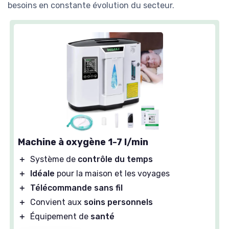
besoins en constante évolution du secteur.
Machine à oxygène 1-7 l/min
＋
Système de
contrôle du temps
＋
Idéale
pour la maison et les voyages
＋
Télécommande sans fil
＋
Convient aux
soins personnels
＋
Équipement de
santé