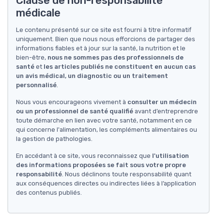
Clause de non-responsabilité
médicale
Le contenu présenté sur ce site est fourni à titre informatif
uniquement. Bien que nous nous efforcions de partager des
informations fiables et à jour sur la santé, la nutrition et le
bien-être,
nous ne sommes pas des professionnels de
santé
et
les articles publiés ne constituent en aucun cas
un avis médical, un diagnostic ou un traitement
personnalisé
.
Nous vous encourageons vivement à
consulter un médecin
ou un professionnel de santé qualifié
avant d’entreprendre
toute démarche en lien avec votre santé, notamment en ce
qui concerne l'alimentation, les compléments alimentaires ou
la gestion de pathologies.
En accédant à ce site, vous reconnaissez que
l'utilisation
des informations proposées se fait sous votre propre
responsabilité
. Nous déclinons toute responsabilité quant
aux conséquences directes ou indirectes liées à l’application
des contenus publiés.