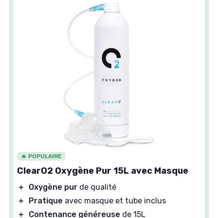
🔥 POPULAIRE
ClearO2 Oxygène Pur 15L avec Masque
＋
Oxygène pur
de qualité
＋
Pratique
avec masque et tube inclus
＋
Contenance généreuse
de 15L