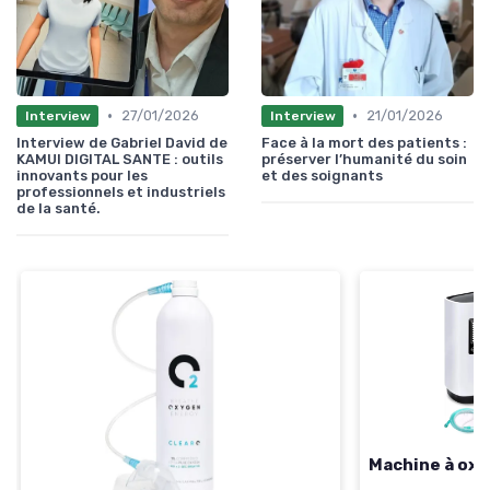
•
•
27/01/2026
21/01/2026
Interview
Interview
Interview de Gabriel David de
Face à la mort des patients :
KAMUI DIGITAL SANTE : outils
préserver l’humanité du soin
innovants pour les
et des soignants
professionnels et industriels
de la santé.
Machine à oxy