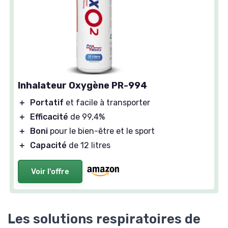
Inhalateur Oxygène PR-994
＋
Portatif
et facile à transporter
＋
Efficacité
de 99,4%
＋
Boni
pour le bien-être et le sport
＋
Capacité
de 12 litres
Voir l'offre
Les solutions respiratoires de