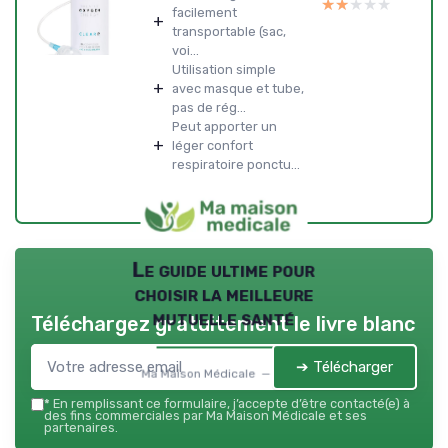
★★★★★
★★★★★
facilement
+
transportable (sac,
voi...
Utilisation simple
+
avec masque et tube,
pas de rég...
Peut apporter un
+
léger confort
respiratoire ponctu...
Le guide ultime pour
choisir la meilleure
mutuelle santé
Téléchargez gratuitement le livre blanc
➔ Télécharger
Ma Maison Médicale — 2026
*
En remplissant ce formulaire, j’accepte d’être contacté(e) à
des fins commerciales par Ma Maison Médicale et ses
partenaires.