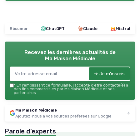
Résumer
ChatGPT
Claude
Mistral
Recevez les dernières actualités de
Ma Maison Médicale
➔ Je m'inscris
*
En remplissant ce formulaire, j’accepte d’être contacté(e) à
des fins commerciales par Ma Maison Médicale et ses
partenaires.
Ma Maison Médicale
Ajoutez-nous à vos sources préférées sur Google
Parole d'experts