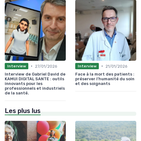
•
•
27/01/2026
21/01/2026
Interview
Interview
Interview de Gabriel David de
Face à la mort des patients :
KAMUI DIGITAL SANTE : outils
préserver l’humanité du soin
innovants pour les
et des soignants
professionnels et industriels
de la santé.
Les plus lus