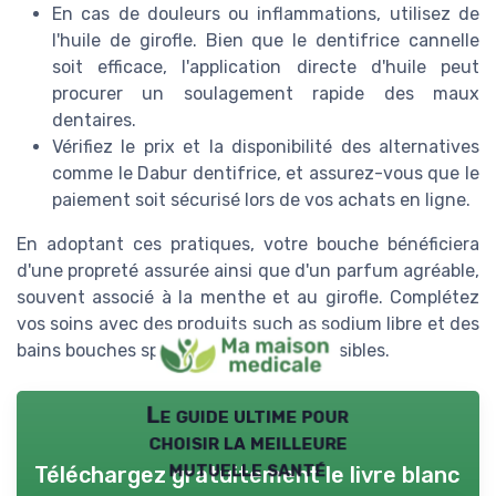
En cas de douleurs ou inflammations, utilisez de
l'huile de girofle. Bien que le dentifrice cannelle
soit efficace, l'application directe d'huile peut
procurer un soulagement rapide des maux
dentaires.
Vérifiez le prix et la disponibilité des alternatives
comme le Dabur dentifrice, et assurez-vous que le
paiement soit sécurisé lors de vos achats en ligne.
En adoptant ces pratiques, votre bouche bénéficiera
d'une propreté assurée ainsi que d'un parfum agréable,
souvent associé à la menthe et au girofle. Complétez
vos soins avec des produits such as sodium libre et des
bains bouches spécifiques pour les sensibles.
Le guide ultime pour
choisir la meilleure
mutuelle santé
Téléchargez gratuitement le livre blanc