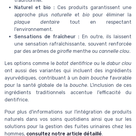
traditionnel.
Naturel et bio :
Ces produits garantissent une
approche plus
naturelle
et
bio
pour éliminer la
plaque dentaire
tout en respectant
l'environnement.
Sensations de fraîcheur :
En outre, ils laissent
une sensation rafraîchissante, souvent renforcée
par des arômes de
girofle
menthe ou
cannelle clou
.
Les options comme le
botot dentifrice
ou le
dabur clou
ont aussi des variantes qui incluent des ingrédients
ayurvédiques, contribuant à un
bain bouche
favorable
pour la santé globale de la
bouche
. L'inclusion de ces
ingrédients traditionnels accentue l'efficacité du
dentifrice.
Pour plus d'informations sur l'intégration de produits
naturels dans vos soins quotidiens ainsi que sur les
solutions pour la gestion des fuites urinaires chez les
hommes,
consultez notre article détaillé
.