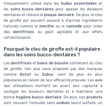
fréquemment utilisé dans les
huiles essentielles
et
les
soins bucco-dentaires
pour apaiser les douleurs
dentaires et réduire la
plaque dentaire
. De plus, le clou
de girofle est souvent associé à d'autres ingrédients
naturels comme la
menthe
ou la
cannelle
pour créer
des
dentifrices
au goût agréable et aux effets
rafraîchissants.
Pourquoi le clou de girofle est-il populaire
dans les soins bucco-dentaires ?
Les
dentifrices
et
bains de bouche
contenant du clou
de girofle, tels que ceux proposés par des marques
comme
Botot
ou
Dabur
, sont de plus en plus
populaires en raison de leur efficacité prouvée. Les
avis
des utilisateurs mettent en avant leur capacité à
soulager les douleurs dentaires et à maintenir une
bonne
hygiène bucco-dentaire
. De plus, ces
produits
sont souvent formulés sans
sodium
lauryl sulfate, un