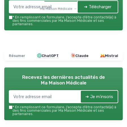
➔ Télécharger
Ma Maison Médicale — 2026
*
En remplissant ce formulaire, j’accepte d’être contacté(e) à
des fins commerciales par Ma Maison Médicale et ses
partenaires.
Résumer
ChatGPT
Claude
Mistral
Recevez les dernières actualités de
Ma Maison Médicale
➔ Je m'inscris
*
En remplissant ce formulaire, j’accepte d’être contacté(e) à
des fins commerciales par Ma Maison Médicale et ses
partenaires.