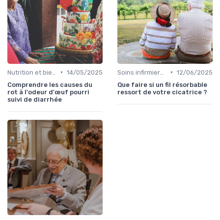
•
•
Nutrition et bien-être
14/05/2025
Soins infirmiers à domicile
12/06/2025
Comprendre les causes du
Que faire si un fil résorbable
rot à l'odeur d'œuf pourri
ressort de votre cicatrice ?
suivi de diarrhée