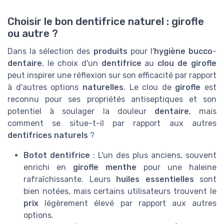
Choisir le bon dentifrice naturel : girofle
ou autre ?
Dans la sélection des
produits
pour l'
hygiène bucco
-
dentaire
, le choix d'un
dentifrice
au
clou de girofle
peut inspirer une réflexion sur son efficacité par rapport
à d'autres options
naturelles
. Le clou de
girofle
est
reconnu pour ses propriétés antiseptiques et son
potentiel à soulager la douleur
dentaire
, mais
comment se situe-t-il par rapport aux autres
dentifrices naturels
?
Botot dentifrice
: L'un des plus anciens, souvent
enrichi en
girofle menthe
pour une haleine
rafraîchissante. Leurs
huiles essentielles
sont
bien notées, mais certains utilisateurs trouvent le
prix
légèrement élevé par rapport aux autres
options.