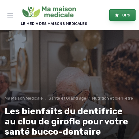
Panneau de gestion des cookies
TOPs
LE MÉDIA DES MAISONS MÉDICALES
Ma Maison Médicale
Santé et Grand age
Nutrition et bien-être
Les bienfaits du dentifrice
au clou de girofle pour votre
santé bucco-dentaire