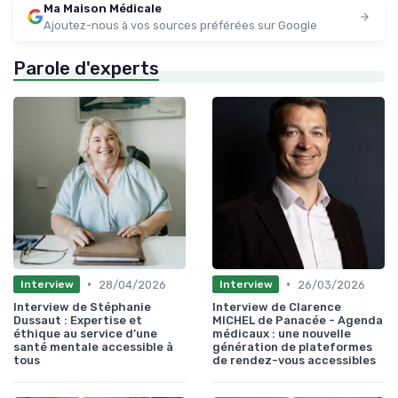
Ma Maison Médicale
Ajoutez-nous à vos sources préférées sur Google
Parole d'experts
•
•
28/04/2026
26/03/2026
Interview
Interview
Interview de Stéphanie
Interview de Clarence
Dussaut : Expertise et
MICHEL de Panacée - Agenda
éthique au service d’une
médicaux : une nouvelle
santé mentale accessible à
génération de plateformes
tous
de rendez-vous accessibles