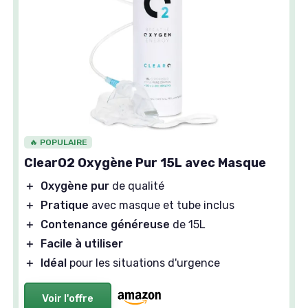
🔥 POPULAIRE
ClearO2 Oxygène Pur 15L avec Masque
＋
Oxygène pur
de qualité
＋
Pratique
avec masque et tube inclus
＋
Contenance généreuse
de 15L
＋
Facile à utiliser
＋
Idéal
pour les situations d'urgence
Voir l'offre