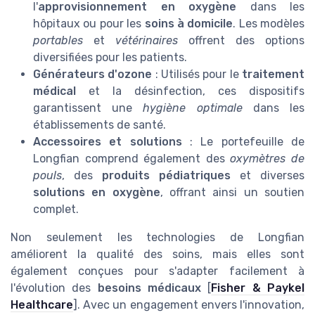
l'
approvisionnement en oxygène
dans les
hôpitaux ou pour les
soins à domicile
. Les modèles
portables
et
vétérinaires
offrent des options
diversifiées pour les patients.
Générateurs d'ozone
: Utilisés pour le
traitement
médical
et la désinfection, ces dispositifs
garantissent une
hygiène optimale
dans les
établissements de santé.
Accessoires et solutions
: Le portefeuille de
Longfian comprend également des
oxymètres de
pouls
, des
produits pédiatriques
et diverses
solutions en oxygène
, offrant ainsi un soutien
complet.
Non seulement les technologies de Longfian
améliorent la qualité des soins, mais elles sont
également conçues pour s'adapter facilement à
l'évolution des
besoins médicaux
[
Fisher & Paykel
Healthcare
]. Avec un engagement envers l'innovation,