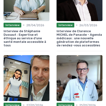
•
•
28/04/2026
26/03/2026
Interview
Interview
Interview de Stéphanie
Interview de Clarence
Dussaut : Expertise et
MICHEL de Panacée - Agenda
éthique au service d’une
médicaux : une nouvelle
santé mentale accessible à
génération de plateformes
tous
de rendez-vous accessibles
•
•
27/01/2026
21/01/2026
Interview
Interview