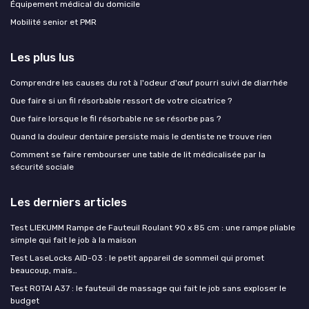
Équipement médical du domicile
Mobilité senior et PMR
Les plus lus
Comprendre les causes du rot à l'odeur d'œuf pourri suivi de diarrhée
Que faire si un fil résorbable ressort de votre cicatrice ?
Que faire lorsque le fil résorbable ne se résorbe pas ?
Quand la douleur dentaire persiste mais le dentiste ne trouve rien
Comment se faire rembourser une table de lit médicalisée par la
sécurité sociale
Les derniers articles
Test LIEKUMM Rampe de Fauteuil Roulant 90 x 85 cm : une rampe pliable
simple qui fait le job à la maison
Test LaseLocks AID-03 : le petit appareil de sommeil qui promet
beaucoup, mais…
Test ROTAI A37 : le fauteuil de massage qui fait le job sans exploser le
budget