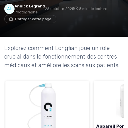
Annick Legrand
26 octobre 2025
8 min de lecture
Photographe
Partager cette page
Explorez comment Longfian joue un rôle
crucial dans le fonctionnement des centres
médicaux et améliore les soins aux patients.
Appareil Port