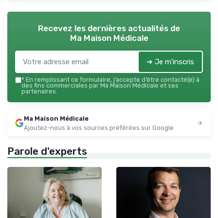
Recevez les dernières actualités de
Ma Maison Médicale
➔ Je m'inscris
*
En remplissant ce formulaire, j’accepte d’être contacté(e) à
des fins commerciales par Ma Maison Médicale et ses
partenaires.
Ma Maison Médicale
Ajoutez-nous à vos sources préférées sur Google
Parole d'experts