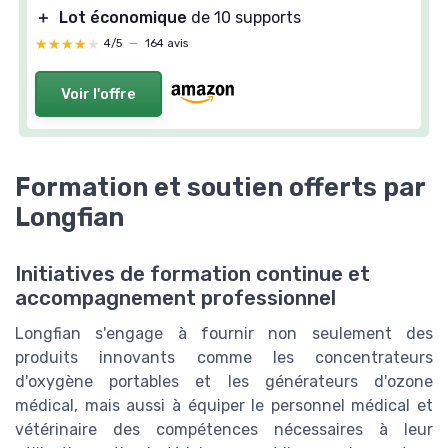
＋
Lot économique
de 10 supports
★★★★★
★★★★★
4/5
—
164 avis
Voir l'offre
Formation et soutien offerts par
Longfian
Initiatives de formation continue et
accompagnement professionnel
Longfian s'engage à fournir non seulement des
produits innovants comme les concentrateurs
d'oxygène portables et les générateurs d'ozone
médical, mais aussi à équiper le personnel médical et
vétérinaire des compétences nécessaires à leur