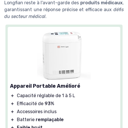
Longfian reste à l'avant-garde des
produits médicaux
,
garantissant une réponse précise et efficace aux
défis
du secteur médical
.
Appareil Portable Amélioré
＋
Capacité réglable de 1 à 5 L
＋
Efficacité de
93%
＋
Accessoires inclus
＋
Batterie
remplaçable
＋
Faible bruit