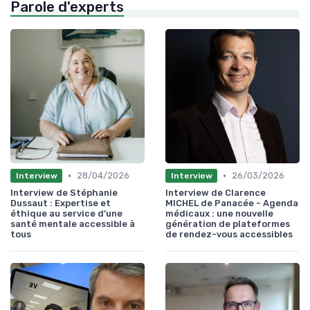
Parole d'experts
•
•
28/04/2026
26/03/2026
Interview
Interview
Interview de Stéphanie
Interview de Clarence
Dussaut : Expertise et
MICHEL de Panacée - Agenda
éthique au service d’une
médicaux : une nouvelle
santé mentale accessible à
génération de plateformes
tous
de rendez-vous accessibles