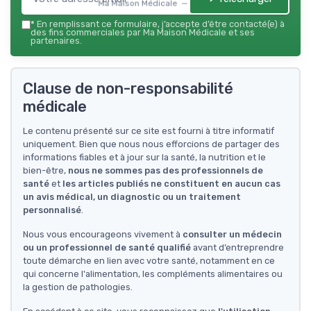
Ma Maison Médicale — 2026
*
En remplissant ce formulaire, j’accepte d’être contacté(e) à
des fins commerciales par Ma Maison Médicale et ses
partenaires.
Clause de non-responsabilité
médicale
Le contenu présenté sur ce site est fourni à titre informatif
uniquement. Bien que nous nous efforcions de partager des
informations fiables et à jour sur la santé, la nutrition et le
bien-être,
nous ne sommes pas des professionnels de
santé
et
les articles publiés ne constituent en aucun cas
un avis médical, un diagnostic ou un traitement
personnalisé
.
Nous vous encourageons vivement à
consulter un médecin
ou un professionnel de santé qualifié
avant d’entreprendre
toute démarche en lien avec votre santé, notamment en ce
qui concerne l'alimentation, les compléments alimentaires ou
la gestion de pathologies.