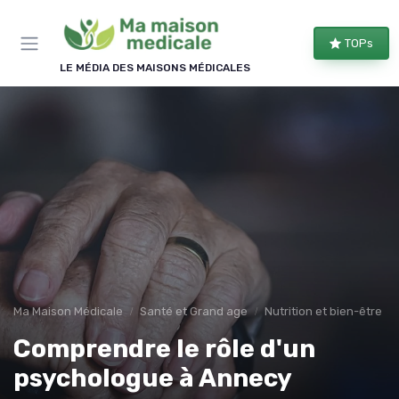
Panneau de gestion des cookies
TOPs
LE MÉDIA DES MAISONS MÉDICALES
Ma Maison Médicale
Santé et Grand age
Nutrition et bien-être
Comprendre le rôle d'un
psychologue à Annecy