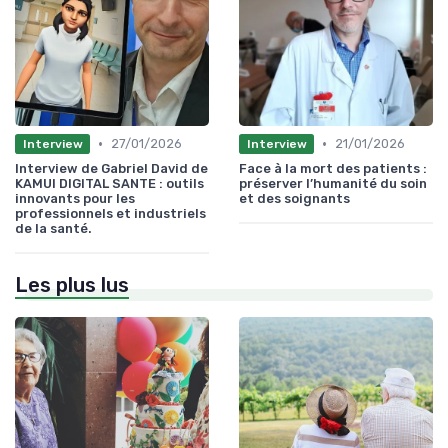
•
•
27/01/2026
21/01/2026
Interview
Interview
Interview de Gabriel David de
Face à la mort des patients :
KAMUI DIGITAL SANTE : outils
préserver l’humanité du soin
innovants pour les
et des soignants
professionnels et industriels
de la santé.
Les plus lus