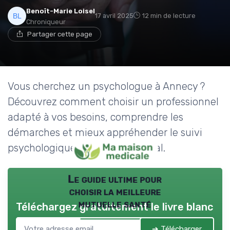
Benoît-Marie Loisel
17 avril 2025
12 min de lecture
Chroniqueur
Partager cette page
Vous cherchez un psychologue à Annecy ?
Découvrez comment choisir un professionnel
adapté à vos besoins, comprendre les
démarches et mieux appréhender le suivi
psychologique en centre médical.
Le guide ultime pour
choisir la meilleure
mutuelle santé
Téléchargez gratuitement le livre blanc
➔ Télécharger