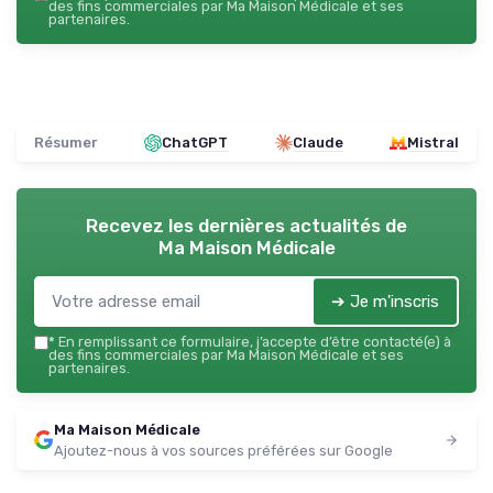
des fins commerciales par Ma Maison Médicale et ses
partenaires.
Résumer
ChatGPT
Claude
Mistral
Recevez les dernières actualités de
Ma Maison Médicale
➔ Je m'inscris
*
En remplissant ce formulaire, j’accepte d’être contacté(e) à
des fins commerciales par Ma Maison Médicale et ses
partenaires.
Ma Maison Médicale
Ajoutez-nous à vos sources préférées sur Google