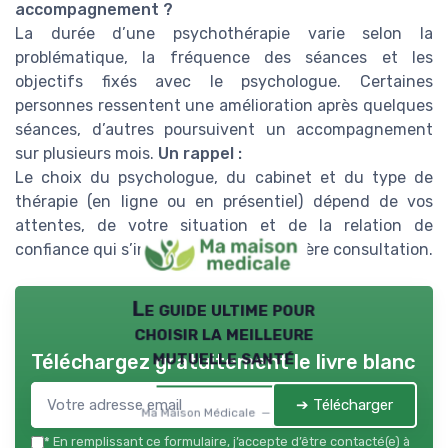
accompagnement ?
La durée d’une psychothérapie varie selon la
problématique, la fréquence des séances et les
objectifs fixés avec le psychologue. Certaines
personnes ressentent une amélioration après quelques
séances, d’autres poursuivent un accompagnement
sur plusieurs mois.
Un rappel :
Le choix du psychologue, du cabinet et du type de
thérapie (en ligne ou en présentiel) dépend de vos
attentes, de votre situation et de la relation de
confiance qui s’installe lors de la première consultation.
Le guide ultime pour
choisir la meilleure
mutuelle santé
Téléchargez gratuitement le livre blanc
➔ Télécharger
Ma Maison Médicale — 2026
*
En remplissant ce formulaire, j’accepte d’être contacté(e) à