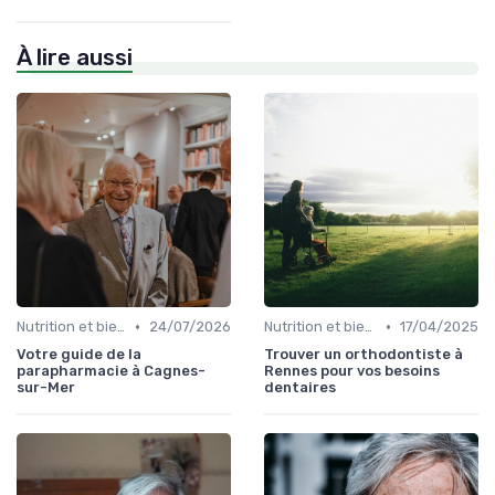
À lire aussi
•
•
Nutrition et bien-être
24/07/2026
Nutrition et bien-être
17/04/2025
Votre guide de la
Trouver un orthodontiste à
parapharmacie à Cagnes-
Rennes pour vos besoins
sur-Mer
dentaires