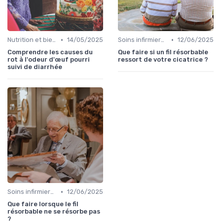
•
•
Nutrition et bien-être
14/05/2025
Soins infirmiers à domicile
12/06/2025
Comprendre les causes du
Que faire si un fil résorbable
rot à l'odeur d'œuf pourri
ressort de votre cicatrice ?
suivi de diarrhée
•
Soins infirmiers à domicile
12/06/2025
Que faire lorsque le fil
résorbable ne se résorbe pas
?