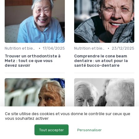
•
•
Nutrition et bien-être
17/04/2025
Nutrition et bien-être
23/12/2025
Trouver un orthodontiste à
Comprendre le cone beam
Metz : tout ce que vous
dentaire : un atout pour la
devez savoir
santé bucco-dentaire
Ce site utilise des cookies et vous donne le contrôle sur ceux que
vous souhaitez activer
Tout accepter
Personnaliser