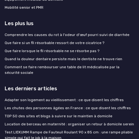
Mobilité senior et PMR
Les plus lus
Comprendre les causes du rot à l'odeur d'œuf pourri suivi de diarrhée
Que faire si un fil résorbable ressort de votre cicatrice ?
Que faire lorsque le fil résorbable ne se résorbe pas ?
Quand la douleur dentaire persiste mais le dentiste ne trouve rien
Comment se faire rembourser une table de lit médicalisée par la
sécurité sociale
Les derniers articles
Adapter son logement au vieillissement : ce que disent les chiffres
Les chutes des personnes âgées en France : ce que disent les chiffres
TOP 50 des sites et blogs à suivre sur le maintien à domicile
Location de berceau en maternité : organiser un retour à domicile serein
Test LIEKUMM Rampe de Fauteuil Roulant 90 x 85 cm : une rampe pliable
simple qui fait le job à la maison