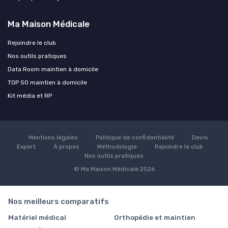
Ma Maison Médicale
Rejoindre le club
Nos outils pratiques
Data Room maintien à domicile
TOP 50 maintien à domicile
Kit média et RP
Mentions légales
Politique de confidentialité
Devis
Expert
À propos
Méthodologie
Rejoindre le club
Nos outils pratiques
© Ma Maison Médicale 2026
Nos meilleurs comparatifs
Matériel médical
Orthopédie et maintien