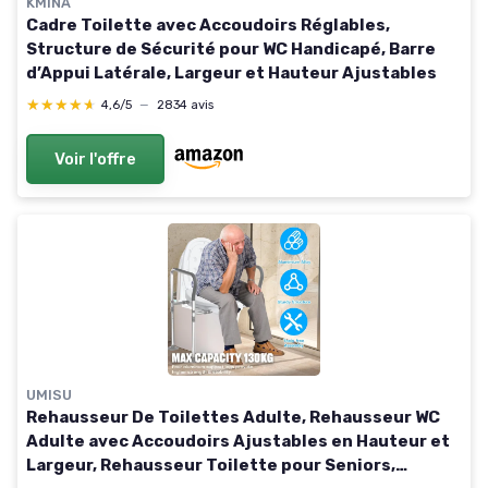
KMINA
Cadre Toilette avec Accoudoirs Réglables,
Structure de Sécurité pour WC Handicapé, Barre
d’Appui Latérale, Largeur et Hauteur Ajustables
★★★★★
★★★★★
4,6/5
—
2834 avis
Voir l'offre
UMISU
Rehausseur De Toilettes Adulte, Rehausseur WC
Adulte avec Accoudoirs Ajustables en Hauteur et
Largeur, Rehausseur Toilette pour Seniors,