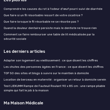
Comprendre les causes du rot à l'odeur d'œuf pourri suivi de diarrhée
Que faire si un fil résorbable ressort de votre cicatrice ?
Que faire lorsque le fil résorbable ne se résorbe pas ?
Quand la douleur dentaire persiste mais le dentiste ne trouve rien
Comment se faire rembourser une table de lit médicalisée par la
sécurité sociale
Les derniers articles
Adapter son logement au vieillissement : ce que disent les chiffres
Les chutes des personnes âgées en France : ce que disent les chiffres
TOP 50 des sites et blogs à suivre sur le maintien à domicile
Location de berceau en maternité : organiser un retour à domicile serein
Test LIEKUMM Rampe de Fauteuil Roulant 90 x 85 cm : une rampe pliable
simple qui fait le job à la maison
Ma Maison Médicale