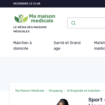
Panneau de gestion des cookies
REJOINDRE LE CLUB
LE MÉDIA DES MAISONS
MÉDICALES
Maintien à
Santé et Grand
Matéri
domicile
age
médic
Ma Maison Médicale
Shopping
Orthopédie et maintien
Sport 