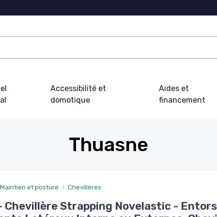
el
Accessibilité et
Aides et
al
domotique
financement
Thuasne
Maintien et posture
Chevillères
- Chevillère Strapping Novelastic - Entor