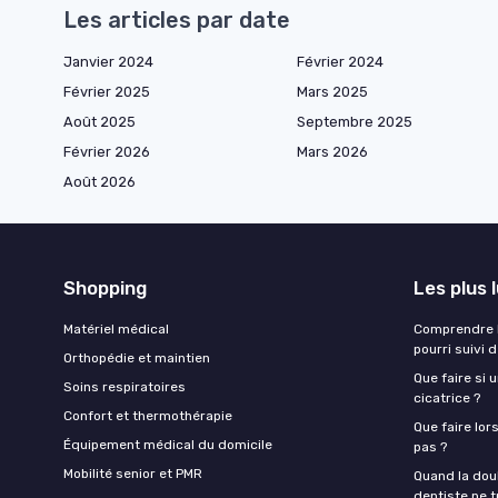
Les articles par date
Janvier 2024
Février 2024
Février 2025
Mars 2025
Août 2025
Septembre 2025
Février 2026
Mars 2026
Août 2026
Shopping
Les plus 
Matériel médical
Comprendre l
pourri suivi 
Orthopédie et maintien
Que faire si 
Soins respiratoires
cicatrice ?
Confort et thermothérapie
Que faire lor
Équipement médical du domicile
pas ?
Mobilité senior et PMR
Quand la doul
dentiste ne t