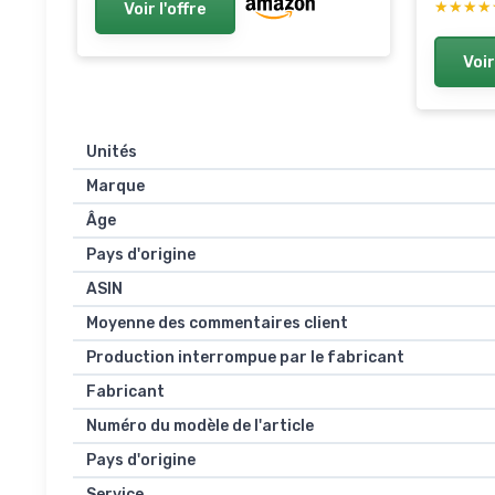
★★★★
★★★★
Voir l'offre
Voir
Unités
Marque
Âge
Pays d'origine
ASIN
Moyenne des commentaires client
Production interrompue par le fabricant
Fabricant
Numéro du modèle de l'article
Pays d'origine
Service