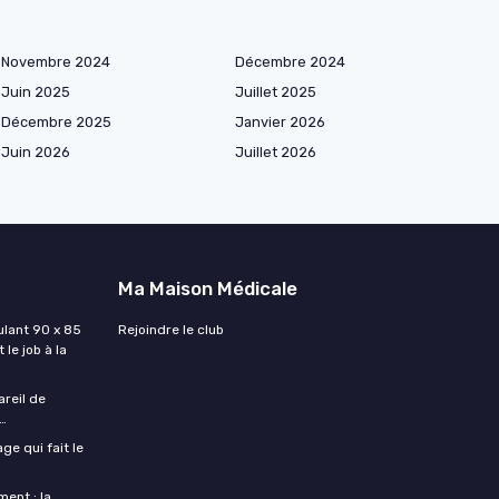
Novembre 2024
Décembre 2024
Juin 2025
Juillet 2025
Décembre 2025
Janvier 2026
Juin 2026
Juillet 2026
Ma Maison Médicale
lant 90 x 85
Rejoindre le club
 le job à la
areil de
…
ge qui fait le
ent : la