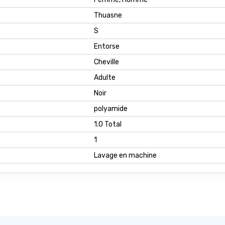
Thuasne
S
Entorse
Cheville
Adulte
Noir
polyamide
1.0 Total
1
Lavage en machine