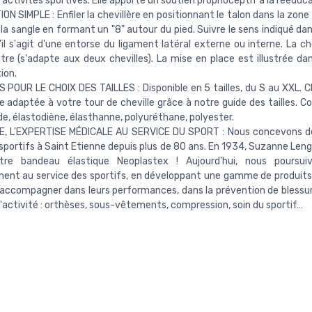
d'activités sportives. Elle apporte un soutien proprioceptif à la rééduca
ION SIMPLE : Enfiler la chevillère en positionnant le talon dans la zone
 la sangle en formant un "8" autour du pied. Suivre le sens indiqué dan
'il s'agit d'une entorse du ligament latéral externe ou interne. La ch
re (s'adapte aux deux chevilles). La mise en place est illustrée dan
tion.
 POUR LE CHOIX DES TAILLES : Disponible en 5 tailles, du S au XXL. Ch
re adaptée à votre tour de cheville grâce à notre guide des tailles. C
e, élastodiène, élasthanne, polyuréthane, polyester.
, L'EXPERTISE MÉDICALE AU SERVICE DU SPORT : Nous concevons de
 sportifs à Saint Etienne depuis plus de 80 ans. En 1934, Suzanne Lengl
tre bandeau élastique Neoplastex ! Aujourd'hui, nous poursui
nt au service des sportifs, en développant une gamme de produits
 accompagner dans leurs performances, dans la prévention de blessur
d'activité : orthèses, sous-vêtements, compression, soin du sportif…