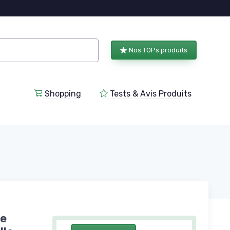
Nos TOPs produits
Shopping
Tests & Avis Produits
se