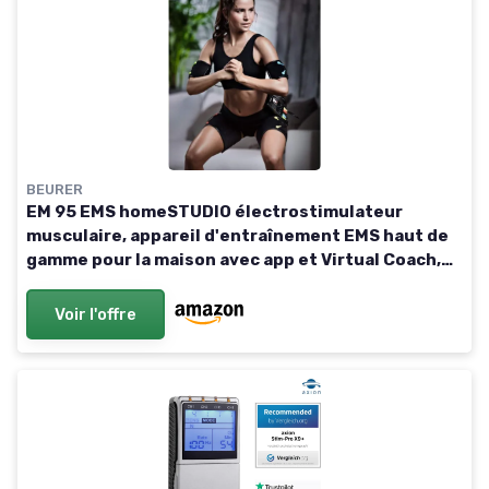
BEURER
EM 95 EMS homeSTUDIO électrostimulateur
musculaire, appareil d'entraînement EMS haut de
gamme pour la maison avec app et Virtual Coach,
brassards et électrodes inclus Unique
Voir l'offre