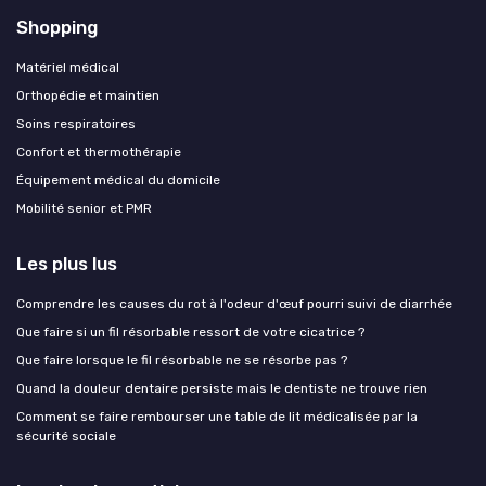
Shopping
Matériel médical
Orthopédie et maintien
Soins respiratoires
Confort et thermothérapie
Équipement médical du domicile
Mobilité senior et PMR
Les plus lus
Comprendre les causes du rot à l'odeur d'œuf pourri suivi de diarrhée
Que faire si un fil résorbable ressort de votre cicatrice ?
Que faire lorsque le fil résorbable ne se résorbe pas ?
Quand la douleur dentaire persiste mais le dentiste ne trouve rien
Comment se faire rembourser une table de lit médicalisée par la
sécurité sociale