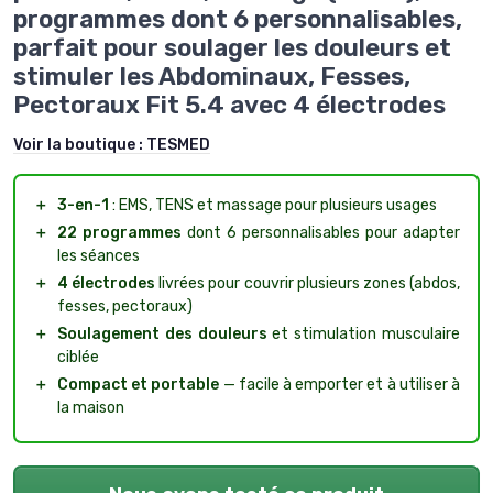
programmes dont 6 personnalisables,
parfait pour soulager les douleurs et
stimuler les Abdominaux, Fesses,
Pectoraux Fit 5.4 avec 4 électrodes
Voir la boutique :
TESMED
＋
3-en-1
: EMS, TENS et massage pour plusieurs usages
＋
22 programmes
dont 6 personnalisables pour adapter
les séances
＋
4 électrodes
livrées pour couvrir plusieurs zones (abdos,
fesses, pectoraux)
＋
Soulagement des douleurs
et stimulation musculaire
ciblée
＋
Compact et portable
— facile à emporter et à utiliser à
la maison