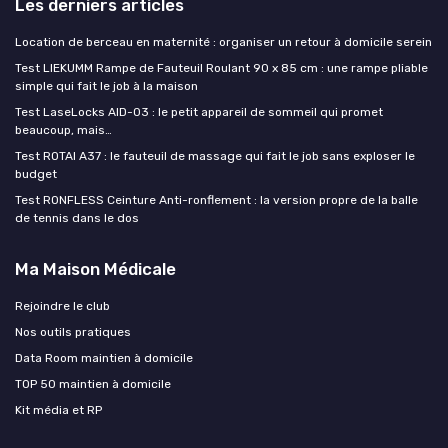
Les derniers articles
Location de berceau en maternité : organiser un retour à domicile serein
Test LIEKUMM Rampe de Fauteuil Roulant 90 x 85 cm : une rampe pliable
simple qui fait le job à la maison
Test LaseLocks AID-03 : le petit appareil de sommeil qui promet
beaucoup, mais…
Test ROTAI A37 : le fauteuil de massage qui fait le job sans exploser le
budget
Test RONFLESS Ceinture Anti-ronflement : la version propre de la balle
de tennis dans le dos
Ma Maison Médicale
Rejoindre le club
Nos outils pratiques
Data Room maintien à domicile
TOP 50 maintien à domicile
Kit média et RP