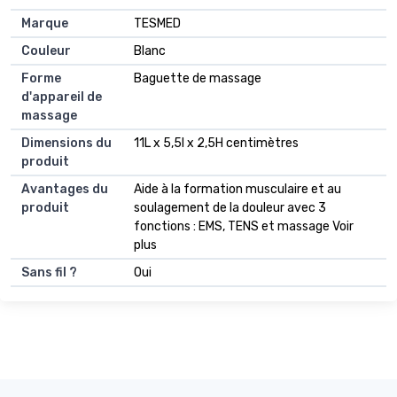
Marque
TESMED
Couleur
Blanc
Forme
Baguette de massage
d'appareil de
massage
Dimensions du
11L x 5,5l x 2,5H centimètres
produit
Avantages du
Aide à la formation musculaire et au
produit
soulagement de la douleur avec 3
fonctions : EMS, TENS et massage Voir
plus
Sans fil ?
Oui