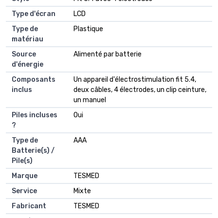
Type d'écran
‎LCD
Type de
‎Plastique
matériau
Source
‎Alimenté par batterie
d'énergie
Composants
‎‎Un appareil d'électrostimulation fit 5.4,
inclus
deux câbles, 4 électrodes, un clip ceinture,
un manuel
Piles incluses
‎Oui
?
Type de
‎AAA
Batterie(s) /
Pile(s)
Marque
‎TESMED
Service
‎Mixte
Fabricant
‎TESMED