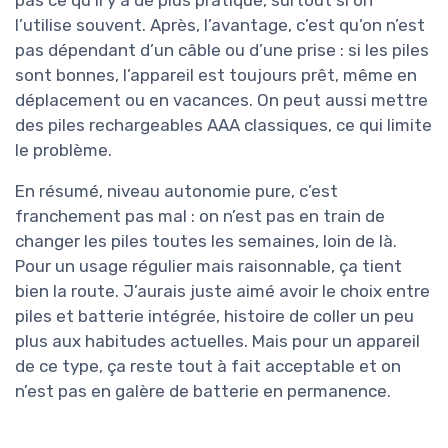
pas ce qu’il y a de plus pratique, surtout si on
l’utilise souvent. Après, l’avantage, c’est qu’on n’est
pas dépendant d’un câble ou d’une prise : si les piles
sont bonnes, l’appareil est toujours prêt, même en
déplacement ou en vacances. On peut aussi mettre
des piles rechargeables AAA classiques, ce qui limite
le problème.
En résumé, niveau autonomie pure, c’est
franchement pas mal : on n’est pas en train de
changer les piles toutes les semaines, loin de là.
Pour un usage régulier mais raisonnable, ça tient
bien la route. J’aurais juste aimé avoir le choix entre
piles et batterie intégrée, histoire de coller un peu
plus aux habitudes actuelles. Mais pour un appareil
de ce type, ça reste tout à fait acceptable et on
n’est pas en galère de batterie en permanence.