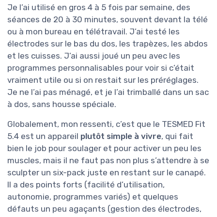
Je l’ai utilisé en gros 4 à 5 fois par semaine, des
séances de 20 à 30 minutes, souvent devant la télé
ou à mon bureau en télétravail. J’ai testé les
électrodes sur le bas du dos, les trapèzes, les abdos
et les cuisses. J’ai aussi joué un peu avec les
programmes personnalisables pour voir si c’était
vraiment utile ou si on restait sur les préréglages.
Je ne l’ai pas ménagé, et je l’ai trimballé dans un sac
à dos, sans housse spéciale.
Globalement, mon ressenti, c’est que le TESMED Fit
5.4 est un appareil
plutôt simple à vivre
, qui fait
bien le job pour soulager et pour activer un peu les
muscles, mais il ne faut pas non plus s’attendre à se
sculpter un six-pack juste en restant sur le canapé.
Il a des points forts (facilité d’utilisation,
autonomie, programmes variés) et quelques
défauts un peu agaçants (gestion des électrodes,