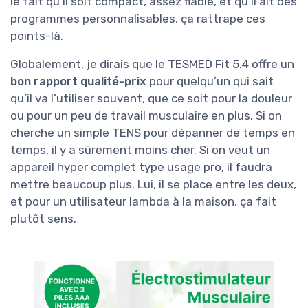
le fait qu’il soit compact, assez fiable, et qu’il ait des
programmes personnalisables, ça rattrape ces
points-là.
Globalement, je dirais que le TESMED Fit 5.4 offre un
bon rapport qualité-prix
pour quelqu’un qui sait
qu’il va l’utiliser souvent, que ce soit pour la douleur
ou pour un peu de travail musculaire en plus. Si on
cherche un simple TENS pour dépanner de temps en
temps, il y a sûrement moins cher. Si on veut un
appareil hyper complet type usage pro, il faudra
mettre beaucoup plus. Lui, il se place entre les deux,
et pour un utilisateur lambda à la maison, ça fait
plutôt sens.