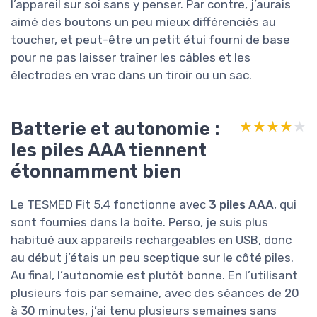
l’appareil sur soi sans y penser. Par contre, j’aurais
aimé des boutons un peu mieux différenciés au
toucher, et peut-être un petit étui fourni de base
pour ne pas laisser traîner les câbles et les
électrodes en vrac dans un tiroir ou un sac.
Batterie et autonomie :
★★★★★
★★★★★
les piles AAA tiennent
étonnamment bien
Le TESMED Fit 5.4 fonctionne avec
3 piles AAA
, qui
sont fournies dans la boîte. Perso, je suis plus
habitué aux appareils rechargeables en USB, donc
au début j’étais un peu sceptique sur le côté piles.
Au final, l’autonomie est plutôt bonne. En l’utilisant
plusieurs fois par semaine, avec des séances de 20
à 30 minutes, j’ai tenu plusieurs semaines sans