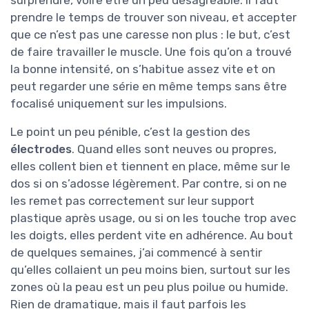
surprendre, voire être un peu désagréable. Il faut
prendre le temps de trouver son niveau, et accepter
que ce n’est pas une caresse non plus : le but, c’est
de faire travailler le muscle. Une fois qu’on a trouvé
la bonne intensité, on s’habitue assez vite et on
peut regarder une série en même temps sans être
focalisé uniquement sur les impulsions.
Le point un peu pénible, c’est la gestion des
électrodes
. Quand elles sont neuves ou propres,
elles collent bien et tiennent en place, même sur le
dos si on s’adosse légèrement. Par contre, si on ne
les remet pas correctement sur leur support
plastique après usage, ou si on les touche trop avec
les doigts, elles perdent vite en adhérence. Au bout
de quelques semaines, j’ai commencé à sentir
qu’elles collaient un peu moins bien, surtout sur les
zones où la peau est un peu plus poilue ou humide.
Rien de dramatique, mais il faut parfois les