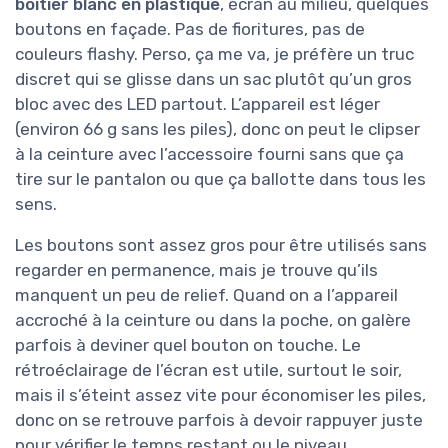
boîtier blanc en plastique
, écran au milieu, quelques
boutons en façade. Pas de fioritures, pas de
couleurs flashy. Perso, ça me va, je préfère un truc
discret qui se glisse dans un sac plutôt qu’un gros
bloc avec des LED partout. L’appareil est léger
(environ 66 g sans les piles), donc on peut le clipser
à la ceinture avec l’accessoire fourni sans que ça
tire sur le pantalon ou que ça ballotte dans tous les
sens.
Les boutons sont assez gros pour être utilisés sans
regarder en permanence, mais je trouve qu’ils
manquent un peu de relief. Quand on a l’appareil
accroché à la ceinture ou dans la poche, on galère
parfois à deviner quel bouton on touche. Le
rétroéclairage de l’écran est utile, surtout le soir,
mais il s’éteint assez vite pour économiser les piles,
donc on se retrouve parfois à devoir rappuyer juste
pour vérifier le temps restant ou le niveau