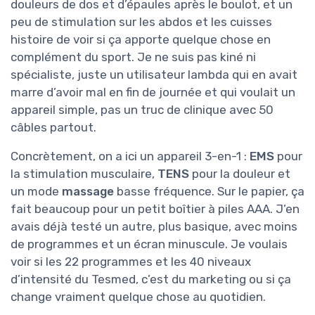
douleurs de dos et d’épaules après le boulot, et un
peu de stimulation sur les abdos et les cuisses
histoire de voir si ça apporte quelque chose en
complément du sport. Je ne suis pas kiné ni
spécialiste, juste un utilisateur lambda qui en avait
marre d’avoir mal en fin de journée et qui voulait un
appareil simple, pas un truc de clinique avec 50
câbles partout.
Concrètement, on a ici un appareil 3-en-1 :
EMS
pour
la stimulation musculaire,
TENS
pour la douleur et
un mode
massage
basse fréquence. Sur le papier, ça
fait beaucoup pour un petit boîtier à piles AAA. J’en
avais déjà testé un autre, plus basique, avec moins
de programmes et un écran minuscule. Je voulais
voir si les 22 programmes et les 40 niveaux
d’intensité du Tesmed, c’est du marketing ou si ça
change vraiment quelque chose au quotidien.