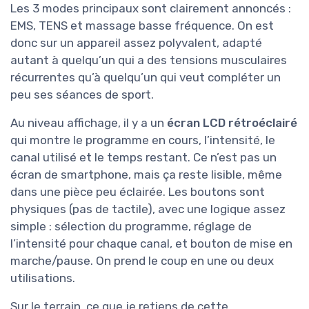
Les 3 modes principaux sont clairement annoncés :
EMS, TENS et massage basse fréquence. On est
donc sur un appareil assez polyvalent, adapté
autant à quelqu’un qui a des tensions musculaires
récurrentes qu’à quelqu’un qui veut compléter un
peu ses séances de sport.
Au niveau affichage, il y a un
écran LCD rétroéclairé
qui montre le programme en cours, l’intensité, le
canal utilisé et le temps restant. Ce n’est pas un
écran de smartphone, mais ça reste lisible, même
dans une pièce peu éclairée. Les boutons sont
physiques (pas de tactile), avec une logique assez
simple : sélection du programme, réglage de
l’intensité pour chaque canal, et bouton de mise en
marche/pause. On prend le coup en une ou deux
utilisations.
Sur le terrain, ce que je retiens de cette