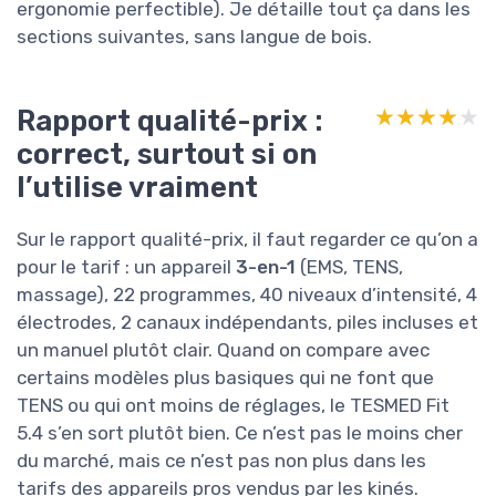
ergonomie perfectible). Je détaille tout ça dans les
sections suivantes, sans langue de bois.
Rapport qualité-prix :
★★★★★
★★★★★
correct, surtout si on
l’utilise vraiment
Sur le rapport qualité-prix, il faut regarder ce qu’on a
pour le tarif : un appareil
3-en-1
(EMS, TENS,
massage), 22 programmes, 40 niveaux d’intensité, 4
électrodes, 2 canaux indépendants, piles incluses et
un manuel plutôt clair. Quand on compare avec
certains modèles plus basiques qui ne font que
TENS ou qui ont moins de réglages, le TESMED Fit
5.4 s’en sort plutôt bien. Ce n’est pas le moins cher
du marché, mais ce n’est pas non plus dans les
tarifs des appareils pros vendus par les kinés.