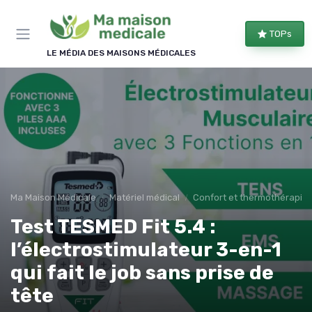
Panneau de gestion des cookies
TOPs
LE MÉDIA DES MAISONS MÉDICALES
Ma Maison Médicale
Matériel médical
Confort et thermothérapie
Test TESMED Fit 5.4 :
l’électrostimulateur 3-en-1
qui fait le job sans prise de
tête