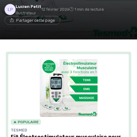
Lucien Petit
12 février 2026
1 min de lecture
Illustrateur
Partager cette page
🔥 POPULAIRE
TESMED