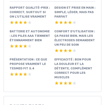
RAPPORT QUALITÉ-PRIX :
DESIGN ET PRISE EN MAIN :
CORRECT, SURTOUT SI
SIMPLE, LÉGER, MAIS PAS
ON L’UTILISE VRAIMENT
PARFAIT
★★★★★
★★★★★
★★★★★
★★★★★
BATTERIE ET AUTONOMIE
CONFORT D’UTILISATION :
: LES PILES AAA TIENNENT
ÇA PASSE BIEN, MAIS LES
ÉTONNAMMENT BIEN
ÉLECTRODES DEMANDENT
UN PEU DE SOIN
★★★★★
★★★★★
★★★★★
★★★★★
PRÉSENTATION : CE QUE
EFFICACITÉ : BON POUR
PROPOSE VRAIMENT LE
LA DOULEUR ET LA
TESMED FIT 5.4
DÉTENTE, COMPLÉMENT
CORRECT POUR LES
★★★★★
★★★★★
MUSCLES
★★★★★
★★★★★