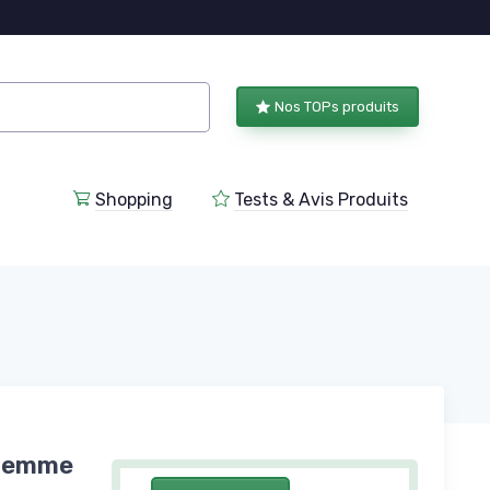
Nos TOPs produits
Shopping
Tests & Avis Produits
 Femme