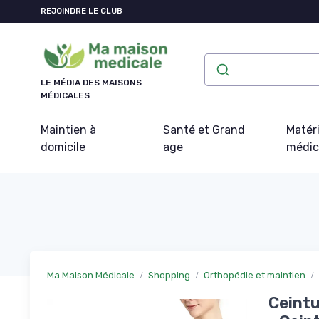
Panneau de gestion des cookies
REJOINDRE LE CLUB
LE MÉDIA DES MAISONS
MÉDICALES
Maintien à
Santé et Grand
Matéri
domicile
age
médic
Ma Maison Médicale
Shopping
Orthopédie et maintien
Ceint