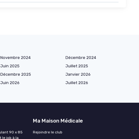
Novembre 2024
Décembre 2024
Juin 2025
Juillet 2025
Décembre 2025
Janvier 2026
Juin 2026
Juillet 2026
Ma Maison Médicale
lant 90 x 85
Rejoindre le club
 le job à la