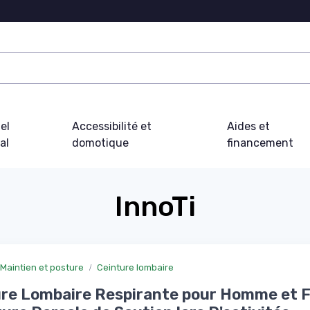
el
Accessibilité et
Aides et
al
domotique
financement
InnoTi
Maintien et posture
Ceinture lombaire
ure Lombaire Respirante pour Homme et