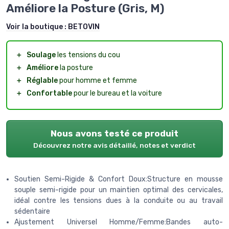
Améliore la Posture (Gris, M)
Voir la boutique :
BETOVIN
＋
Soulage
les tensions du cou
＋
Améliore
la posture
＋
Réglable
pour homme et femme
＋
Confortable
pour le bureau et la voiture
Nous avons testé ce produit
Découvrez notre avis détaillé, notes et verdict
Soutien Semi-Rigide & Confort Doux:Structure en mousse
souple semi-rigide pour un maintien optimal des cervicales,
idéal contre les tensions dues à la conduite ou au travail
sédentaire
Ajustement Universel Homme/Femme:Bandes auto-