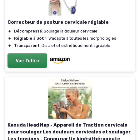
Correcteur de posture cervicale réglable
＋
Décompressé
: Soulage la douleur cervicale
＋
Réglable à 360°
: S'adapte à toutes les morphologies
＋
Transparent
: Discret et esthétiquement agréable
Voir l'offre
Kanuda Head Nap - Appareil de Traction cervicale
pour soulager Les douleurs cervicales et soulager
Les tensions - Conçu par Un kinésithérapeute