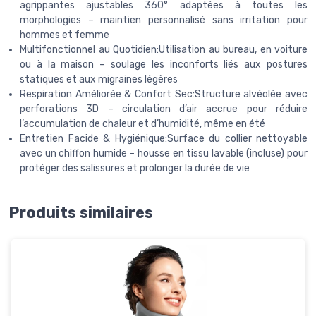
agrippantes ajustables 360° adaptées à toutes les
morphologies – maintien personnalisé sans irritation pour
hommes et femme
Multifonctionnel au Quotidien:Utilisation au bureau, en voiture
ou à la maison – soulage les inconforts liés aux postures
statiques et aux migraines légères
Respiration Améliorée & Confort Sec:Structure alvéolée avec
perforations 3D – circulation d’air accrue pour réduire
l’accumulation de chaleur et d’humidité, même en été
Entretien Facide & Hygiénique:Surface du collier nettoyable
avec un chiffon humide – housse en tissu lavable (incluse) pour
protéger des salissures et prolonger la durée de vie
Produits similaires