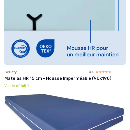
Geriafy
4.5
☆☆☆☆☆
★★★★★
Matelas HR 15 cm - Housse Imperméable (90x190)
Voir le détail