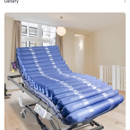
Geriafy
1