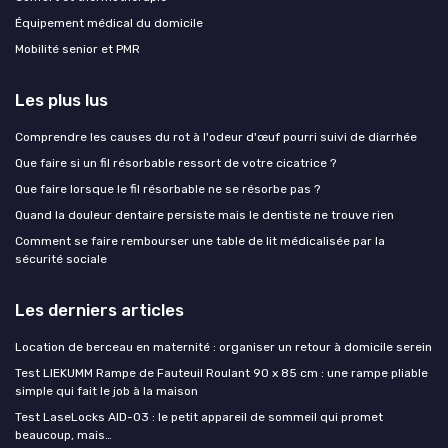
Équipement médical du domicile
Mobilité senior et PMR
Les plus lus
Comprendre les causes du rot à l'odeur d'œuf pourri suivi de diarrhée
Que faire si un fil résorbable ressort de votre cicatrice ?
Que faire lorsque le fil résorbable ne se résorbe pas ?
Quand la douleur dentaire persiste mais le dentiste ne trouve rien
Comment se faire rembourser une table de lit médicalisée par la
sécurité sociale
Les derniers articles
Location de berceau en maternité : organiser un retour à domicile serein
Test LIEKUMM Rampe de Fauteuil Roulant 90 x 85 cm : une rampe pliable
simple qui fait le job à la maison
Test LaseLocks AID-03 : le petit appareil de sommeil qui promet
beaucoup, mais…