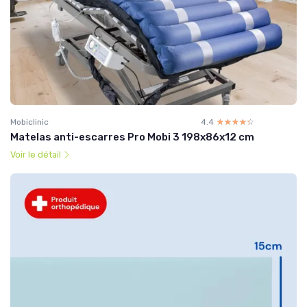
Mobiclinic
4.4
☆☆☆☆☆
★★★★★
Matelas anti-escarres Pro Mobi 3 198x86x12 cm
Voir le détail