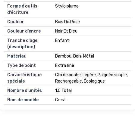
Forme d’outils
Stylo plume
d'écriture
Couleur
Bois De Rose
Couleur d'encre
Noir Et Bleu
Tranche d'âge
Enfant
(description)
Matériau
Bambou, Bois, Métal
Type de point
Extra fine
Caractéristique
Clip de poche, Légère, Poignée souple,
spéciale
Rechargeable, Écologique
Nombre d'unités
1.0 Total
Nom de modèle
Crest