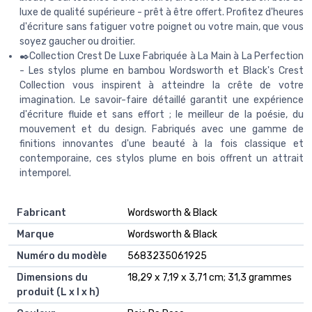
luxe de qualité supérieure - prêt à être offert. Profitez d'heures
d'écriture sans fatiguer votre poignet ou votre main, que vous
soyez gaucher ou droitier.
✒️Collection Crest De Luxe Fabriquée à La Main à La Perfection
- Les stylos plume en bambou Wordsworth et Black's Crest
Collection vous inspirent à atteindre la crête de votre
imagination. Le savoir-faire détaillé garantit une expérience
d'écriture fluide et sans effort ; le meilleur de la poésie, du
mouvement et du design. Fabriqués avec une gamme de
finitions innovantes d'une beauté à la fois classique et
contemporaine, ces stylos plume en bois offrent un attrait
intemporel.
Fabricant
‎Wordsworth & Black
Marque
‎Wordsworth & Black
Numéro du modèle
‎5683235061925
Dimensions du
‎18,29 x 7,19 x 3,71 cm; 31,3 grammes
produit (L x l x h)