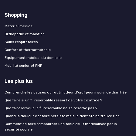
Shopping
Matériel médical
Orthopédie et maintien
Soins respiratoires
Confort et thermothérapie
Équipement médical du domicile
Mobilité senior et PMR
Les plus lus
Comprendre les causes du rot à l'odeur d'œuf pourri suivi de diarrhée
Que faire si un fil résorbable ressort de votre cicatrice ?
Que faire lorsque le fil résorbable ne se résorbe pas ?
Quand la douleur dentaire persiste mais le dentiste ne trouve rien
Comment se faire rembourser une table de lit médicalisée par la
sécurité sociale