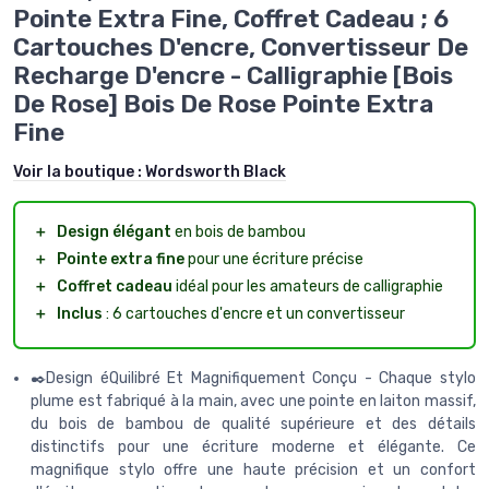
Pointe Extra Fine, Coffret Cadeau ; 6
Cartouches D'encre, Convertisseur De
Recharge D'encre - Calligraphie [Bois
De Rose] Bois De Rose Pointe Extra
Fine
Voir la boutique :
Wordsworth Black
＋
Design élégant
en bois de bambou
＋
Pointe extra fine
pour une écriture précise
＋
Coffret cadeau
idéal pour les amateurs de calligraphie
＋
Inclus
: 6 cartouches d'encre et un convertisseur
✒️Design éQuilibré Et Magnifiquement Conçu - Chaque stylo
plume est fabriqué à la main, avec une pointe en laiton massif,
du bois de bambou de qualité supérieure et des détails
distinctifs pour une écriture moderne et élégante. Ce
magnifique stylo offre une haute précision et un confort