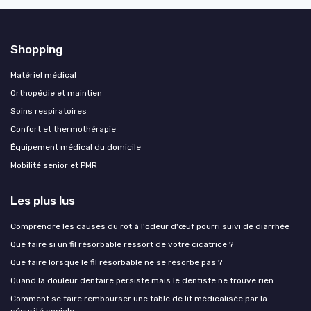
Shopping
Matériel médical
Orthopédie et maintien
Soins respiratoires
Confort et thermothérapie
Équipement médical du domicile
Mobilité senior et PMR
Les plus lus
Comprendre les causes du rot à l'odeur d'œuf pourri suivi de diarrhée
Que faire si un fil résorbable ressort de votre cicatrice ?
Que faire lorsque le fil résorbable ne se résorbe pas ?
Quand la douleur dentaire persiste mais le dentiste ne trouve rien
Comment se faire rembourser une table de lit médicalisée par la
sécurité sociale