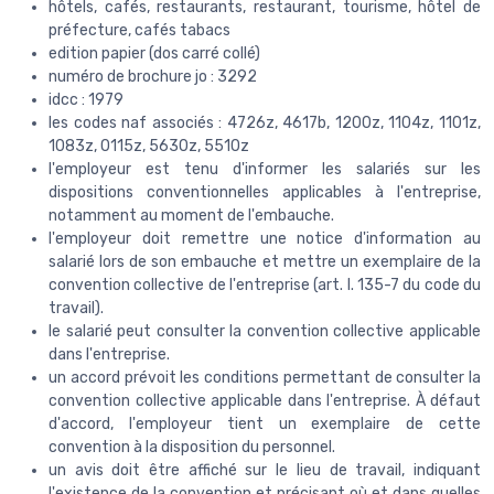
hôtels, cafés, restaurants, restaurant, tourisme, hôtel de
préfecture, cafés tabacs
edition papier (dos carré collé)
numéro de brochure jo : 3292
idcc : 1979
les codes naf associés : 4726z, 4617b, 1200z, 1104z, 1101z,
1083z, 0115z, 5630z, 5510z
l'employeur est tenu d'informer les salariés sur les
dispositions conventionnelles applicables à l'entreprise,
notamment au moment de l'embauche.
l'employeur doit remettre une notice d'information au
salarié lors de son embauche et mettre un exemplaire de la
convention collective de l'entreprise (art. l. 135-7 du code du
travail).
le salarié peut consulter la convention collective applicable
dans l'entreprise.
un accord prévoit les conditions permettant de consulter la
convention collective applicable dans l'entreprise. À défaut
d'accord, l'employeur tient un exemplaire de cette
convention à la disposition du personnel.
un avis doit être affiché sur le lieu de travail, indiquant
l'existence de la convention et précisant où et dans quelles