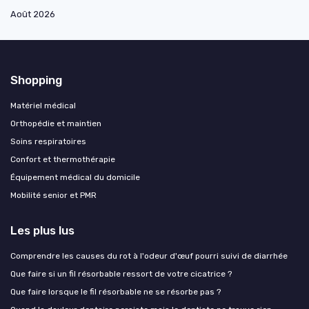
Août 2026
Shopping
Matériel médical
Orthopédie et maintien
Soins respiratoires
Confort et thermothérapie
Équipement médical du domicile
Mobilité senior et PMR
Les plus lus
Comprendre les causes du rot à l'odeur d'œuf pourri suivi de diarrhée
Que faire si un fil résorbable ressort de votre cicatrice ?
Que faire lorsque le fil résorbable ne se résorbe pas ?