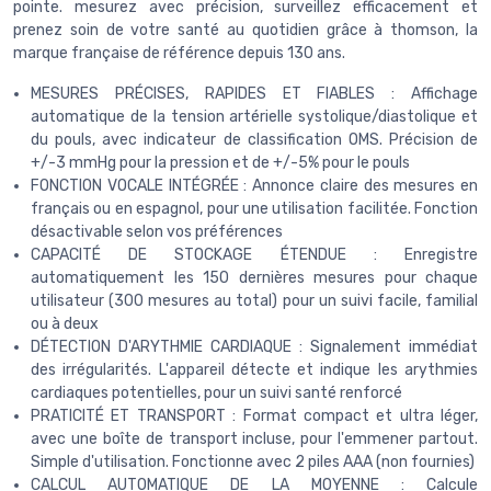
pointe. mesurez avec précision, surveillez efficacement et
prenez soin de votre santé au quotidien grâce à thomson, la
marque française de référence depuis 130 ans.
MESURES PRÉCISES, RAPIDES ET FIABLES : Affichage
automatique de la tension artérielle systolique/diastolique et
du pouls, avec indicateur de classification OMS. Précision de
+/-3 mmHg pour la pression et de +/-5% pour le pouls
FONCTION VOCALE INTÉGRÉE : Annonce claire des mesures en
français ou en espagnol, pour une utilisation facilitée. Fonction
désactivable selon vos préférences
CAPACITÉ DE STOCKAGE ÉTENDUE : Enregistre
automatiquement les 150 dernières mesures pour chaque
utilisateur (300 mesures au total) pour un suivi facile, familial
ou à deux
DÉTECTION D'ARYTHMIE CARDIAQUE : Signalement immédiat
des irrégularités. L'appareil détecte et indique les arythmies
cardiaques potentielles, pour un suivi santé renforcé
PRATICITÉ ET TRANSPORT : Format compact et ultra léger,
avec une boîte de transport incluse, pour l'emmener partout.
Simple d'utilisation. Fonctionne avec 2 piles AAA (non fournies)
CALCUL AUTOMATIQUE DE LA MOYENNE : Calcule