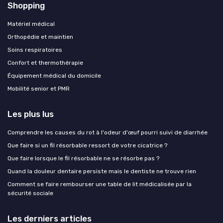
Shopping
Matériel médical
Orthopédie et maintien
Soins respiratoires
Confort et thermothérapie
Équipement médical du domicile
Mobilité senior et PMR
Les plus lus
Comprendre les causes du rot à l'odeur d'œuf pourri suivi de diarrhée
Que faire si un fil résorbable ressort de votre cicatrice ?
Que faire lorsque le fil résorbable ne se résorbe pas ?
Quand la douleur dentaire persiste mais le dentiste ne trouve rien
Comment se faire rembourser une table de lit médicalisée par la
sécurité sociale
Les derniers articles