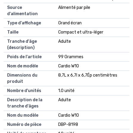
Source
Alimenté par pile
d'alimentation
Type d'affichage
Grand écran
Taille
Compact et ultra-léger
Tranche d'âge
Adulte
(description)
Poids de l'article
99 Grammes
Nom de modèle
Cardio W10
Dimensions du
8,7L x 6,7l x 6,7Ép centimètres
produit
Nombre d'unités
1.0 unité
Description de la
Adulte
tranche d'âges
Nom du modèle
Cardio W10
Numéro de pièce
DBP-8198