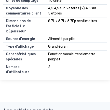
Unité de comptage
1.0 unité
Moyenne des
4,5 4,5 sur 5 étoiles (2) 4,5 sur
commentaires client
5 étoiles
Dimensions de
8,7L x 6,7l x 6,7Ép centimètres
l'article L x l
x Épaisseur
Source d'energie
Alimenté par pile
Type d’affichage
Grand écran
Caractéristiques
Fonction vocale, tensiomètre
spéciales
poignet
Nombre
2
d’utilisateurs