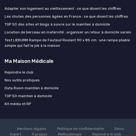
Adapter son logement au vieillissement : ce que disent les chiffres
Les chutes des personnes âgées en France : ce que disent les chiffres
TOP 50 des sites et blogs à suivre sur le maintien à domicile
Location de berceau en maternité : organiser un retour à domicile serein
Test LIEKUMM Rampe de Fauteuil Roulant 90 x 85 cm : une rampe pliable
simple qui fait le job à la maison
Ma Maison Médicale
Rejoindre le club
Nos outils pratiques
Data Room maintien à domicile
TOP 50 maintien à domicile
Kit média et RP
Mentions légales
Politique de confidentialité
Devis
Expert
À propos
Méthodologie
Rejoindre le club