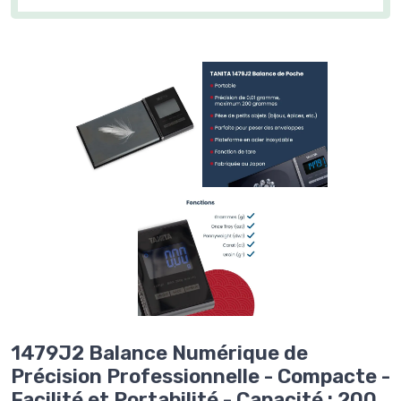
1479J2 Balance Numérique de
Précision Professionnelle - Compacte -
Facilité et Portabilité - Capacité : 200