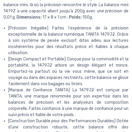
balance mini, là où la précision rencontre le style. La balance mini
1479Z a une capacité allant jusqu'à 200g avec une précision de
0,01 g.
Dimensions:
17 x 8 x 1 cm ;
Poids:
150g.
[Précision Inégalée] Faites l'expérience de la précision
exceptionnelle de la balance numérique TANITA 1479J2. Grâce
à son système de pesée exclusif, dites adieu aux lectures
incohérentes pour des résultats précis et fiables à chaque
utilisation.
[Design Compact et Portable] Conçue pour la commodité et la
portabilité, la 1479J2 arbore un design élégant et mince.
Emportez-la partout où la vie vous mène, que ce soit en
voyage ou dans des espaces restreints, cette balance se glisse
facilement dans vos bagages ou tiroirs.
[Marque de Confiance TANITA] La 1479J2 est conçue par
TANITA, une marque renommée pour son expertise dans les
balances de précision et les analyseurs de composition
corporelle. Faites confiance à une marque de confiance pour un
suivi précis et fiable de votre poids.
[Construction Durable pour des Performances Durables] Dotée
d'une construction robuste, cette balance offre des