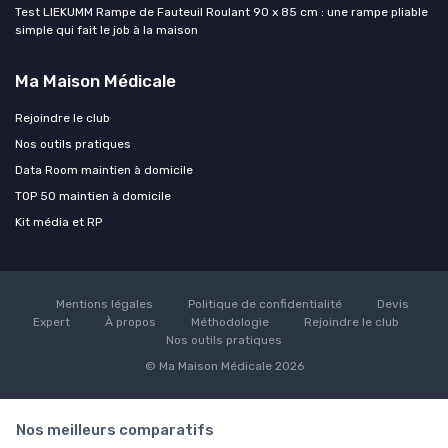
Test LIEKUMM Rampe de Fauteuil Roulant 90 x 85 cm : une rampe pliable
simple qui fait le job à la maison
Ma Maison Médicale
Rejoindre le club
Nos outils pratiques
Data Room maintien à domicile
TOP 50 maintien à domicile
Kit média et RP
Mentions légales
Politique de confidentialité
Devis
Expert
À propos
Méthodologie
Rejoindre le club
Nos outils pratiques
© Ma Maison Médicale 2026
Nos meilleurs comparatifs