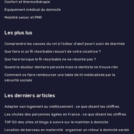
Confort et thermothérapie
Équipement médical du domicile
Mobilité senior et PMR
Les plus lus
Comprendre les causes du rot à l'odeur d'œuf pourri suivi de diarrhée
Que faire si un fil résorbable ressort de votre cicatrice ?
Que faire lorsque le fil résorbable ne se résorbe pas ?
Quand la douleur dentaire persiste mais le dentiste ne trouve rien
Comment se faire rembourser une table de lit médicalisée par la
sécurité sociale
Les derniers articles
Adapter son logement au vieillissement : ce que disent les chiffres
Les chutes des personnes âgées en France : ce que disent les chiffres
TOP 50 des sites et blogs à suivre sur le maintien à domicile
Location de berceau en maternité : organiser un retour à domicile serein