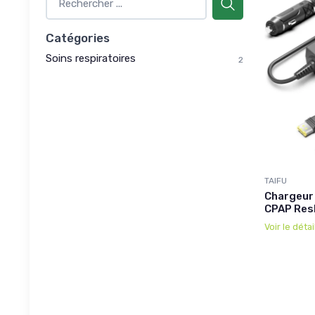
Catégories
Soins respiratoires
2
TAIFU
Chargeur 
CPAP Re
Voir le détai