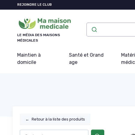
Panneau de gestion des cookies
REJOINDRE LE CLUB
LE MÉDIA DES MAISONS
MÉDICALES
Maintien à
Santé et Grand
Matéri
domicile
age
médic
←
Retour à la liste des produits