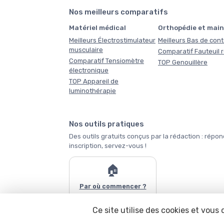
Nos meilleurs comparatifs
Matériel médical
Orthopédie et main
Meilleurs Électrostimulateur
Meilleurs Bas de con
musculaire
Comparatif Fauteuil 
Comparatif Tensiomètre
TOP Genouillère
électronique
TOP Appareil de
luminothérapie
Nos outils pratiques
Des outils gratuits conçus par la rédaction : r
inscription, servez-vous !
🏠
Par où commencer ?
Ce site utilise des cookies et vous
Tous les outils →