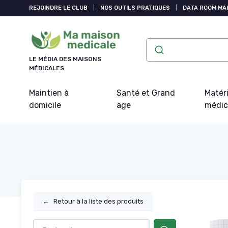
Panneau de gestion des cookies
REJOINDRE LE CLUB
|
NOS OUTILS PRATIQUES
|
DATA ROOM MAI
LE MÉDIA DES MAISONS
MÉDICALES
Maintien à
Santé et Grand
Matéri
domicile
age
médic
←
Retour à la liste des produits