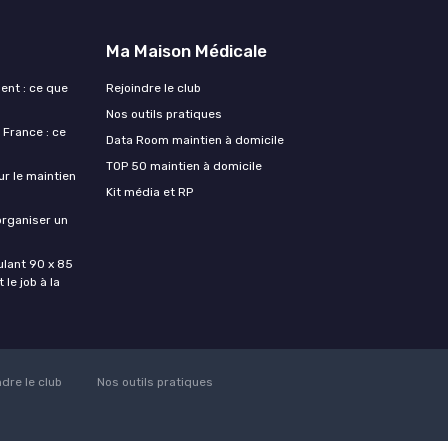
Ma Maison Médicale
ent : ce que
Rejoindre le club
Nos outils pratiques
France : ce
Data Room maintien à domicile
TOP 50 maintien à domicile
ur le maintien
Kit média et RP
organiser un
lant 90 x 85
 le job à la
ndre le club
Nos outils pratiques