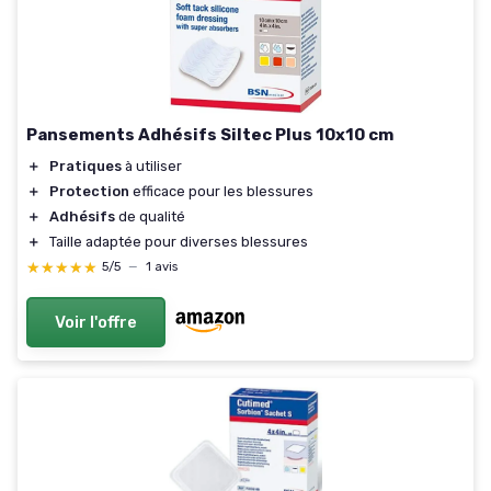
Pansements Adhésifs Siltec Plus 10x10 cm
＋
Pratiques
à utiliser
＋
Protection
efficace pour les blessures
＋
Adhésifs
de qualité
＋
Taille adaptée pour diverses blessures
★★★★★
★★★★★
5/5
—
1 avis
Voir l'offre