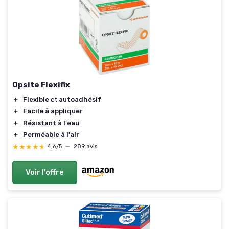
Opsite Flexifix
＋
Flexible
et
autoadhésif
＋
Facile à appliquer
＋
Résistant à l'eau
＋
Perméable à l'air
★★★★★
★★★★★
4,6/5
—
289 avis
Voir l'offre