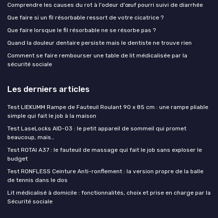
Comprendre les causes du rot à l'odeur d'œuf pourri suivi de diarrhée
Que faire si un fil résorbable ressort de votre cicatrice ?
Que faire lorsque le fil résorbable ne se résorbe pas ?
Quand la douleur dentaire persiste mais le dentiste ne trouve rien
Comment se faire rembourser une table de lit médicalisée par la
sécurité sociale
Les derniers articles
Test LIEKUMM Rampe de Fauteuil Roulant 90 x 85 cm : une rampe pliable
simple qui fait le job à la maison
Test LaseLocks AID-03 : le petit appareil de sommeil qui promet
beaucoup, mais…
Test ROTAI A37 : le fauteuil de massage qui fait le job sans exploser le
budget
Test RONFLESS Ceinture Anti-ronflement : la version propre de la balle
de tennis dans le dos
Lit médicalisé à domicile : fonctionnalités, choix et prise en charge par la
Sécurité sociale