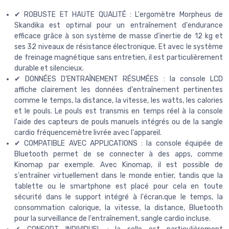
✔ ROBUSTE ET HAUTE QUALITÉ : L'ergomètre Morpheus de
Skandika est optimal pour un entraînement d'endurance
efficace grâce à son système de masse d'inertie de 12 kg et
ses 32 niveaux de résistance électronique. Et avec le système
de freinage magnétique sans entretien, il est particulièrement
durable et silencieux.
✔ DONNÉES D'ENTRAÎNEMENT RÉSUMÉES : la console LCD
affiche clairement les données d'entraînement pertinentes
comme le temps, la distance, la vitesse, les watts, les calories
et le pouls. Le pouls est transmis en temps réel à la console
l'aide des capteurs de pouls manuels intégrés ou de la sangle
cardio fréquencemètre livrée avec l'appareil.
✔ COMPATIBLE AVEC APPLICATIONS : la console équipée de
Bluetooth permet de se connecter à des apps, comme
Kinomap par exemple. Avec Kinomap, il est possible de
s'entraîner virtuellement dans le monde entier, tandis que la
tablette ou le smartphone est placé pour cela en toute
sécurité dans le support intégré à l'écran.que le temps, la
consommation calorique, la vitesse, la distance, Bluetooth
pour la surveillance de l'entraînement, sangle cardio incluse.