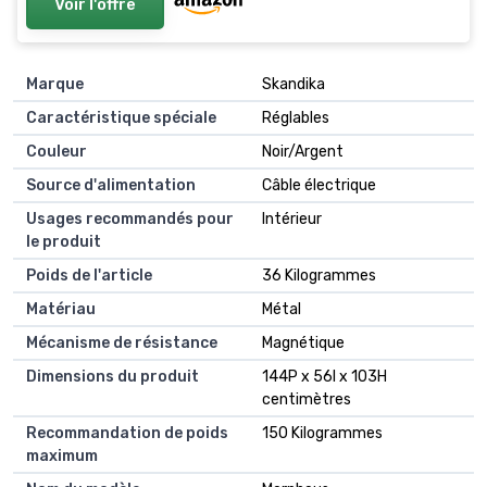
Voir l'offre
Marque
Skandika
Caractéristique spéciale
Réglables
Couleur
Noir/Argent
Source d'alimentation
Câble électrique
Usages recommandés pour
Intérieur
le produit
Poids de l'article
36 Kilogrammes
Matériau
Métal
Mécanisme de résistance
Magnétique
Dimensions du produit
144P x 56l x 103H
centimètres
Recommandation de poids
150 Kilogrammes
maximum