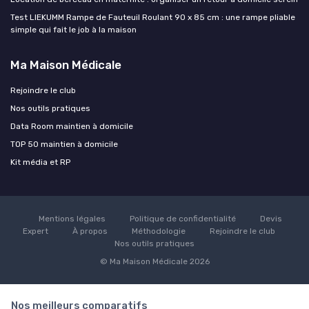
Test LIEKUMM Rampe de Fauteuil Roulant 90 x 85 cm : une rampe pliable
simple qui fait le job à la maison
Ma Maison Médicale
Rejoindre le club
Nos outils pratiques
Data Room maintien à domicile
TOP 50 maintien à domicile
Kit média et RP
Mentions légales
Politique de confidentialité
Devis
Expert
À propos
Méthodologie
Rejoindre le club
Nos outils pratiques
© Ma Maison Médicale 2026
Nos meilleurs comparatifs