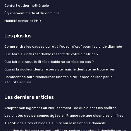
Confort et thermothérapie
Équipement médical du domicile
Mobilité senior et PMR
Les plus lus
Comprendre les causes du rot à l'odeur d'œuf pourri suivi de diarrhée
Que faire si un fil résorbable ressort de votre cicatrice ?
Que faire lorsque le fil résorbable ne se résorbe pas ?
Quand la douleur dentaire persiste mais le dentiste ne trouve rien
Comment se faire rembourser une table de lit médicalisée par la
sécurité sociale
Les derniers articles
Adapter son logement au vieillissement : ce que disent les chiffres
Les chutes des personnes âgées en France : ce que disent les chiffres
TOP 50 des sites et blogs à suivre sur le maintien à domicile
Location de berceau en maternité : organiser un retour à domicile serein