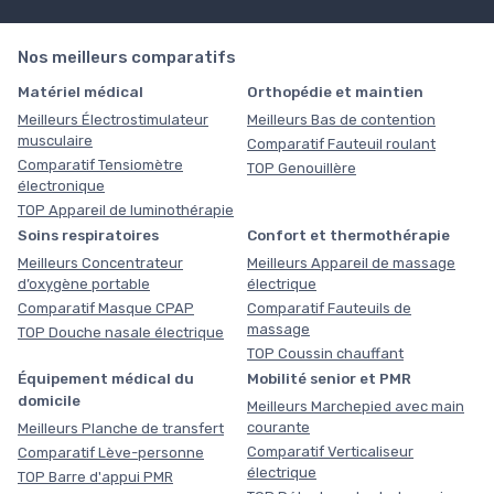
Nos meilleurs comparatifs
Matériel médical
Orthopédie et maintien
Meilleurs Électrostimulateur
Meilleurs Bas de contention
musculaire
Comparatif Fauteuil roulant
Comparatif Tensiomètre
TOP Genouillère
électronique
TOP Appareil de luminothérapie
Soins respiratoires
Confort et thermothérapie
Meilleurs Concentrateur
Meilleurs Appareil de massage
d’oxygène portable
électrique
Comparatif Masque CPAP
Comparatif Fauteuils de
massage
TOP Douche nasale électrique
TOP Coussin chauffant
Équipement médical du
Mobilité senior et PMR
domicile
Meilleurs Marchepied avec main
courante
Meilleurs Planche de transfert
Comparatif Verticaliseur
Comparatif Lève-personne
électrique
TOP Barre d'appui PMR