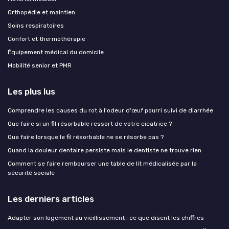
Orthopédie et maintien
Soins respiratoires
Confort et thermothérapie
Équipement médical du domicile
Mobilité senior et PMR
Les plus lus
Comprendre les causes du rot à l'odeur d'œuf pourri suivi de diarrhée
Que faire si un fil résorbable ressort de votre cicatrice ?
Que faire lorsque le fil résorbable ne se résorbe pas ?
Quand la douleur dentaire persiste mais le dentiste ne trouve rien
Comment se faire rembourser une table de lit médicalisée par la
sécurité sociale
Les derniers articles
Adapter son logement au vieillissement : ce que disent les chiffres