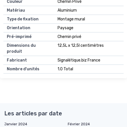
Couleur
Chemin Privé
Matériau
Aluminium
Type de fixation
Montage mural
Orientation
Paysage
Pré-imprimé
Chemin privé
Dimensions du
12,5L x 12,5l centimètres
produit
Fabricant
Signalétique.biz France
Nombre d'unités
1.0 Total
Les articles par date
Janvier 2024
Février 2024