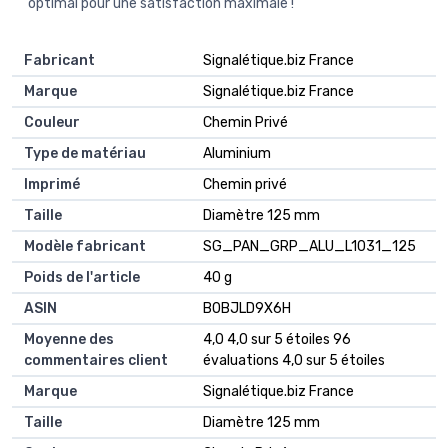
optimal pour une satisfaction maximale !
Fabricant
‎Signalétique.biz France
Marque
‎Signalétique.biz France
Couleur
‎Chemin Privé
Type de matériau
‎Aluminium
Imprimé
‎Chemin privé
Taille
‎Diamètre 125 mm
Modèle fabricant
‎SG_PAN_GRP_ALU_L1031_125
Poids de l'article
‎40 g
ASIN
B0BJLD9X6H
Moyenne des
4,0 4,0 sur 5 étoiles 96
commentaires client
évaluations 4,0 sur 5 étoiles
Marque
Signalétique.biz France
Taille
Diamètre 125 mm