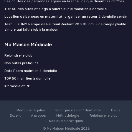
Les chutes des personnes âgées en France : ce que disent les chiffres
TOP 50 des sites et blogs à suivre sur le maintien à domicile
Location de berceau en maternité : organiser un retour à domicile serein
Test LIEKUMM Rampe de Fauteuil Roulant 90 x 85 cm : une rampe pliable
simple qui fait le job à la maison
Ma Maison Médicale
Rejoindre le club
Nos outils pratiques
Data Room maintien à domicile
TOP 50 maintien à domicile
Kit média et RP
Mentions légales
Politique de confidentialité
Devis
Expert
À propos
Méthodologie
Rejoindre le club
Nos outils pratiques
© Ma Maison Médicale 2026