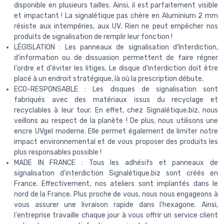
disponible en plusieurs tailles. Ainsi, il est parfaitement visible
et impactant ! La signalétique pas chère en Aluminium 2 mm
résiste aux intempéries, aux UV. Rien ne peut empêcher nos
produits de signalisation de remplir leur fonction !
LÉGISLATION : Les panneaux de signalisation d'Interdiction,
d'information ou de dissuasion permettent de faire régner
l'ordre et d'éviter les litiges. Le disque d'interdiction doit être
placé à un endroit stratégique, là où la prescription débute.
ECO-RESPONSABLE : Les disques de signalisation sont
fabriqués avec des matériaux issus du recyclage et
recyclables à leur tour. En effet, chez Signalétique.biz, nous
veillons au respect de la planète ! De plus, nous utilisons une
encre UVgel moderne. Elle permet également de limiter notre
impact environnemental et de vous proposer des produits les
plus responsables possible !
MADE IN FRANCE : Tous les adhésifs et panneaux de
signalisation d'interdiction Signalétique.biz sont créés en
France. Effectivement, nos ateliers sont implantés dans le
nord de la France. Plus proche de vous, nous nous engageons à
vous assurer une livraison rapide dans l'hexagone. Ainsi,
l'entreprise travaille chaque jour à vous offrir un service client