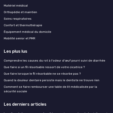
Matériel médical
Orthopédie et maintien
Soins respiratoires
Confort et thermothérapie
Équipement médical du domicile
Mobilité senior et PMR
Les plus lus
Comprendre les causes du rot à l'odeur d'œuf pourri suivi de diarrhée
Que faire si un fil résorbable ressort de votre cicatrice ?
Que faire lorsque le fil résorbable ne se résorbe pas ?
Quand la douleur dentaire persiste mais le dentiste ne trouve rien
Comment se faire rembourser une table de lit médicalisée par la
sécurité sociale
Les derniers articles