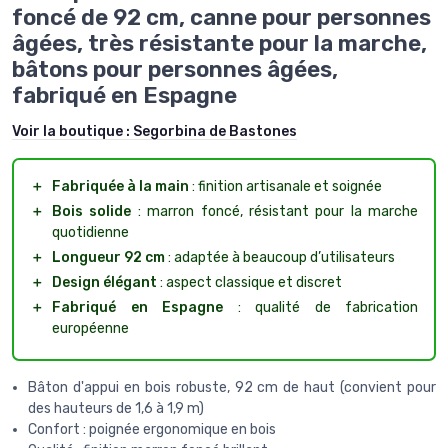
foncé de 92 cm, canne pour personnes
âgées, très résistante pour la marche,
bâtons pour personnes âgées,
fabriqué en Espagne
Voir la boutique :
Segorbina de Bastones
＋
Fabriquée à la main
: finition artisanale et soignée
＋
Bois solide
: marron foncé, résistant pour la marche
quotidienne
＋
Longueur 92 cm
: adaptée à beaucoup d’utilisateurs
＋
Design élégant
: aspect classique et discret
＋
Fabriqué en Espagne
: qualité de fabrication
européenne
Bâton d'appui en bois robuste, 92 cm de haut (convient pour
des hauteurs de 1,6 à 1,9 m)
Confort : poignée ergonomique en bois