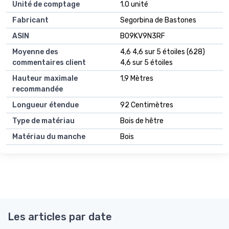
Unité de comptage
1.0 unité
Fabricant
Segorbina de Bastones
ASIN
B09KV9N3RF
Moyenne des
4,6 4,6 sur 5 étoiles (628)
commentaires client
4,6 sur 5 étoiles
Hauteur maximale
1,9 Mètres
recommandée
Longueur étendue
92 Centimètres
Type de matériau
Bois de hêtre
Matériau du manche
Bois
Les articles par date