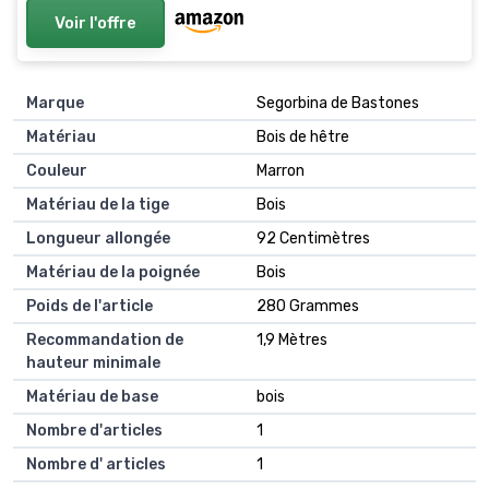
Voir l'offre
Marque
Segorbina de Bastones
Matériau
Bois de hêtre
Couleur
Marron
Matériau de la tige
Bois
Longueur allongée
92 Centimètres
Matériau de la poignée
Bois
Poids de l'article
280 Grammes
Recommandation de
1,9 Mètres
hauteur minimale
Matériau de base
bois
Nombre d'articles
1
Nombre d' articles
1