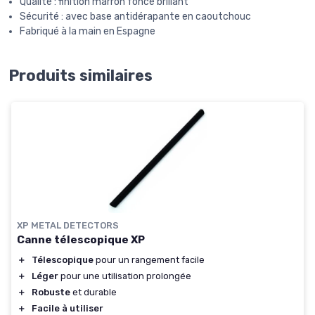
Qualité : finition marron foncé brillant
Sécurité : avec base antidérapante en caoutchouc
Fabriqué à la main en Espagne
Produits similaires
XP METAL DETECTORS
Canne télescopique XP
＋
Télescopique
pour un rangement facile
＋
Léger
pour une utilisation prolongée
＋
Robuste
et durable
＋
Facile à utiliser