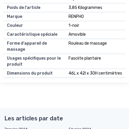
Poids de l'article
3,85 Kilogrammes
Marque
RENPHO
Couleur
1-noir
Caractéristique spéciale
Amovible
Forme d'appareil de
Rouleau de massage
massage
Usages spécifiques pour le
Fasciite plantaire
produit
Dimensions du produit
46L x 42l x 30H centimètres
Les articles par date