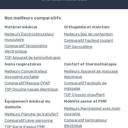
Nos meilleurs comparatifs
Matériel médical
Orthopédie et maintien
Meilleurs Électrostimulateur
Meilleurs Bas de contention
musculaire
Comparatif Fauteuil roulant
Comparatif Tensiomètre
TOP Genouillère
électronique
TOP Appareil de luminothérapie
Soins respiratoires
Confort et thermothérapie
Meilleurs Concentrateur
Meilleurs Appareil de massage
d’oxygène portable
électrique
Comparatif Masque CPAP
Comparatif Fauteuils de
massage
TOP Douche nasale électrique
TOP Coussin chauffant
Équipement médical du
Mobilité senior et PMR
domicile
Meilleurs Marchepied avec main
courante
Meilleurs Planche de transfert
Comparatif Verticaliseur
Comparatif Lève-personne
électrique
TOP Barre d'appui PMR