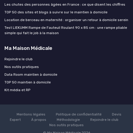
Les chutes des personnes âgées en France : ce que disent les chiffres
TOP 50 des sites et blogs à suivre sur le maintien à domicile
Location de berceau en maternité : organiser un retour à domicile serein
Test LIEKUMM Rampe de Fauteuil Roulant 90 x 85 cm : une rampe pliable
simple qui fait le job à la maison
Ma Maison Médicale
Rejoindre le club
Nos outils pratiques
Data Room maintien à domicile
TOP 50 maintien à domicile
Kit média et RP
Mentions légales
Politique de confidentialité
Devis
Expert
À propos
Méthodologie
Rejoindre le club
Nos outils pratiques
© Ma Maison Médicale 2026