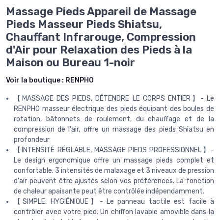
Massage Pieds Appareil de Massage
Pieds Masseur Pieds Shiatsu,
Chauffant Infrarouge, Compression
d'Air pour Relaxation des Pieds à la
Maison ou Bureau 1-noir
Voir la boutique :
RENPHO
【MASSAGE DES PIEDS, DÉTENDRE LE CORPS ENTIER】- Le
RENPHO masseur électrique des pieds équipant des boules de
rotation, bâtonnets de roulement, du chauffage et de la
compression de l'air, offre un massage des pieds Shiatsu en
profondeur
【INTENSITÉ RÉGLABLE, MASSAGE PIEDS PROFESSIONNEL】-
Le design ergonomique offre un massage pieds complet et
confortable. 3 intensités de malaxage et 3 niveaux de pression
d'air peuvent être ajustés selon vos préférences. La fonction
de chaleur apaisante peut être contrôlée indépendamment.
【SIMPLE, HYGIÉNIQUE】- Le panneau tactile est facile à
contrôler avec votre pied. Un chiffon lavable amovible dans la