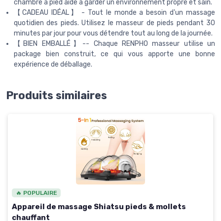
chambre à pied aide à garder un environnement propre et sain.
【CADEAU IDÉAL】 - Tout le monde a besoin d'un massage
quotidien des pieds. Utilisez le masseur de pieds pendant 30
minutes par jour pour vous détendre tout au long de la journée.
【BIEN EMBALLÉ】-- Chaque RENPHO masseur utilise un
package bien construit, ce qui vous apporte une bonne
expérience de déballage.
Produits similaires
🔥 POPULAIRE
Appareil de massage Shiatsu pieds & mollets
chauffant