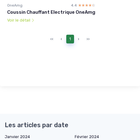
OneAmg
4.4
☆☆☆☆☆
★★★★★
Coussin Chauffant Electrique OneAmg
Voir le détail
‹‹
‹
1
›
››
Les articles par date
Janvier 2024
Février 2024