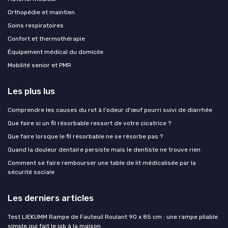
Orthopédie et maintien
Soins respiratoires
Confort et thermothérapie
Équipement médical du domicile
Mobilité senior et PMR
Les plus lus
Comprendre les causes du rot à l'odeur d'œuf pourri suivi de diarrhée
Que faire si un fil résorbable ressort de votre cicatrice ?
Que faire lorsque le fil résorbable ne se résorbe pas ?
Quand la douleur dentaire persiste mais le dentiste ne trouve rien
Comment se faire rembourser une table de lit médicalisée par la
sécurité sociale
Les derniers articles
Test LIEKUMM Rampe de Fauteuil Roulant 90 x 85 cm : une rampe pliable
simple qui fait le job à la maison