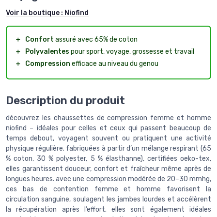
Voir la boutique :
Niofind
＋
Confort
assuré avec 65% de coton
＋
Polyvalentes
pour sport, voyage, grossesse et travail
＋
Compression
efficace au niveau du genou
Description du produit
découvrez les chaussettes de compression femme et homme
niofind – idéales pour celles et ceux qui passent beaucoup de
temps debout, voyagent souvent ou pratiquent une activité
physique régulière. fabriquées à partir d’un mélange respirant (65
% coton, 30 % polyester, 5 % élasthanne), certifiées oeko-tex,
elles garantissent douceur, confort et fraîcheur même après de
longues heures. avec une compression modérée de 20–30 mmhg,
ces bas de contention femme et homme favorisent la
circulation sanguine, soulagent les jambes lourdes et accélèrent
la récupération après l’effort. elles sont également idéales