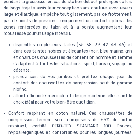
pendant la grossesse, en cas de station debout prolongée ou lors
de longs trajets assis. leur conception sans couture, avec revers
large et élastique, empêche tout glissement. pas de frottement,
pas de points de pression – uniquement un confort optimal. les
zones renforcées au talon et à la pointe augmentent leur
robustesse pour un usage intensif.
disponibles en plusieurs tailles (35–38, 39–42, 43–46) et
dans des teintes sobres et élégantes (noir, bleu marine, gris
et chair), ces chaussettes de contention homme et femme
s’adaptent à toutes les situations : sport, bureau, voyage ou
détente.
prenez soin de vos jambes et profitez chaque jour du
confort des chaussettes de compression haut de gamme
niofind.
alliant efficacité médicale et design moderne, elles sont le
choix idéal pour votre bien-être quotidien.
Confort respirant en coton naturel: Ces chaussettes de
compression femme sont composées de 65% de coton
respirant, certifié OEKO-TEX STANDARD 100. Douces,
hypoallergéniques et confortables pour les longues journées,