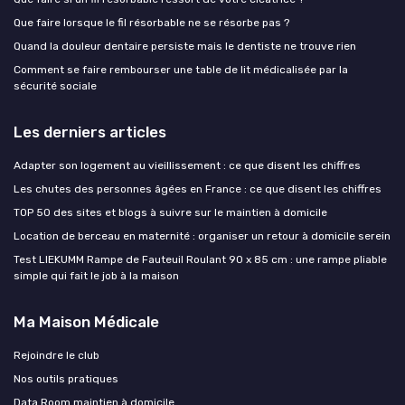
Que faire lorsque le fil résorbable ne se résorbe pas ?
Quand la douleur dentaire persiste mais le dentiste ne trouve rien
Comment se faire rembourser une table de lit médicalisée par la
sécurité sociale
Les derniers articles
Adapter son logement au vieillissement : ce que disent les chiffres
Les chutes des personnes âgées en France : ce que disent les chiffres
TOP 50 des sites et blogs à suivre sur le maintien à domicile
Location de berceau en maternité : organiser un retour à domicile serein
Test LIEKUMM Rampe de Fauteuil Roulant 90 x 85 cm : une rampe pliable
simple qui fait le job à la maison
Ma Maison Médicale
Rejoindre le club
Nos outils pratiques
Data Room maintien à domicile