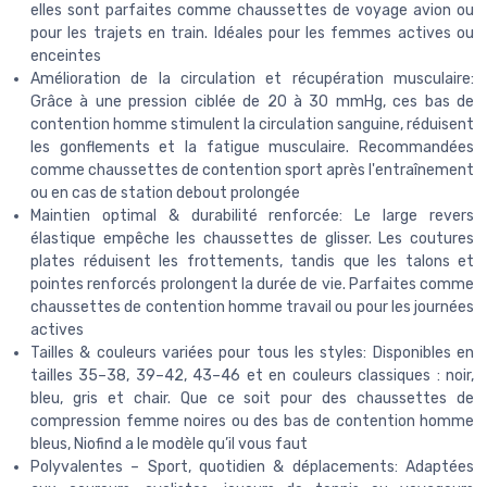
elles sont parfaites comme chaussettes de voyage avion ou
pour les trajets en train. Idéales pour les femmes actives ou
enceintes
Amélioration de la circulation et récupération musculaire:
Grâce à une pression ciblée de 20 à 30 mmHg, ces bas de
contention homme stimulent la circulation sanguine, réduisent
les gonflements et la fatigue musculaire. Recommandées
comme chaussettes de contention sport après l'entraînement
ou en cas de station debout prolongée
Maintien optimal & durabilité renforcée: Le large revers
élastique empêche les chaussettes de glisser. Les coutures
plates réduisent les frottements, tandis que les talons et
pointes renforcés prolongent la durée de vie. Parfaites comme
chaussettes de contention homme travail ou pour les journées
actives
Tailles & couleurs variées pour tous les styles: Disponibles en
tailles 35–38, 39–42, 43–46 et en couleurs classiques : noir,
bleu, gris et chair. Que ce soit pour des chaussettes de
compression femme noires ou des bas de contention homme
bleus, Niofind a le modèle qu’il vous faut
Polyvalentes – Sport, quotidien & déplacements: Adaptées