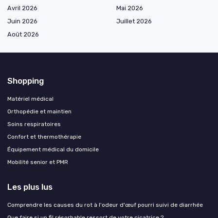
Avril 2026
Mai 2026
Juin 2026
Juillet 2026
Août 2026
Shopping
Matériel médical
Orthopédie et maintien
Soins respiratoires
Confort et thermothérapie
Équipement médical du domicile
Mobilité senior et PMR
Les plus lus
Comprendre les causes du rot à l'odeur d'œuf pourri suivi de diarrhée
Que faire si un fil résorbable ressort de votre cicatrice ?