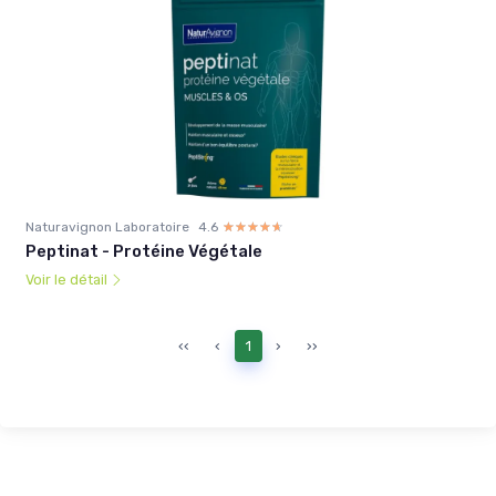
Naturavignon Laboratoire
4.6
☆☆☆☆☆
★★★★★
Peptinat - Protéine Végétale
Voir le détail
‹‹
‹
1
›
››