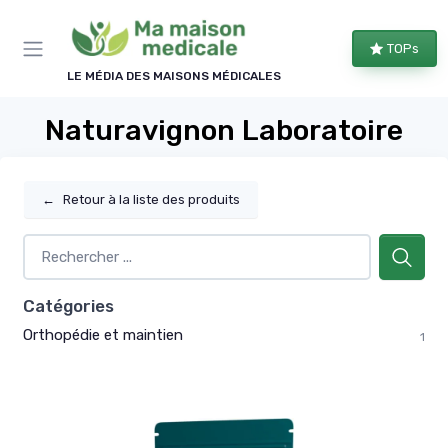
Panneau de gestion des cookies
TOPs
LE MÉDIA DES MAISONS MÉDICALES
Naturavignon Laboratoire
←
Retour à la liste des produits
Catégories
Orthopédie et maintien
1