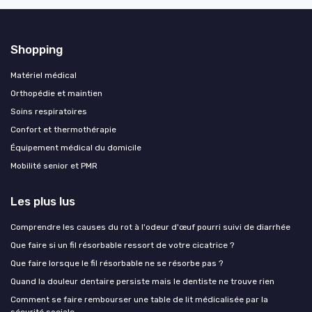
Shopping
Matériel médical
Orthopédie et maintien
Soins respiratoires
Confort et thermothérapie
Équipement médical du domicile
Mobilité senior et PMR
Les plus lus
Comprendre les causes du rot à l'odeur d'œuf pourri suivi de diarrhée
Que faire si un fil résorbable ressort de votre cicatrice ?
Que faire lorsque le fil résorbable ne se résorbe pas ?
Quand la douleur dentaire persiste mais le dentiste ne trouve rien
Comment se faire rembourser une table de lit médicalisée par la
sécurité sociale