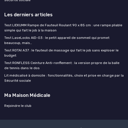
Les derniers articles
Test LIEKUMM Rampe de Fauteuil Roulant 90 x 85 cm : une rampe pliable
simple qui fait le job à la maison
Test LaseLocks AID-03 : le petit appareil de sommeil qui promet
beaucoup, mais…
Test ROTAI A37 : le fauteuil de massage qui fait le job sans exploser le
budget
Test RONFLESS Ceinture Anti-ronflement : la version propre de la balle
de tennis dans le dos
Lit médicalisé à domicile : fonctionnalités, choix et prise en charge par la
Sécurité sociale
Ma Maison Médicale
Rejoindre le club