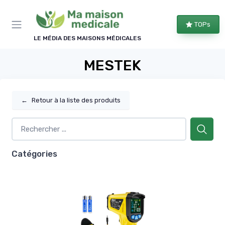
Panneau de gestion des cookies
TOPs
LE MÉDIA DES MAISONS MÉDICALES
MESTEK
←
Retour à la liste des produits
Catégories