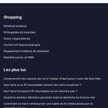
Shopping
Matériel médical
Orthopédie et maintien
Soins respiratoires
Confort et thermothérapie
Équipement médical du domicile
Mobilité senior et PMR
Les plus lus
Comprendre les causes du rot à l'odeur d'œuf pourri suivi de diarrhée
Que faire si un fil résorbable ressort de votre cicatrice ?
Que faire lorsque le fil résorbable ne se résorbe pas ?
Quand la douleur dentaire persiste mais le dentiste ne trouve rien
Comment se faire rembourser une table de lit médicalisée par la
sécurité sociale