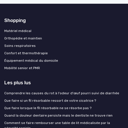
Shopping
Matériel médical
Orthopédie et maintien
Soins respiratoires
Confort et thermothérapie
Équipement médical du domicile
Mobilité senior et PMR
Les plus lus
Comprendre les causes du rot à l'odeur d'œuf pourri suivi de diarrhée
Que faire si un fil résorbable ressort de votre cicatrice ?
Que faire lorsque le fil résorbable ne se résorbe pas ?
Quand la douleur dentaire persiste mais le dentiste ne trouve rien
Comment se faire rembourser une table de lit médicalisée par la
sécurité sociale