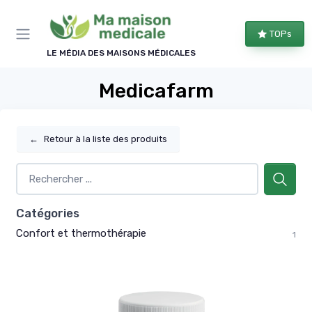
Panneau de gestion des cookies
TOPs
LE MÉDIA DES MAISONS MÉDICALES
Medicafarm
←
Retour à la liste des produits
Catégories
Confort et thermothérapie
1