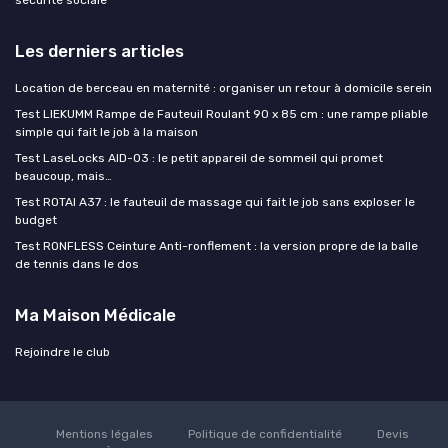
Les derniers articles
Location de berceau en maternité : organiser un retour à domicile serein
Test LIEKUMM Rampe de Fauteuil Roulant 90 x 85 cm : une rampe pliable
simple qui fait le job à la maison
Test LaseLocks AID-03 : le petit appareil de sommeil qui promet
beaucoup, mais…
Test ROTAI A37 : le fauteuil de massage qui fait le job sans exploser le
budget
Test RONFLESS Ceinture Anti-ronflement : la version propre de la balle
de tennis dans le dos
Ma Maison Médicale
Rejoindre le club
Mentions légales
Politique de confidentialité
Devis