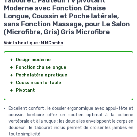
Tabouret, Fauteuil TV pivotant
Moderne avec Fonction Chaise
Longue, Coussin et Poche latérale,
sans Fonction Massage, pour Le Salon
(Microfibre, Gris) Gris Microfibre
Voir la boutique :
M MCombo
＋
Design moderne
＋
Fonction chaise longue
＋
Poche latérale pratique
＋
Coussin confortable
＋
Pivotant
Excellent confort : le dossier ergonomique avec appui-tête et
coussin lombaire offre un soutien optimal à la colonne
vertébrale et à la nuque ; les deux ailes enveloppent le corps en
douceur ; le tabouret inclus permet de croiser les jambes en
toute simplicité