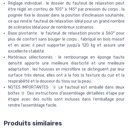
Réglage individuel : le dossier du fauteuil de relaxation peut
être réglé en continu de 105° à 145° par pression du corps ; la
poignée fixe le dossier dans la position d'inclinaison souhaitée,
ce qui rend le fauteuil de relaxation idéal pour un grand nombre
de scénarios Idéal pour de nombreux scénarios
Base pivotante : le fauteuil de relaxation pivote à 360° pour
plus de confort sans bouger le corps ; fabriqué en bois massif
et en acier, il peut supporter jusqu'à 120 kg et assure une
excellente stabilité
Matériaux sélectionnés : le rembourrage en éponge haute
densité apporte une meilleure élasticité et une meilleure
adaptation ; les housses en microfibre se distinguent par leur
surface très dense, elles ont à la fois la texture du cuir et la
respirabilité et la douceur du tissu sur la peau.
NOTES IMPORTANTES : ① Le fauteuil est emballé dans deux
boîtes ② Des instructions d'assemblage détaillées étape par
étape avec des outils sont incluses dans l'emballage pour
rendre l'assemblage facile.
Produits similaires