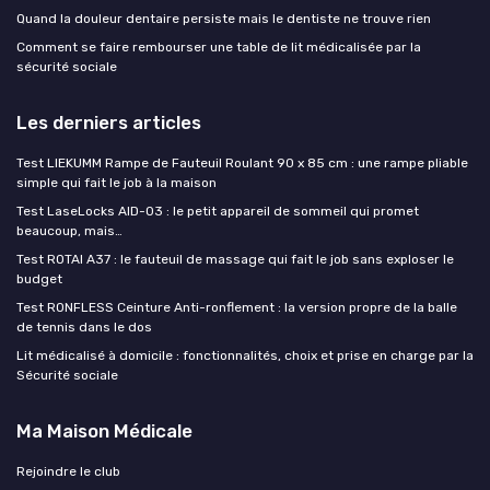
Quand la douleur dentaire persiste mais le dentiste ne trouve rien
Comment se faire rembourser une table de lit médicalisée par la
sécurité sociale
Les derniers articles
Test LIEKUMM Rampe de Fauteuil Roulant 90 x 85 cm : une rampe pliable
simple qui fait le job à la maison
Test LaseLocks AID-03 : le petit appareil de sommeil qui promet
beaucoup, mais…
Test ROTAI A37 : le fauteuil de massage qui fait le job sans exploser le
budget
Test RONFLESS Ceinture Anti-ronflement : la version propre de la balle
de tennis dans le dos
Lit médicalisé à domicile : fonctionnalités, choix et prise en charge par la
Sécurité sociale
Ma Maison Médicale
Rejoindre le club