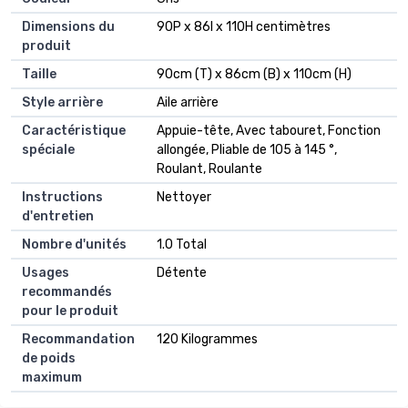
Dimensions du
90P x 86l x 110H centimètres
produit
Taille
90cm (T) x 86cm (B) x 110cm (H)
Style arrière
Aile arrière
Caractéristique
Appuie-tête, Avec tabouret, Fonction
spéciale
allongée, Pliable de 105 à 145 °,
Roulant, Roulante
Instructions
Nettoyer
d'entretien
Nombre d'unités
1.0 Total
Usages
Détente
recommandés
pour le produit
Recommandation
120 Kilogrammes
de poids
maximum