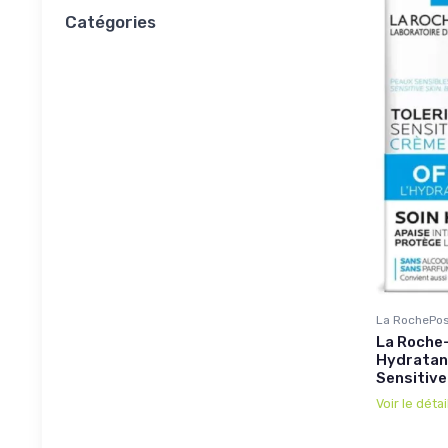
Catégories
La RochePo
La Roche-
Hydratan
Sensitiv
Voir le détai