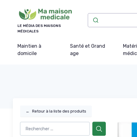
Panneau de gestion des cookies
LE MÉDIA DES MAISONS
MÉDICALES
Maintien à
Santé et Grand
Matéri
domicile
age
médic
←
Retour à la liste des produits