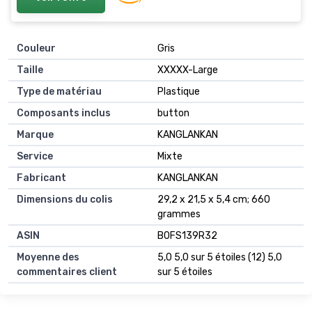
Couleur
‎Gris
Taille
‎XXXXX-Large
Type de matériau
‎Plastique
Composants inclus
‎button
Marque
‎KANGLANKAN
Service
‎Mixte
Fabricant
‎KANGLANKAN
Dimensions du colis
‎29,2 x 21,5 x 5,4 cm; 660
grammes
ASIN
‎B0FS139R32
Moyenne des
5,0 5,0 sur 5 étoiles (12) 5,0
commentaires client
sur 5 étoiles