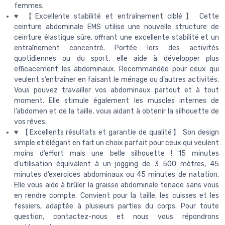
femmes.
♥ 【Excellente stabilité et entraînement ciblé】 Cette
ceinture abdominale EMS utilise une nouvelle structure de
ceinture élastique sûre, offrant une excellente stabilité et un
entraînement concentré. Portée lors des activités
quotidiennes ou du sport, elle aide à développer plus
efficacement les abdominaux. Recommandée pour ceux qui
veulent s’entraîner en faisant le ménage ou d’autres activités.
Vous pouvez travailler vos abdominaux partout et à tout
moment. Elle stimule également les muscles internes de
l’abdomen et de la taille, vous aidant à obtenir la silhouette de
vos rêves.
♥ 【Excellents résultats et garantie de qualité】 Son design
simple et élégant en fait un choix parfait pour ceux qui veulent
moins d’effort mais une belle silhouette ! 15 minutes
d’utilisation équivalent à un jogging de 3 500 mètres, 45
minutes d’exercices abdominaux ou 45 minutes de natation.
Elle vous aide à brûler la graisse abdominale tenace sans vous
en rendre compte. Convient pour la taille, les cuisses et les
fessiers, adaptée à plusieurs parties du corps. Pour toute
question, contactez-nous et nous vous répondrons