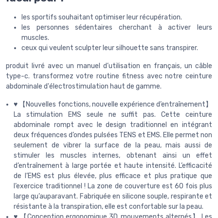
les sportifs souhaitant optimiser leur récupération.
les personnes sédentaires cherchant à activer leurs
muscles.
ceux qui veulent sculpter leur silhouette sans transpirer.
produit livré avec un manuel d’utilisation en français, un câble
type-c. transformez votre routine fitness avec notre ceinture
abdominale d'électrostimulation haut de gamme.
♥ 【Nouvelles fonctions, nouvelle expérience d’entraînement】
La stimulation EMS seule ne suffit pas. Cette ceinture
abdominale rompt avec le design traditionnel en intégrant
deux fréquences d’ondes pulsées TENS et EMS. Elle permet non
seulement de vibrer la surface de la peau, mais aussi de
stimuler les muscles internes, obtenant ainsi un effet
d’entraînement à large portée et haute intensité. L’efficacité
de l’EMS est plus élevée, plus efficace et plus pratique que
l’exercice traditionnel ! La zone de couverture est 60 fois plus
large qu’auparavant. Fabriquée en silicone souple, respirante et
résistante à la transpiration, elle est confortable sur la peau.
♥ 【Conception ergonomique 3D, mouvements alternés】 Les