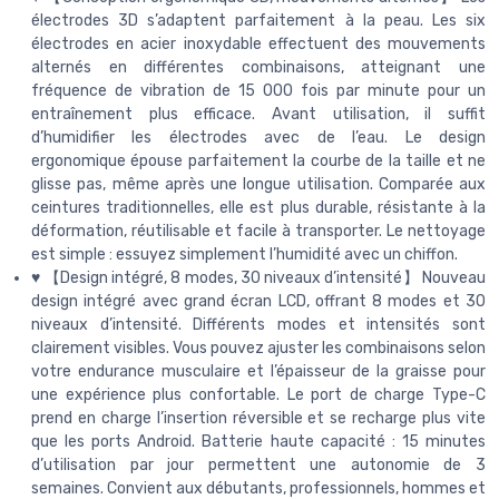
électrodes 3D s’adaptent parfaitement à la peau. Les six
électrodes en acier inoxydable effectuent des mouvements
alternés en différentes combinaisons, atteignant une
fréquence de vibration de 15 000 fois par minute pour un
entraînement plus efficace. Avant utilisation, il suffit
d’humidifier les électrodes avec de l’eau. Le design
ergonomique épouse parfaitement la courbe de la taille et ne
glisse pas, même après une longue utilisation. Comparée aux
ceintures traditionnelles, elle est plus durable, résistante à la
déformation, réutilisable et facile à transporter. Le nettoyage
est simple : essuyez simplement l’humidité avec un chiffon.
♥ 【Design intégré, 8 modes, 30 niveaux d’intensité】 Nouveau
design intégré avec grand écran LCD, offrant 8 modes et 30
niveaux d’intensité. Différents modes et intensités sont
clairement visibles. Vous pouvez ajuster les combinaisons selon
votre endurance musculaire et l’épaisseur de la graisse pour
une expérience plus confortable. Le port de charge Type-C
prend en charge l’insertion réversible et se recharge plus vite
que les ports Android. Batterie haute capacité : 15 minutes
d’utilisation par jour permettent une autonomie de 3
semaines. Convient aux débutants, professionnels, hommes et