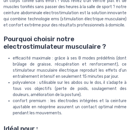
un corps tonifié sans effort ! vous rêvez d’un ventre plat et de
muscles tonifiés sans passer des heures à la salle de sport ? notre
ceinture abdominale electrostimulation est la solution innovante
qui combine technologie ems (stimulation électrique musculaire)
et confort extrême pour des résultats professionnels à domicile.
Pourquoi choisir notre
electrostimulateur musculaire ?
efficacité maximale : grâce à ses 8 modes prédéfinis (dont
brûlage de graisse, récupération et renforcement), ce
stimulateur musculaire électrique reproduit les effets d’un
entraînement intensif en seulement 15 minutes par jour.
polyvalence : utilisable sur les abdos ou le dos, il s’adapte à
tous vos objectifs (perte de poids, soulagement des
douleurs, amélioration de la posture).
confort premium : les électrodes intégrées et la ceinture
ajustable en néoprène assurent un contact optimal même
pendant les mouvements.
Idéal pour :