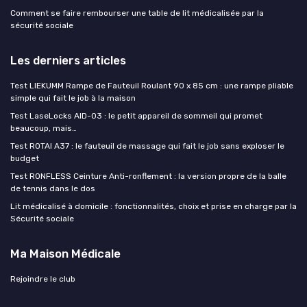
Comment se faire rembourser une table de lit médicalisée par la
sécurité sociale
Les derniers articles
Test LIEKUMM Rampe de Fauteuil Roulant 90 x 85 cm : une rampe pliable
simple qui fait le job à la maison
Test LaseLocks AID-03 : le petit appareil de sommeil qui promet
beaucoup, mais…
Test ROTAI A37 : le fauteuil de massage qui fait le job sans exploser le
budget
Test RONFLESS Ceinture Anti-ronflement : la version propre de la balle
de tennis dans le dos
Lit médicalisé à domicile : fonctionnalités, choix et prise en charge par la
Sécurité sociale
Ma Maison Médicale
Rejoindre le club