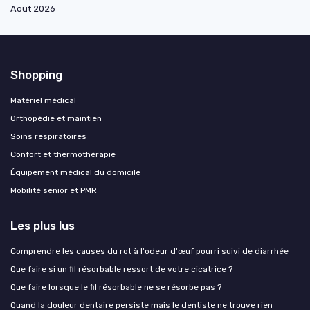
Août 2026
Shopping
Matériel médical
Orthopédie et maintien
Soins respiratoires
Confort et thermothérapie
Équipement médical du domicile
Mobilité senior et PMR
Les plus lus
Comprendre les causes du rot à l'odeur d'œuf pourri suivi de diarrhée
Que faire si un fil résorbable ressort de votre cicatrice ?
Que faire lorsque le fil résorbable ne se résorbe pas ?
Quand la douleur dentaire persiste mais le dentiste ne trouve rien