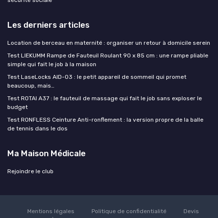
Les derniers articles
Location de berceau en maternité : organiser un retour à domicile serein
Test LIEKUMM Rampe de Fauteuil Roulant 90 x 85 cm : une rampe pliable
simple qui fait le job à la maison
Test LaseLocks AID-03 : le petit appareil de sommeil qui promet
beaucoup, mais…
Test ROTAI A37 : le fauteuil de massage qui fait le job sans exploser le
budget
Test RONFLESS Ceinture Anti-ronflement : la version propre de la balle
de tennis dans le dos
Ma Maison Médicale
Rejoindre le club
Mentions légales
Politique de confidentialité
Devis