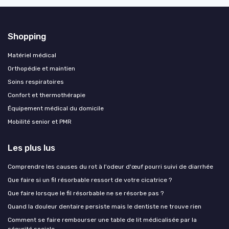
Shopping
Matériel médical
Orthopédie et maintien
Soins respiratoires
Confort et thermothérapie
Équipement médical du domicile
Mobilité senior et PMR
Les plus lus
Comprendre les causes du rot à l'odeur d'œuf pourri suivi de diarrhée
Que faire si un fil résorbable ressort de votre cicatrice ?
Que faire lorsque le fil résorbable ne se résorbe pas ?
Quand la douleur dentaire persiste mais le dentiste ne trouve rien
Comment se faire rembourser une table de lit médicalisée par la
sécurité sociale