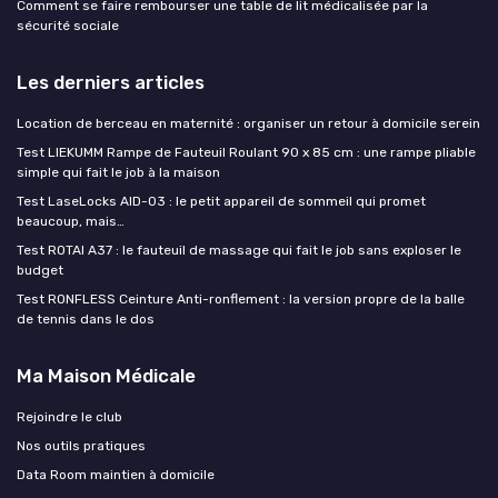
Comment se faire rembourser une table de lit médicalisée par la
sécurité sociale
Les derniers articles
Location de berceau en maternité : organiser un retour à domicile serein
Test LIEKUMM Rampe de Fauteuil Roulant 90 x 85 cm : une rampe pliable
simple qui fait le job à la maison
Test LaseLocks AID-03 : le petit appareil de sommeil qui promet
beaucoup, mais…
Test ROTAI A37 : le fauteuil de massage qui fait le job sans exploser le
budget
Test RONFLESS Ceinture Anti-ronflement : la version propre de la balle
de tennis dans le dos
Ma Maison Médicale
Rejoindre le club
Nos outils pratiques
Data Room maintien à domicile