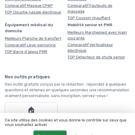
Comparatif Masque CPAP
Comparatif Fauteuils de
massage
TOP Douche nasale électrique
TOP Coussin chauffant
Équipement médical du
Mobilité senior et PMR
domicile
Meilleurs Marchepied avec main
courante
Meilleurs Planche de transfert
Comparatif Verticaliseur
Comparatif Lève-personne
électrique
TOP Barre d'appui PMR
TOP Détecteur de chute senior
Nos outils pratiques
Des outils gratuits conçus par la rédaction : répondez à quelques
questions et obtenez en quelques secondes une recommandation
vraiment personnalisée, sans inscription, servez-vous !
🏠
Ce site utilise des cookies et vous donne le contrôle sur ceux que
Par où commencer ?
vous souhaitez activer
Tous les outils →