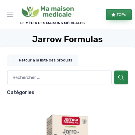
Panneau de gestion des cookies
TOPs
LE MÉDIA DES MAISONS MÉDICALES
Jarrow Formulas
←
Retour à la liste des produits
Catégories