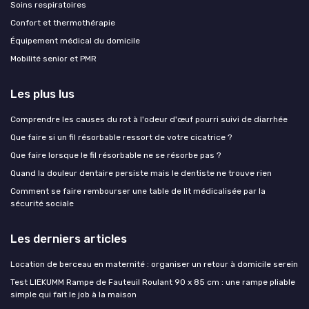
Soins respiratoires
Confort et thermothérapie
Équipement médical du domicile
Mobilité senior et PMR
Les plus lus
Comprendre les causes du rot à l'odeur d'œuf pourri suivi de diarrhée
Que faire si un fil résorbable ressort de votre cicatrice ?
Que faire lorsque le fil résorbable ne se résorbe pas ?
Quand la douleur dentaire persiste mais le dentiste ne trouve rien
Comment se faire rembourser une table de lit médicalisée par la
sécurité sociale
Les derniers articles
Location de berceau en maternité : organiser un retour à domicile serein
Test LIEKUMM Rampe de Fauteuil Roulant 90 x 85 cm : une rampe pliable
simple qui fait le job à la maison