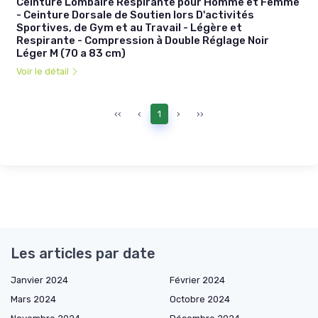
Ceinture Lombaire Respirante pour Homme et Femme
- Ceinture Dorsale de Soutien lors D'activités
Sportives, de Gym et au Travail - Légère et
Respirante - Compression à Double Réglage Noir
Léger M (70 a 83 cm)
Voir le détail
‹‹
‹
1
›
››
Les articles par date
Janvier 2024
Février 2024
Mars 2024
Octobre 2024