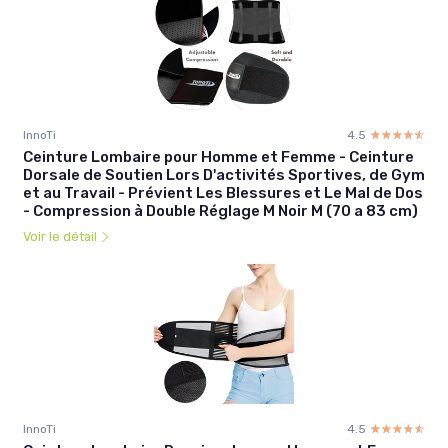
InnoTi
4.5
☆☆☆☆☆
★★★★★
Ceinture Lombaire pour Homme et Femme - Ceinture
Dorsale de Soutien Lors D'activités Sportives, de Gym
et au Travail - Prévient Les Blessures et Le Mal de Dos
- Compression à Double Réglage M Noir M (70 a 83 cm)
Voir le détail
InnoTi
4.5
☆☆☆☆☆
★★★★★