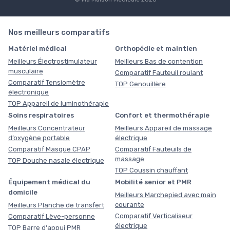
Nos meilleurs comparatifs
Matériel médical
Orthopédie et maintien
Meilleurs Électrostimulateur
Meilleurs Bas de contention
musculaire
Comparatif Fauteuil roulant
Comparatif Tensiomètre
TOP Genouillère
électronique
TOP Appareil de luminothérapie
Soins respiratoires
Confort et thermothérapie
Meilleurs Concentrateur
Meilleurs Appareil de massage
d’oxygène portable
électrique
Comparatif Masque CPAP
Comparatif Fauteuils de
massage
TOP Douche nasale électrique
TOP Coussin chauffant
Équipement médical du
Mobilité senior et PMR
domicile
Meilleurs Marchepied avec main
courante
Meilleurs Planche de transfert
Comparatif Verticaliseur
Comparatif Lève-personne
électrique
TOP Barre d'appui PMR