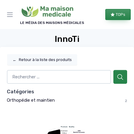
Panneau de gestion des cookies
TOPs
LE MÉDIA DES MAISONS MÉDICALES
InnoTi
←
Retour à la liste des produits
Catégories
Orthopédie et maintien
2