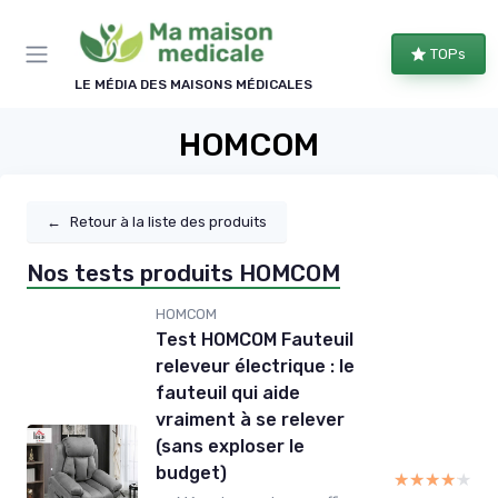
Panneau de gestion des cookies
TOPs
LE MÉDIA DES MAISONS MÉDICALES
HOMCOM
←
Retour à la liste des produits
Nos tests produits HOMCOM
HOMCOM
Test HOMCOM Fauteuil
releveur électrique : le
fauteuil qui aide
vraiment à se relever
(sans exploser le
budget)
★★★★★
★★★★★