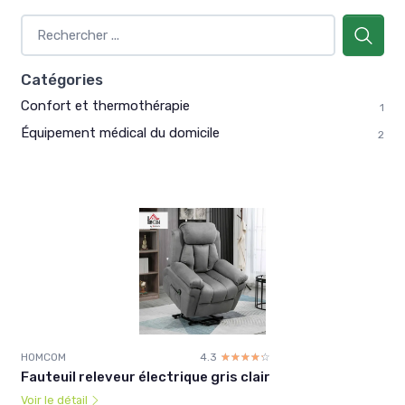
Catégories
Confort et thermothérapie
1
Équipement médical du domicile
2
HOMCOM
4.3
☆☆☆☆☆
★★★★★
Fauteuil releveur électrique gris clair
Voir le détail