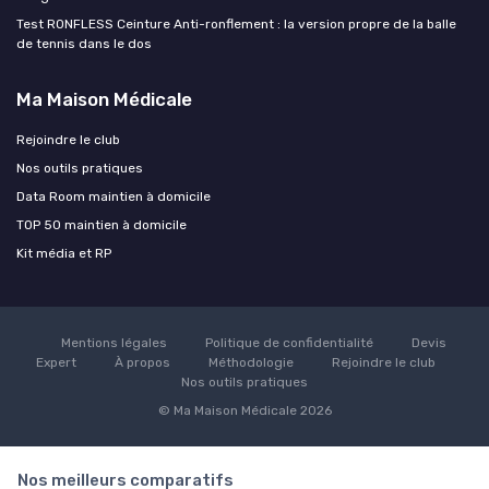
Test RONFLESS Ceinture Anti-ronflement : la version propre de la balle
de tennis dans le dos
Ma Maison Médicale
Rejoindre le club
Nos outils pratiques
Data Room maintien à domicile
TOP 50 maintien à domicile
Kit média et RP
Mentions légales
Politique de confidentialité
Devis
Expert
À propos
Méthodologie
Rejoindre le club
Nos outils pratiques
© Ma Maison Médicale 2026
Nos meilleurs comparatifs