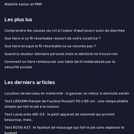
Mobilité senior et PMR
Les plus lus
Comprendre les causes du rot à l'odeur d'œuf pourri suivi de diarrhée
Que faire si un fil résorbable ressort de votre cicatrice ?
Que faire lorsque le fil résorbable ne se résorbe pas ?
Quand la douleur dentaire persiste mais le dentiste ne trouve rien
Comment se faire rembourser une table de lit médicalisée par la
sécurité sociale
Les derniers articles
Location de berceau en maternité : organiser un retour à domicile serein
Test LIEKUMM Rampe de Fauteuil Roulant 90 x 85 cm : une rampe pliable
simple qui fait le job à la maison
Test LaseLocks AID-03 : le petit appareil de sommeil qui promet
beaucoup, mais…
Test ROTAI A37 : le fauteuil de massage qui fait le job sans exploser le
budget