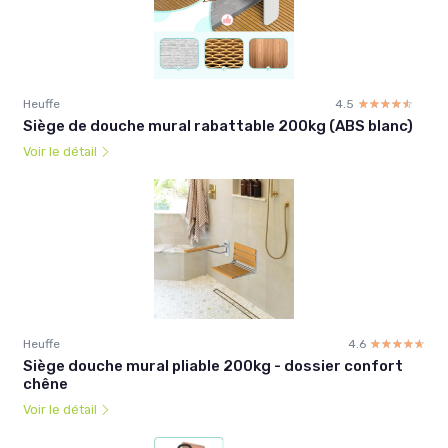
Heuffe
4.5
☆☆☆☆☆
★★★★★
Siège de douche mural rabattable 200kg (ABS blanc)
Voir le détail
Heuffe
4.6
☆☆☆☆☆
★★★★★
Siège douche mural pliable 200kg - dossier confort
chêne
Voir le détail