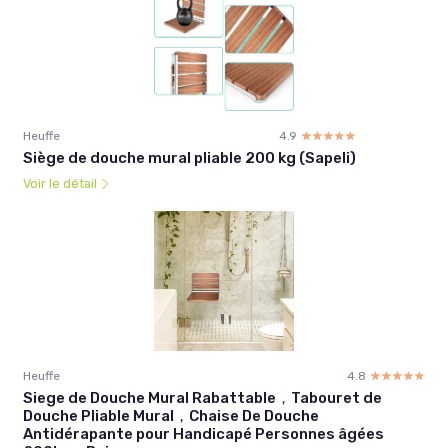
Heuffe
4.9
☆☆☆☆☆
★★★★★
Siège de douche mural pliable 200 kg (Sapeli)
Voir le détail
Heuffe
4.8
☆☆☆☆☆
★★★★★
Siege de Douche Mural Rabattable，Tabouret de
Douche Pliable Mural，Chaise De Douche
Antidérapante pour Handicapé Personnes âgées