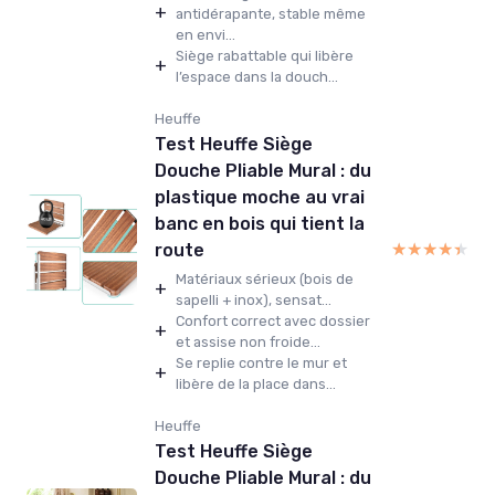
+
antidérapante, stable même
en envi...
Siège rabattable qui libère
+
l’espace dans la douch...
Heuffe
Test Heuffe Siège
Douche Pliable Mural : du
plastique moche au vrai
banc en bois qui tient la
★★★★★
★★★★★
route
Matériaux sérieux (bois de
+
sapelli + inox), sensat...
Confort correct avec dossier
+
et assise non froide...
Se replie contre le mur et
+
libère de la place dans...
Heuffe
Test Heuffe Siège
Douche Pliable Mural : du