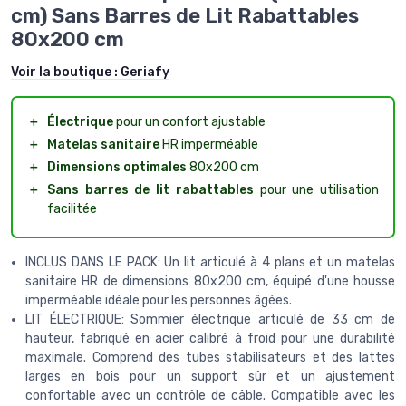
cm) Sans Barres de Lit Rabattables
80x200 cm
Voir la boutique :
Geriafy
＋
Électrique
pour un confort ajustable
＋
Matelas sanitaire
HR imperméable
＋
Dimensions optimales
80x200 cm
＋
Sans barres de lit rabattables
pour une utilisation
facilitée
INCLUS DANS LE PACK: Un lit articulé à 4 plans et un matelas
sanitaire HR de dimensions 80x200 cm, équipé d'une housse
imperméable idéale pour les personnes âgées.
LIT ÉLECTRIQUE: Sommier électrique articulé de 33 cm de
hauteur, fabriqué en acier calibré à froid pour une durabilité
maximale. Comprend des tubes stabilisateurs et des lattes
larges en bois pour un support sûr et un ajustement
confortable avec un contrôle de câble. Compatible avec les