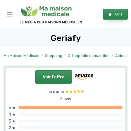
Panneau de gestion des cookies
TOPs
LE MÉDIA DES MAISONS MÉDICALES
Geriafy
Ma Maison Médicale
Shopping
Orthopédie et maintien
Aides à l
Voir l'offre
5 sur 5
★★★★★
★★★★★
3 avis
5 ★
4 ★
3 ★
2 ★