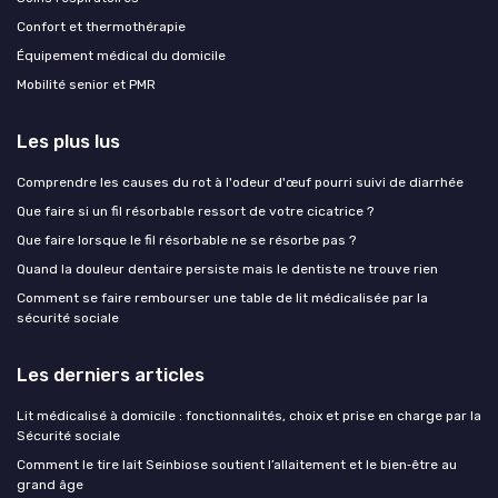
Confort et thermothérapie
Équipement médical du domicile
Mobilité senior et PMR
Les plus lus
Comprendre les causes du rot à l'odeur d'œuf pourri suivi de diarrhée
Que faire si un fil résorbable ressort de votre cicatrice ?
Que faire lorsque le fil résorbable ne se résorbe pas ?
Quand la douleur dentaire persiste mais le dentiste ne trouve rien
Comment se faire rembourser une table de lit médicalisée par la
sécurité sociale
Les derniers articles
Lit médicalisé à domicile : fonctionnalités, choix et prise en charge par la
Sécurité sociale
Comment le tire lait Seinbiose soutient l’allaitement et le bien‑être au
grand âge